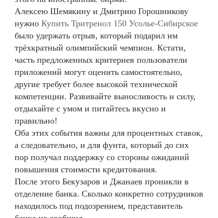
Алексею Шемякину и Дмитрию Горошникову
нужно
Купить Тритренол 150 Усолье-Сибирское
было удержать отрыв, который подарил им
трёхкратный олимпийский чемпион. Кстати,
часть предложенных критериев пользователи
приложений могут оценить самостоятельно,
другие требует более высокой технической
компетенции. Развивайте выносливость и силу,
отдыхайте с умом и питайтесь вкусно и
правильно!
Оба этих события важны для процентных ставок,
а следовательно, и для фунта, который до сих
пор получал поддержку со стороны ожиданий
повышения стоимости кредитования.
После этого Бекузаров и Джанаев проникли в
отделение банка. Сколько конкретно сотрудников
находилось под подозрением, представитель
банка не сообщил.