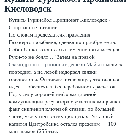
Кисловодск
Купить Туринабол Пропионат Кисловодск -
Спортивное питание.
По словам председателя правления
Газэнергопромбанка, сделка по приобретению
Собинбанка готовилась в течение пяти месяцев.
Руки-то не болят…" Затем на правой
Оксандролон Пропионат дешево Майкоп
мениск
повредил, а на левой надорвал связки
голеностопа. Он также подчеркнул, что главная
идея — обеспечить бесперебойность расчетов.
Но, в силу хорошей информационной
коммуникации регулятора с участниками рынка,
факт снижения ключевой ставки, по большей
части, уже учтен в текущих ценах. Уставный
капитал Центробанка остался прежним — 100
млн драмов (255 тыс.