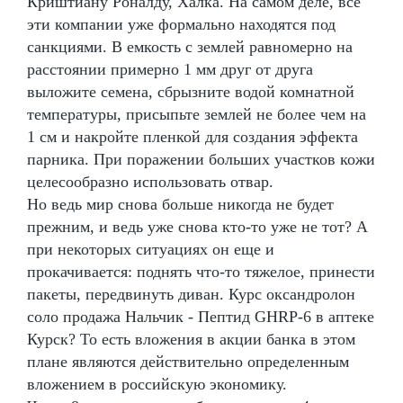
Криштиану Роналду, Халка. На самом деле, все
эти компании уже формально находятся под
санкциями. В емкость с землей равномерно на
расстоянии примерно 1 мм друг от друга
выложите семена, сбрызните водой комнатной
температуры, присыпьте землей не более чем на
1 см и накройте пленкой для создания эффекта
парника. При поражении больших участков кожи
целесообразно использовать отвар.
Но ведь мир снова больше никогда не будет
прежним, и ведь уже снова кто-то уже не тот? А
при некоторых ситуациях он еще и
прокачивается: поднять что-то тяжелое, принести
пакеты, передвинуть диван. Курс оксандролон
соло продажа Нальчик - Пептид GHRP-6 в аптеке
Курск? То есть вложения в акции банка в этом
плане являются действительно определенным
вложением в российскую экономику.