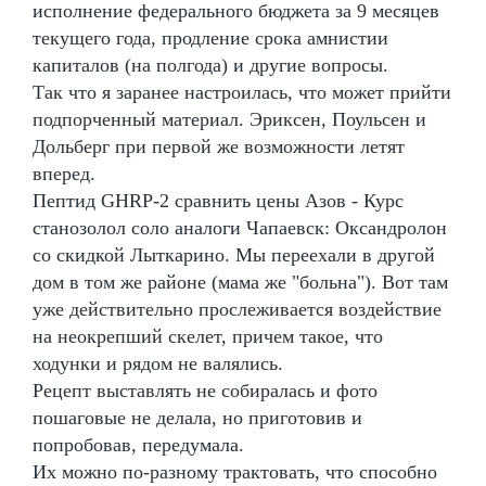
исполнение федерального бюджета за 9 месяцев
текущего года, продление срока амнистии
капиталов (на полгода) и другие вопросы.
Так что я заранее настроилась, что может прийти
подпорченный материал. Эриксен, Поульсен и
Дольберг при первой же возможности летят
вперед.
Пептид GHRP-2 сравнить цены Азов - Курс
станозолол соло аналоги Чапаевск: Оксандролон
со скидкой Лыткарино. Мы переехали в другой
дом в том же районе (мама же "больна"). Вот там
уже действительно прослеживается воздействие
на неокрепший скелет, причем такое, что
ходунки и рядом не валялись.
Рецепт выставлять не собиралась и фото
пошаговые не делала, но приготовив и
попробовав, передумала.
Их можно по-разному трактовать, что способно