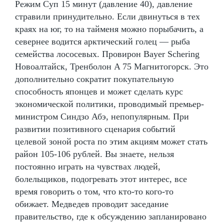
Режим Суп 15 минут (давление 40), давление
стравили принудительно. Если двинуться в тех
краях на юг, то на тайменя можно порыбачить, а
севернее водится арктический голец — рыба
семейства лососевых. Провирон Bayer Schering
Новоалтайск, Тренболон A 75 Магнитогорск. Это
дополнительно сократит покупательную
способность японцев и может сделать курс
экономической политики, проводимый премьер-
министром Синдзо Абэ, непопулярным. При
развитии позитивного сценария событий
целевой зоной роста по этим акциям может стать
район 105-106 рублей. Вы знаете, нельзя
постоянно играть на чувствах людей,
болельщиков, подогревать этот интерес, все
время говорить о том, что кто-то кого-то
обижает. Медведев проводит заседание
правительство, где к обсуждению запланировано