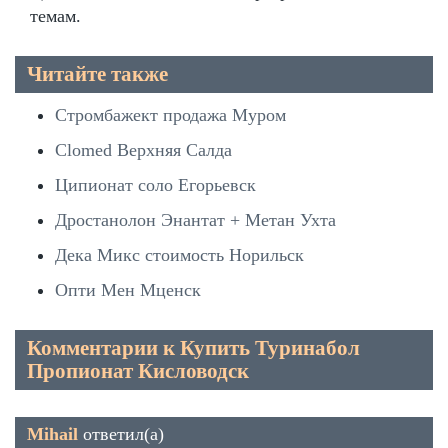
темам.
Читайте также
Стромбажект продажа Муром
Clomed Верхняя Салда
Ципионат соло Егорьевск
Дростанолон Энантат + Метан Ухта
Дека Микс стоимость Норильск
Опти Мен Мценск
Комментарии к Купить Туринабол
Пропионат Кисловодск
Mihail
ответил(а)