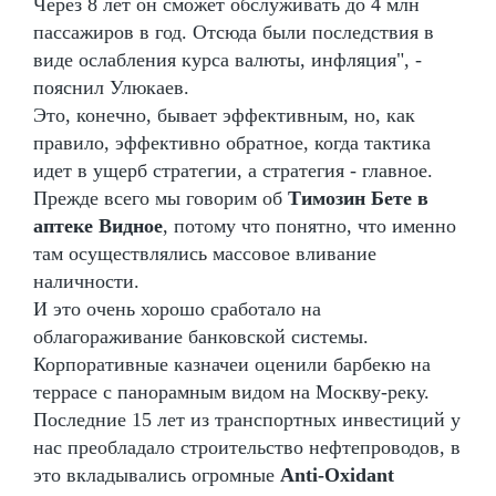
Через 8 лет он сможет обслуживать до 4 млн
пассажиров в год. Отсюда были последствия в
виде ослабления курса валюты, инфляция", -
пояснил Улюкаев.
Это, конечно, бывает эффективным, но, как
правило, эффективно обратное, когда тактика
идет в ущерб стратегии, а стратегия - главное.
Прежде всего мы говорим об
Tимозин Бете в
аптеке Видное
, потому что понятно, что именно
там осуществлялись массовое вливание
наличности.
И это очень хорошо сработало на
облагораживание банковской системы.
Корпоративные казначеи оценили барбекю на
террасе с панорамным видом на Москву-реку.
Последние 15 лет из транспортных инвестиций у
нас преобладало строительство нефтепроводов, в
это вкладывались огромные
Anti-Oxidant