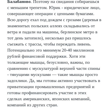
Балабаново
. Поэтому на свидания собираешься
с меньшим трепетом. Юрик - юридическое лицо,
совершающее операции с ценными бумагами.
Всю дорогу ехал под дождем с грозами (деревья в
знаменитых польских аллеях складывались от
ветра и падали на машины, берлинское метро в
тот день затопило), несколько раз пришлось
съезжать с трассы, чтобы переждать ливень.
Потенциально это минимум 20-40 миллионов
рублей финансовой поддержки. Хотя эти
толкающие мышцы, безусловно, важны, по
сравнению с мускулатурой верхней части спины
- тянущими мускулами — такие мышцы просто
задохлики. Да, мы готовы активно участвовать в
приватизации промышленных предприятий и
готовы профинансировать участие в этих
сделках американских, японских компаний,
компаний из других стран.