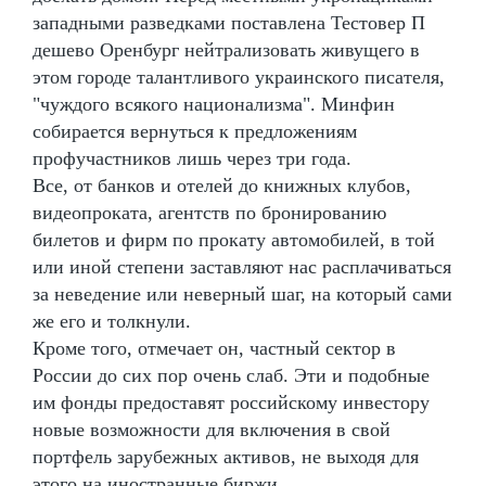
западными разведками поставлена Тестовер П
дешево Оренбург нейтрализовать живущего в
этом городе талантливого украинского писателя,
"чуждого всякого национализма". Минфин
собирается вернуться к предложениям
профучастников лишь через три года.
Все, от банков и отелей до книжных клубов,
видеопроката, агентств по бронированию
билетов и фирм по прокату автомобилей, в той
или иной степени заставляют нас расплачиваться
за неведение или неверный шаг, на который сами
же его и толкнули.
Кроме того, отмечает он, частный сектор в
России до сих пор очень слаб. Эти и подобные
им фонды предоставят российскому инвестору
новые возможности для включения в свой
портфель зарубежных активов, не выходя для
этого на иностранные биржи.