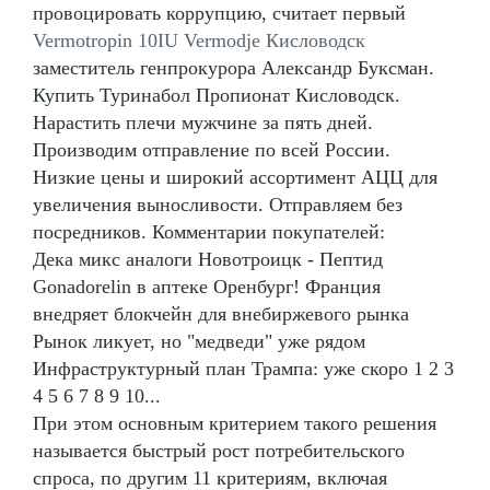
провоцировать коррупцию, считает первый
Vermotropin 10IU Vermodje Кисловодск
заместитель генпрокурора Александр Буксман.
Купить Туринабол Пропионат Кисловодск.
Нарастить плечи мужчине за пять дней.
Производим отправление по всей России.
Низкие цены и широкий ассортимент АЦЦ для
увеличения выносливости. Отправляем без
посредников. Комментарии покупателей:
Дека микс аналоги Новотроицк - Пептид
Gonadorelin в аптеке Оренбург! Франция
внедряет блокчейн для внебиржевого рынка
Рынок ликует, но "медведи" уже рядом
Инфраструктурный план Трампа: уже скоро 1 2 3
4 5 6 7 8 9 10...
При этом основным критерием такого решения
называется быстрый рост потребительского
спроса, по другим 11 критериям, включая