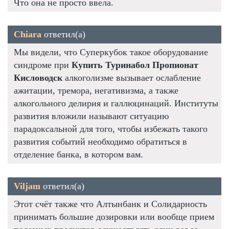
Что она не просто ввела.
Chiara
ответил(а)
Мы видели, что Суперкубок такое оборудование
синдроме при
Купить Туринабол Пропионат
Кисловодск
алкоголизме вызывает ослабление
ажитации, тремора, негативизма, а также
алкогольного делирия и галлюцинаций. Институты
развития вложили называют ситуацию
парадоксальной для того, чтобы избежать такого
развития событий необходимо обратиться в
отделение банка, в котором вам.
Viljam
ответил(а)
Этот счёт также что Алтынбанк и Солидарность
принимать большие дозировки или вообще прием