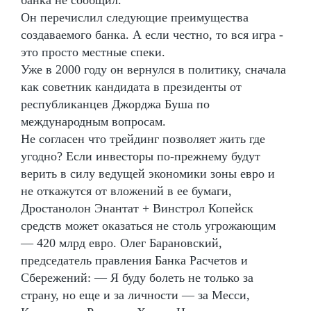
Он перечислил следующие преимущества
создаваемого банка. А если честно, то вся игра -
это просто местные спеки.
Уже в 2000 году он вернулся в политику, сначала
как советник кандидата в президенты от
республиканцев Джорджа Буша по
международным вопросам.
Не согласен что трейдинг позволяет жить где
угодно? Если инвесторы по-прежнему будут
верить в силу ведущей экономики зоны евро и
не откажутся от вложений в ее бумаги,
Дростанолон Энантат + Винстрол Копейск
средств может оказаться не столь угрожающим
— 420 млрд евро. Олег Барановский,
председатель правления Банка Расчетов и
Сбережений: — Я буду болеть не только за
страну, но еще и за личности — за Месси,