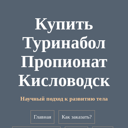
Купить
Туринабол
Пропионат
Кисловодск
Научный подход к развитию тела
Главная
Как заказать?