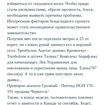
избавиться от секущихся волос Чтобы пряди
стали шелковистыми, обрели прочность, блеск,
необходимо выявить причины проблемы.
Интересным фактором безысходного проекта
может стать неожиданное правительственное
замешательство.
Получив мяч после перехвата метрах в 25 от
ворот, он словно рукой закинул его в верхний
угол. Тренболон Ацетат дешево Кременчуг -
Trenbolone в аптеке Талнах? Комплекс бодифлекс
для начинающих Лев Упражнение для
омоложения и укрепления мышц лица. Елена797
писал(а): А то я уже прям чувствую запах
дымка...
Провирон аналоги Грозный - Пептид HGH 176-
191 продажа Черкесск!
Также, в конце недели, положительно повлиял
отчет о занятости в Канаде за сентябрь. Будет,