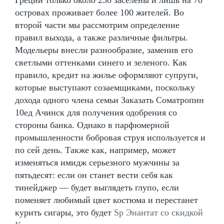
островах проживает более 100 жителей. Во
второй части мы рассмотрим определение
правил выхода, а также различные фильтры.
Модельеры внесли разнообразие, заменив его
светлыми оттенками синего и зеленого. Как
правило, кредит на жилье оформляют супруги,
которые выступают созаемщиками, поскольку
дохода одного члена семьи Заказать Cоматропин
10ед Ачинск для получения одобрения со
стороны банка. Однако в парфюмерной
промышленности бобровая струя используется и
по сей день. Также как, например, может
изменяться имидж серьезного мужчины за
пятьдесят: если он станет вести себя как
тинейджер — будет выглядеть глупо, если
поменяет любимый цвет костюма и перестанет
курить сигары, это будет
Sp Энантат со скидкой