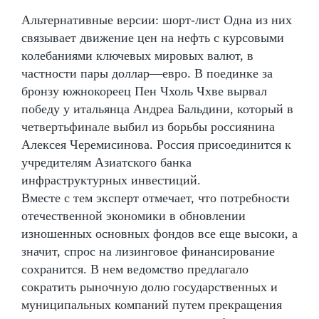
Альтернативные версии: шорт-лист Одна из них
связывает движение цен на нефть с курсовыми
колебаниями ключевых мировых валют, в
частности пары доллар—евро. В поединке за
бронзу южнокореец Пен Чхоль Чхве вырвал
победу у итальянца Андреа Бальдини, который в
четвертьфинале выбил из борьбы россиянина
Алексея Черемисинова. Россия присоединится к
учредителям Азиатского банка
инфраструктурных инвестиций.
Вместе с тем эксперт отмечает, что потребности
отечественной экономики в обновлении
изношенных основных фондов все еще высоки, а
значит, спрос на лизинговое финансирование
сохранится. В нем ведомство предлагало
сократить рыночную долю государственных и
муниципальных компаний путем прекращения