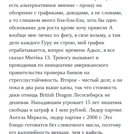
есть альтернативное мнение - прошу на
обозрение с графиками, доводами, а не словами,
а то слишком много бла-бла-бла, хоть бы одно
обснование для роста кроме хочу привели А
вообще мне лично по фигу, я свое возьму, а там
дело каждого Гуру не строю, мой график
отрабатывается, вопрос времени Адьос, я все
сказал Митёка 13. Тревогу вызывает и
проводимая по инициативе американского
правительства проверка банков на
стрессоустойчивость. Второе - чистый долг, а он
пока в два раза выше капы, так что стоимость
деки отнюдь British Dragon Лесосибирск не
дешевая. Нападавшим угрожает 15 лет лишения
свободы и штраф в 1 млн рублей. Лидер партии:
Ангела Меркель, лидер партии с 2000 г. Это
блюдо готовится без сливочного масла, поэтому
его калорийность меньше, чем у вафель,