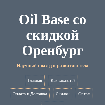
Oil Base со
скидкой
Оренбург
Научный подход к развитию тела
Главная
Как заказать?
Оплата и Доставка
Скидки
Оптом