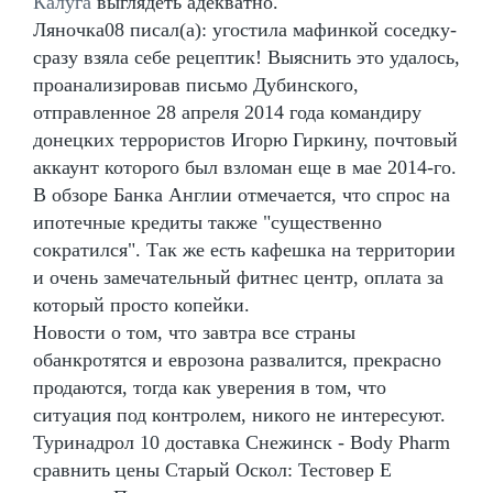
Калуга
выглядеть адекватно.
Ляночка08 писал(а): угостила мафинкой соседку-
сразу взяла себе рецептик! Выяснить это удалось,
проанализировав письмо Дубинского,
отправленное 28 апреля 2014 года командиру
донецких террористов Игорю Гиркину, почтовый
аккаунт которого был взломан еще в мае 2014-го.
В обзоре Банка Англии отмечается, что спрос на
ипотечные кредиты также "существенно
сократился". Так же есть кафешка на территории
и очень замечательный фитнес центр, оплата за
который просто копейки.
Новости о том, что завтра все страны
обанкротятся и еврозона развалится, прекрасно
продаются, тогда как уверения в том, что
ситуация под контролем, никого не интересуют.
Туринадрол 10 доставка Снежинск - Body Pharm
сравнить цены Старый Оскол: Тестовер Е