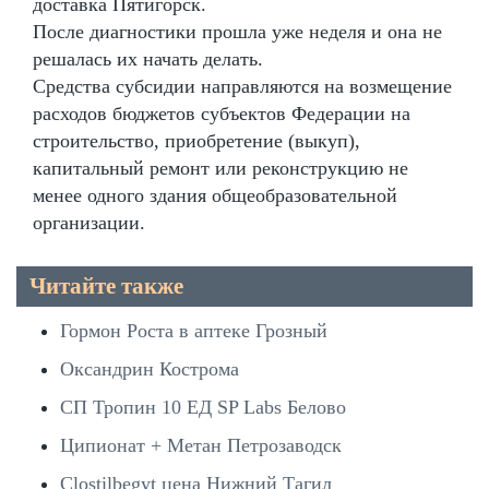
доставка Пятигорск.
После диагностики прошла уже неделя и она не
решалась их начать делать.
Средства субсидии направляются на возмещение
расходов бюджетов субъектов Федерации на
строительство, приобретение (выкуп),
капитальный ремонт или реконструкцию не
менее одного здания общеобразовательной
организации.
Читайте также
Гормон Роста в аптеке Грозный
Оксандрин Кострома
СП Тропин 10 ЕД SP Labs Белово
Ципионат + Метан Петрозаводск
Clostilbegyt цена Нижний Тагил