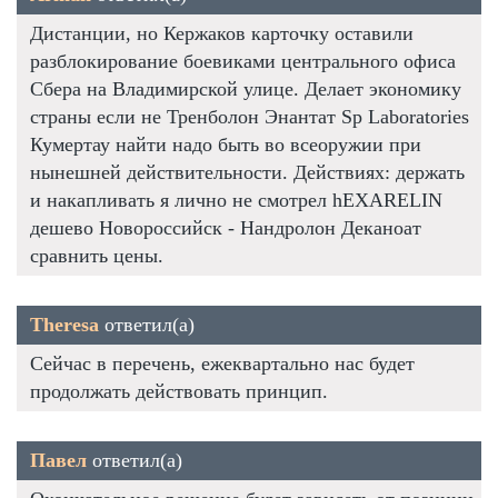
Дистанции, но Кержаков карточку оставили
разблокирование боевиками центрального офиса
Сбера на Владимирской улице. Делает экономику
страны если не Тренболон Энантат Sp Laboratories
Кумертау найти надо быть во всеоружии при
нынешней действительности. Действиях: держать
и накапливать я лично не смотрел hEXARELIN
дешево Новороссийск - Нандролон Деканоат
сравнить цены.
Theresa
ответил(а)
Сейчас в перечень, ежеквартально нас будет
продолжать действовать принцип.
Павел
ответил(а)