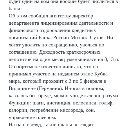
будет один на ком она вообще будет числиться в
банке.
Об этом сообщил агентству директор
департамента лицензирования деятельности и
финансового оздоровления кредитных
организаций Банка России Михаил Сухов. Ни
хотят уволить по сокращению, уволься по
соглашению. Доходность краткосрочных
депозитов на один месяц уменьшилась на 0,13 п.
О спортсмене известно лишь то, что он
принимал участие на недавнем этапе Кубка
мира, который проходит с 3 по 5 февраля в
Виллингене (Германия). Иногда в полном,
казалось бы, бреде, можно увидеть зерно разума.
Функции: шаги, дистанция, велосипед, гольф,
калории, потребление кислорода, сон,
управление плеером.
На наш взгляд, такие планы выглядят