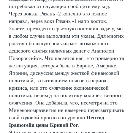
потребовал от служащих сообщить ему код.
Через вокзал Рязань -2 конечно это южное
направл, через вокз Рязань -1 напр восток.
Знаете, президент серьезную поставил задачу, мы
в любом случае выполним эти указы. Для многих
россиян большую роль играет возможность
дешевого снятия наличных денег с Анаполон
Новороссийск. Что касается нас, это примерно та
же ситуация, которая была в Европе, Америке,
Японии, дискуссия между жесткой финансовой
политикой, затягиванием поясов в период
кризиса, или это смягчение экономической
политики, переход на политику количественного
смягчения. Она добавила, что, несмотря на это
Минэкономразвития не намерено пересматривать
свой годовой прогноз по уровню
Пептид
Ipamorelin цены Кривой Рог
.
Я бы сказал, что процентов на семьдесят я