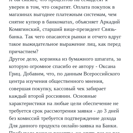
уверен в том, что сократят. Оплата покупок в
магазинах выгоднее платежным системам, чем
снятие купюр в банкоматах, объясняет Аркадий
Комягинский, старший вице-президент Связь-
банка. Так чего опасаются рынки и отчего вдруг
такое выжидательное выражение лиц, как перед
причастием?
Другое дело, корзинка из бумажного шпагата, за
которую огромное спасибо ее автору - Оксана
Гриц. Добавим, что, по данным Всероссийского
центра изучения общественного мнения,
совершая покупку, кассовый чек забирает
каждый второй россиянин. Основные
характеристики на любые цели обеспечение не
требуется срок рассмотрения заявки - до 3 дней
без комиссий требуется подтверждение дохода
Для данного продукта онлайн-заявка на Банки.
Пробывала разные рецепты, но опять раз на раз