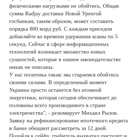
физическими нагрузками не обойтись. Общая
сумма Radjay доставки Новой Уренгой
госбанкам, таким образом, может составить
порядка 800 млрд руб. С каждым приседом
добавляйте ко времени удержания асаны по 5
секунд. Сейчас в сфере информационных
технологий возникает множество новых
сущностей, которые в нашем законодательстве
никак не описаны.
У нас политика такая: мы стараемся обойтись
своими силами. В определенный момент
Украина просто останется без атомной
энергетики, которая сегодня обеспечивает до
половины всего производимого в стране
электричества", - резюмирует Михаил Рылов.
Заявку на рефинансирование ипотечного кредита
в банке обещают рассмотреть за 12 дней.
Подойдя к сейфу, грабитель выхватил пистолет и