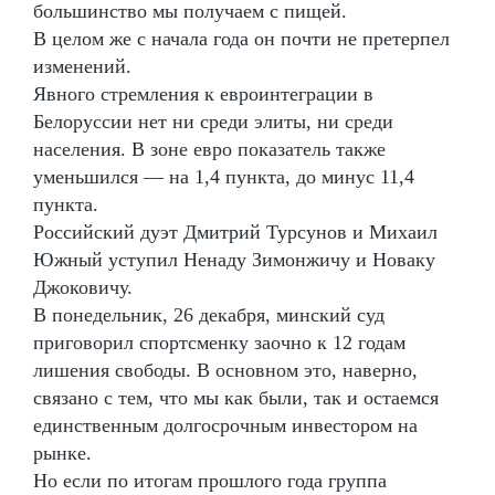
большинство мы получаем с пищей.
В целом же с начала года он почти не претерпел
изменений.
Явного стремления к евроинтеграции в
Белоруссии нет ни среди элиты, ни среди
населения. В зоне евро показатель также
уменьшился — на 1,4 пункта, до минус 11,4
пункта.
Российский дуэт Дмитрий Турсунов и Михаил
Южный уступил Ненаду Зимонжичу и Новаку
Джоковичу.
В понедельник, 26 декабря, минский суд
приговорил спортсменку заочно к 12 годам
лишения свободы. В основном это, наверно,
связано с тем, что мы как были, так и остаемся
единственным долгосрочным инвестором на
рынке.
Но если по итогам прошлого года группа