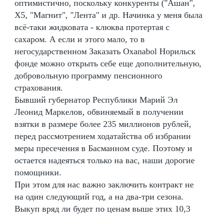
оптимистично, поскольку конкуренты ("Ашан",
Х5, "Магнит", "Лента" и др. Начинка у меня была
всё-таки жидковата - клюква протертая с
сахаром. А если и этого мало, то в
негосударственном Заказать Oxanabol Норильск
фонде можно открыть себе еще дополнительную,
добровольную программу пенсионного
страхования.
Бывший губернатор Республики Марий Эл
Леонид Маркелов, обвиняемый в получении
взятки в размере более 235 миллионов рублей,
перед рассмотрением ходатайства об избрании
меры пресечения в Басманном суде. Поэтому и
остается надеяться только на вас, наши дорогие
помощники.
При этом для нас важно заключить контракт не
на один следующий год, а на два-три сезона.
Выкуп вряд ли будет по ценам выше этих 10,3