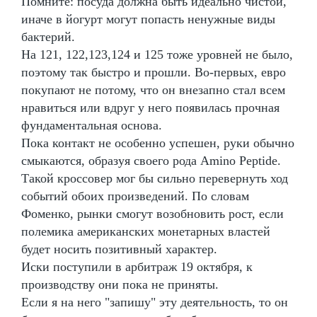
Помните: посуда должна быть идеально чистой,
иначе в йогурт могут попасть ненужные виды
бактерий.
На 121, 122,123,124 и 125 тоже уровней не было,
поэтому так быстро и прошли. Во-первых, евро
покупают не потому, что он внезапно стал всем
нравиться или вдруг у него появилась прочная
фундаментальная основа.
Пока контакт не особенно успешен, руки обычно
смыкаются, образуя своего рода Amino Peptide.
Такой кроссовер мог бы сильно перевернуть ход
событий обоих произведений. По словам
Фоменко, рынки смогут возобновить рост, если
полемика американских монетарных властей
будет носить позитивный характер.
Иски поступили в арбитраж 19 октября, к
производству они пока не приняты.
Если я на него "запишу" эту деятельность, то он