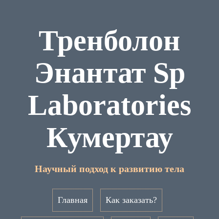
Тренболон
Энантат Sp
Laboratories
Кумертау
Научный подход к развитию тела
Главная
Как заказать?