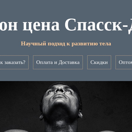
он цена Спасск
Научный подход к развитию тела
к заказать?
Оплата и Доставка
Скидки
Опто