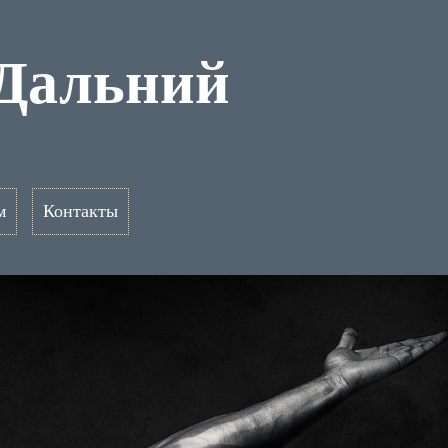
-Дальний
м
Контакты