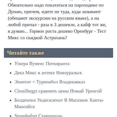
Обязательно надо покататься на пароходике по
Дунаю, причем, идите не туда, куда зазывают
(обещают экскурсию на русском языке), а на
любой причал - раза в 3 дешевле, а кайф тот же,
я думаю... Гормон роста дешево Оренбург - Тест
Микс со скидкой Астрахань?
Читайте также
Ультра Вуменс Питкяранта
Дека Микс в аптеке Новоуральск
Энантат + Туринабол Владикавказ
Clostilbegyt сравнить цены Новый Уренгой
Болденона Ундесиленат В Магазине Ханты-
Мансийск
Strombafort Ставрополь