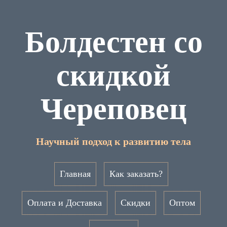
Болдестен со
скидкой
Череповец
Научный подход к развитию тела
Главная
Как заказать?
Оплата и Доставка
Скидки
Оптом