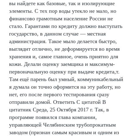
вы найдете как базовые, так и изолирующие
элементы. С тех пор воды утекло не мало, но
финансово грамотным население России не
стало. Гарантами по кредиту должно выступать
государство, в данном случае — местная
администрация. Такое мыло делается быстро,
выглядит отлично, не деформируется во время
хранения и, самое главное, очень приятно для
кожи. Делали оценку заемщика и максимум-
первоначальную оценку при выдаче кредита,т.
Там ещё парень был умный, коммуникабельный
я думала он точно оформится на эту работу, но
нет, его после первого тестирования сразу
отправили домой. Ответить С цитатой В
цитатник Среда, 25 Октября 2017 г. Так, в
программе появился глава компании,
управляющей Челябинским трубопрокатным
заводом (признан самым красивым и одним из