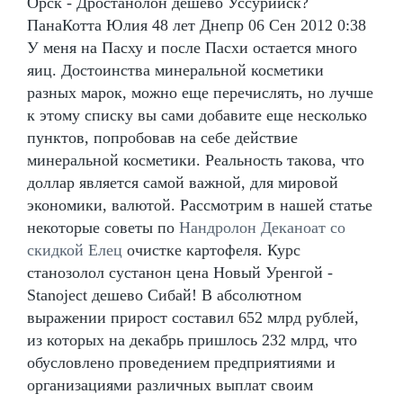
Орск - Дростанолон дешево Уссурийск?
ПанаКотта Юлия 48 лет Днепр 06 Сен 2012 0:38
У меня на Пасху и после Пасхи остается много
яиц. Достоинства минеральной косметики
разных марок, можно еще перечислять, но лучше
к этому списку вы сами добавите еще несколько
пунктов, попробовав на себе действие
минеральной косметики. Реальность такова, что
доллар является самой важной, для мировой
экономики, валютой. Рассмотрим в нашей статье
некоторые советы по
Нандролон Деканоат со
скидкой Елец
очистке картофеля. Курс
станозолол сустанон цена Новый Уренгой -
Stanoject дешево Сибай! В абсолютном
выражении прирост составил 652 млрд рублей,
из которых на декабрь пришлось 232 млрд, что
обусловлено проведением предприятиями и
организациями различных выплат своим