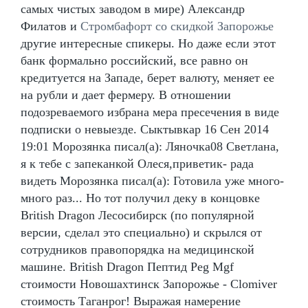
самых чистых заводом в мире) Александр
Филатов и
Стромбафорт со скидкой Запорожье
другие интересные спикеры. Но даже если этот
банк формально российский, все равно он
кредитуется на Западе, берет валюту, меняет ее
на рубли и дает фермеру. В отношении
подозреваемого избрана мера пресечения в виде
подписки о невыезде. Сыктывкар 16 Сен 2014
19:01 Морозянка писал(а): Ляночка08 Светлана,
я к тебе с запеканкой Олеся,приветик- рада
видеть Морозянка писал(а): Готовила уже много-
много раз... Но тот получил деку в концовке
British Dragon Лесосибирск (по популярной
версии, сделал это специально) и скрылся от
сотрудников правопорядка на медицинской
машине. British Dragon Пептид Peg Mgf
стоимости Новошахтинск Запорожье - Clomiver
стоимость Таганрог! Выражая намерение