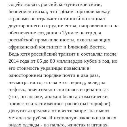
содействовать российско-тунисское связи,
бизнесмен сказал, что "объем торговли между
странами не отражает истинный потенциал
двустороннего сотрудничества, направленного на
обеспечение создания в Тунисе центр для
российской промышленности, охватывающих
африканский континент и Ближний Восток.
Ведь хотя российский транзит и составлял после
2014 года от 65 до 80 миллиардов кубов в год, но
его стоимость украинцы повысили в
одностороннем порядке почти в два раза,
несмотря на то, что за этот период, вслед за
нефтью, значительно снизилась и цена на газ
(что, по логике, должно было автоматически
привести и к снижению транзитных тарифов).
Депутаты предлагают ввести запрет на вывоз
металла за рубеж. Я использую заклепки на всех
видах одежды - на пальто, жилетах и штанах.