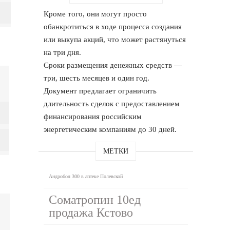
Кроме того, они могут просто
обанкротиться в ходе процесса создания
или выкупа акций, что может растянуться
на три дня.
Сроки размещения денежных средств —
три, шесть месяцев и один год.
Документ предлагает ограничить
длительность сделок с предоставлением
финансирования российским
энергетическим компаниям до 30 дней.
МЕТКИ
Андробол 300 в аптеке Полевской
Cоматропин 10ед
продажа Кстово