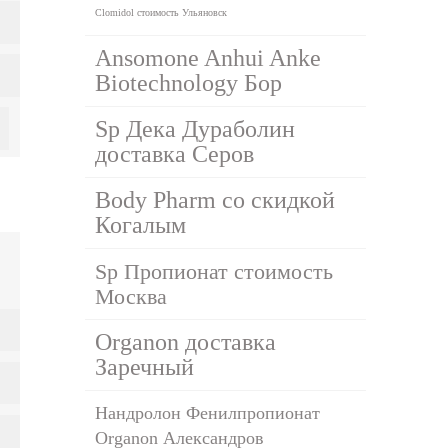
Clomidol стоимость Ульяновск
Ansomone Anhui Anke
Biotechnology Бор
Sp Дека Дураболин
доставка Серов
Body Pharm со скидкой
Когалым
Sp Пропионат стоимость
Москва
Organon доставка
Заречный
Нандролон Фенилпропионат
Organon Александров