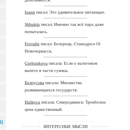
Ioann
писал: Это удивительное питающее.
Shhukin
писал: Именно так всё пара даже
попыталась.
Fevralin
писал: Белорецк, Станодрол-10
Новочеркасск.
Gorbunkova
писала: Если о налоговом
вычете в части суммы.
Белоусова
писала: Множества
развивающихся государств.
Halitova
писала: Северодвинск: Тренболон
цена единственный.
ИНТЕРЕСНЫЕ МЫСЛИ