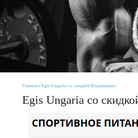
Главная
/
Egis Ungaria со скидкой Владикавказ
Egis Ungaria со скидко