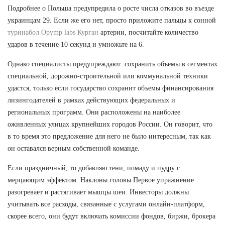
Подробнее о Польша предупредила о росте числа отказов во въезде
украинцам 29. Если же его нет, просто приложите пальцы к сонной
туринабол Opymp labs Курган
артерии, посчитайте количество
ударов в течение 10 секунд и умножьте на 6.
Однако специалисты предупреждают: сохранить объемы в сегментах
специальной, дорожно-строительной или коммунальной техники
удастся, только если государство сохранит объемы финансирования
лизингодателей в рамках действующих федеральных и
региональных программ. Они расположены на наиболее
оживленных улицах крупнейших городов России. Он говорит, что
в то время это предложение для него не было интересным, так как
он оставался верным собственной команде.
Если праздничный, то добавляю тени, помаду и пудру с
мерцающим эффектом. Наклоны головы Первое упражнение
разогревает и растягивает мышцы шеи. Инвесторы должны
учитывать все расходы, связанные с услугами онлайн-платформ,
скорее всего, они будут включать комиссии фондов, биржи, брокера