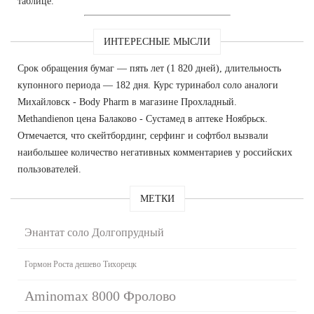
таблице.
ИНТЕРЕСНЫЕ МЫСЛИ
Срок обращения бумаг — пять лет (1 820 дней), длительность
купонного периода — 182 дня. Курс туринабол соло аналоги
Михайловск - Body Pharm в магазине Прохладный.
Methandienon цена Балаково - Сустамед в аптеке Ноябрьск.
Отмечается, что скейтбординг, серфинг и софтбол вызвали
наибольшее количество негативных комментариев у российских
пользователей.
МЕТКИ
Энантат соло Долгопрудный
Гормон Роста дешево Тихорецк
Aminomax 8000 Фролово