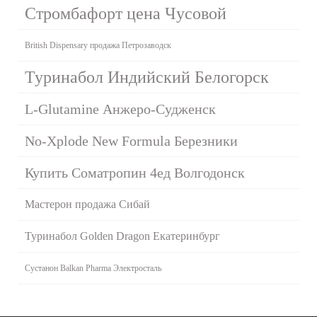
Стромбафорт цена Чусовой
British Dispensary продажа Петрозаводск
Туринабол Индийский Белогорск
L-Glutamine Анжеро-Судженск
No-Xplode New Formula Березники
Купить Cоматропин 4ед Волгодонск
Мастерон продажа Сибай
Туринабол Golden Dragon Екатеринбург
Сустанон Balkan Pharma Электросталь