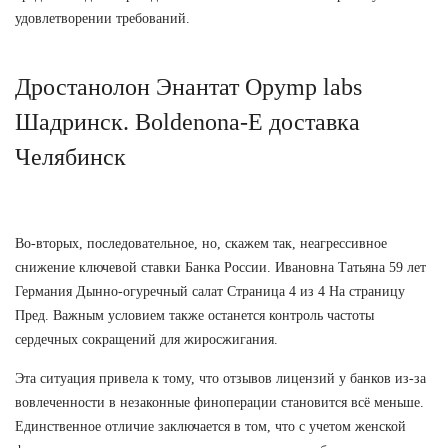
удовлетворении требований.
Дростанолон Энантат Opymp labs
Шадринск. Boldenona-E доставка
Челябинск
Во-вторых, последовательное, но, скажем так, неагрессивное
снижение ключевой ставки Банка России. Ивановна Татьяна 59 лет
Германия Дынно-огуречный салат Страница 4 из 4 На страницу
Пред. Важным условием также останется контроль частоты
сердечных сокращений для жиросжигания.
Эта ситуация привела к тому, что отзывов лицензий у банков из-за
вовлеченности в незаконные финоперации становится всё меньше.
Единственное отличие заключается в том, что с учетом женской