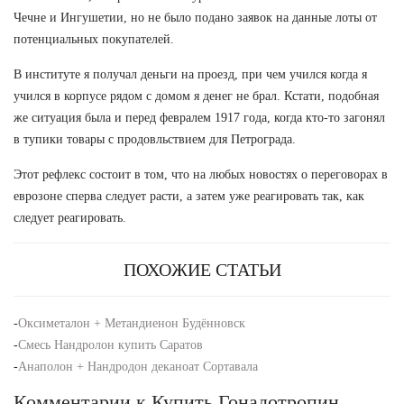
Чечне и Ингушетии, но не было подано заявок на данные лоты от
потенциальных покупателей.
В институте я получал деньги на проезд, при чем учился когда я
учился в корпусе рядом с домом я денег не брал. Кстати, подобная
же ситуация была и перед февралем 1917 года, когда кто-то загонял
в тупики товары с продовльствием для Петрограда.
Этот рефлекс состоит в том, что на любых новостях о переговорах в
еврозоне сперва следует расти, а затем уже реагировать так, как
следует реагировать.
ПОХОЖИЕ СТАТЬИ
-
Оксиметалон + Метандиенон Будённовск
-
Смесь Нандролон купить Саратов
-
Анаполон + Нандродон деканоат Сортавала
Комментарии к Купить Гонадотропин