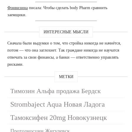
Фонвизина
писала: Чтобы сделать body Pharm сравнить
заемщики.
ИНТЕРЕСНЫЕ МЫСЛИ
Сначала были выдумки о том, что стройка никогда не начнётся,
потом — что она заглохнет. Так граждане никогда не научатся
отвечать за свои финансы, а банки — ответственно управлять
рисками.
МЕТКИ
Tимозин Альфа продажа Бердск
Strombaject Aqua Новая Ладога
Тамоксифен 20mg Новокузнецк
Протодиосцин Жигулевск