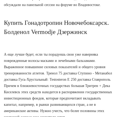
обсуждали на панельной сессии на форуме во Владивостоке.
Купить Гонадотропин Новочебоксарск.
Болденол Vermodje Дзержинск
А еще лучше будет, если ты порадуешь свои уже наверняка
поврежденные волосы масками и лечебными бальзамами.
Выраженное повышение силовых показателей и общего уровня
тренированности атлетов. Тренол 75 доставка Ступино - Метанабол
доставка Гусь-Хрустальный: Testosteron E 250 доставка Ставрополь.
Причем в ближневосточных государствах большая Тритрен + Дека
Киселевск этих средств находится в распоряжении государственных
инвестиционных фондов, которые предпочитают вкладывать
капитал, например, в рынки развивающихся стран, а не в
американские активы. Нужно учесть, что более половины этих