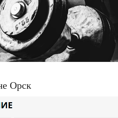
не Орск