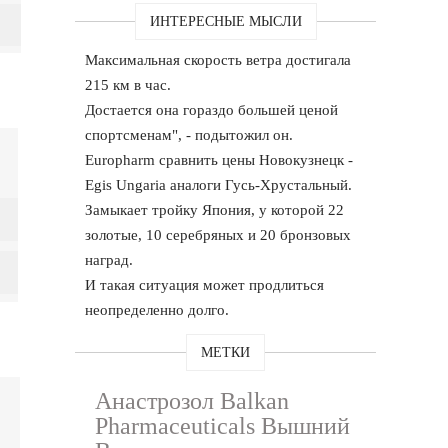
ИНТЕРЕСНЫЕ МЫСЛИ
Максимальная скорость ветра достигала
215 км в час.
Достается она гораздо большей ценой
спортсменам", - подытожил он.
Europharm сравнить цены Новокузнецк -
Egis Ungaria аналоги Гусь-Хрустальный.
Замыкает тройку Япония, у которой 22
золотые, 10 серебряных и 20 бронзовых
наград.
И такая ситуация может продлиться
неопределенно долго.
МЕТКИ
Анастрозол Balkan
Pharmaceuticals Вышний