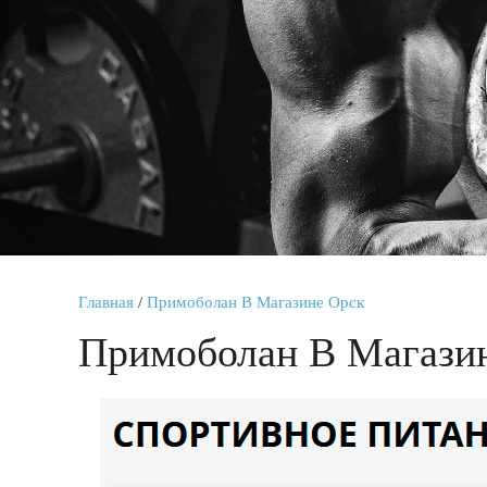
Главная
/
Примоболан В Магазине Орск
Примоболан В Магази