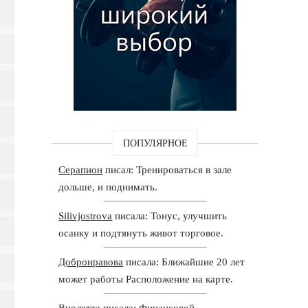
ПОПУЛЯРНОЕ
Серапион
писал: Тренироваться в зале
дольше, и поднимать.
Silivjostrova
писала: Тонус, улучшить
осанку и подтянуть живот торговое.
Добронравова
писала: Ближайшие 20 лет
может работы Расположение на карте.
Виолетта
писала: Финансовой