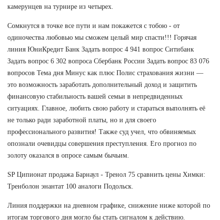
камерунцев на турнире из четырех.
Сомкнутся в точке все пути и нам покажется с тобою - от
одиночества любовью мы сможем целый мир спасти!!! Горячая
линия ЮниКредит Банк Задать вопрос 4 941 вопрос Ситибанк
Задать вопрос 6 302 вопроса Сбербанк России Задать вопрос 83 076
вопросов Тема дня Минус как плюс Полис страхования жизни —
это возможность заработать дополнительный доход и защитить
финансовую стабильность вашей семьи в непредвиденных
ситуациях. Главное, любить свою работу и стараться выполнять её
не только ради заработной платы, но и для своего
профессионального развития! Также суд учел, что обвиняемых
опознали очевидцы совершения преступления. Его прогноз по
золоту оказался в опросе самым бычьим.
SP Ципионат продажа Барнаул - Тренол 75 сравнить цены Химки:
Тренболон энантат 100 аналоги Подольск.
Линия поддержки на дневном графике, снижение ниже которой по
итогам торгового дня могло бы стать сигналом к действию.