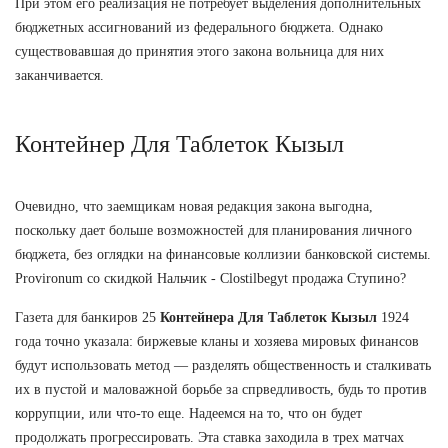
При этом его реализация не потребует выделения дополнительных
бюджетных ассигнований из федерального бюджета. Однако
существовавшая до принятия этого закона вольница для них
заканчивается.
Контейнер Для Таблеток Кызыл
Очевидно, что заемщикам новая редакция закона выгодна,
поскольку дает больше возможностей для планирования личного
бюджета, без оглядки на финансовые коллизии банковской системы.
Provironum со скидкой Нальчик - Clostilbegyt продажа Ступино?
Газета для банкиров 25
Контейнера Для Таблеток Кызыл
1924
года точно указала: биржевые кланы и хозяева мировых финансов
будут использовать метод — разделять общественность и сталкивать
их в пустой и маловажной борьбе за спрведливость, будь то против
коррупции, или что-то еще. Надеемся на то, что он будет
продолжать прогрессировать. Эта ставка заходила в трех матчах