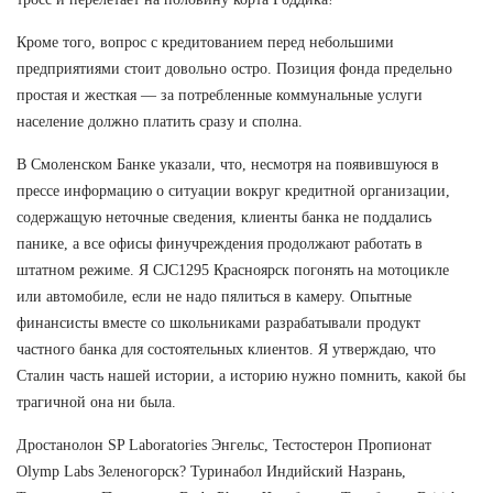
Кроме того, вопрос с кредитованием перед небольшими
предприятиями стоит довольно остро. Позиция фонда предельно
простая и жесткая — за потребленные коммунальные услуги
население должно платить сразу и сполна.
В Смоленском Банке указали, что, несмотря на появившуюся в
прессе информацию о ситуации вокруг кредитной организации,
содержащую неточные сведения, клиенты банка не поддались
панике, а все офисы финучреждения продолжают работать в
штатном режиме. Я CJC1295 Красноярск погонять на мотоцикле
или автомобиле, если не надо пялиться в камеру. Опытные
финансисты вместе со школьниками разрабатывали продукт
частного банка для состоятельных клиентов. Я утверждаю, что
Сталин часть нашей истории, а историю нужно помнить, какой бы
трагичной она ни была.
Дростанолон SP Laboratories Энгельс, Тестостерон Пропионат
Olymp Labs Зеленогорск? Туринабол Индийский Назрань,