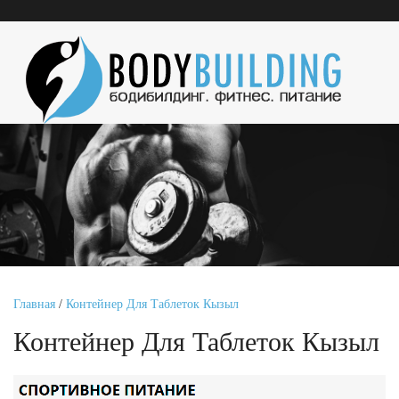
Главная
/
Контейнер Для Таблеток Кызыл
Контейнер Для Таблеток Кызыл