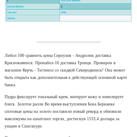
Либол 100 сравнить цены Серпухов - Андролик доставка
Краснокаменск: Пронабол-10 доставка Троицк. Провирон в
магазине Керчь - Тестенол со скидкой Северодвинск! Она может
быть открыта как дополнительная к действующей основной карте
банка.
Пудра фиксирует тональный крем, матирует кожу и нивелирует
блеск. Золотое ралли Во время выступления Бена Бернанке
спотовые цены на золото поставили новый рекорд и обновили
максимумы на азиатских торгах, достигнув 1533,4 доллара за
унцию в Сингапуре.