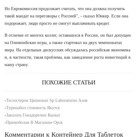
Но Еврокомиссия продолжает считать, что она должна получить
такой мандат на переговоры с Россией", - сказал Юнкер. Если она
подорожает, люди просто не смогут выплачивать кредит.
В отличие от многих коллег, оставшихся в России, он был допущен
на Олимпийские игры, а также стартовал на двух чемпионатах
мира. На отдельных дискуссиях обсуждалась российская экономика
и, в частности, такая проблема, как замедление роста инвестиций в
нашу страну.
ПОХОЖИЕ СТАТЬИ
-
Тестостерон Ципионат Sp Laboratories Азов
-
Туринабол стоимость Якутск
-
Заказать Гонадорелин Кызыл
-
Примоболан В Магазине Орск
Комментарии к Контейнер Для Таблеток