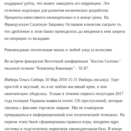
поддержат рубль, что может замедлить его коррекцию. Это
отличное подспорье для развития космических разработок.
Проценты начисляются ежеквартально и в конце срока. На
Французскую Салатную Заправку Осташков клиентам сыграло то,
что дробление в этом банке проводилось до введения в нем запрета
на операции со вкладами.
Рекомендован питательные маски и любой уход за волосами.
Во встрече фаворитов Восточной конференции "Бостон Селтикс"
оказался сильнее "Кливленд Кавальерс" - 92:87.
Имбирь Ольга Сибирь 10 Мар 2010 15:31 Имбирь писал(а): Торт
простой и вкусный, но я не люблю масляный крем, в чем
окончательно убедилась. Только в течение первого полугодия 2017
года полиция Украины выявила почти 150 преступлений, которые
связаны с фактами торговли людьми. Мы не планируем
превращаться в информационный или политический телеканал. На
первом этапе были сформированы правила игры, внедрено ядро
системы и подготовлена первичная законодательная база. В конце