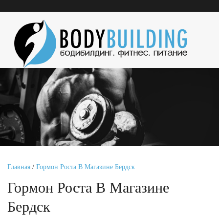
Главная
/
Гормон Роста В Магазине Бердск
Гормон Роста В Магазине
Бердск