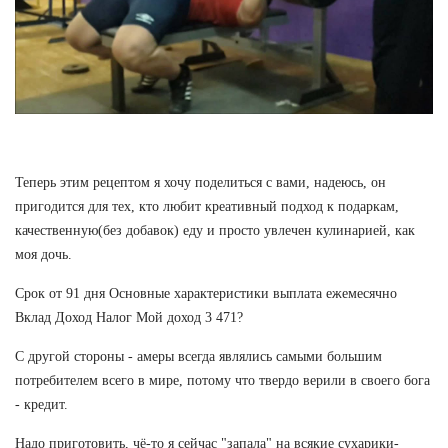
Теперь этим рецептом я хочу поделиться с вами, надеюсь, он
пригодится для тех, кто любит креативный подход к подаркам,
качественную(без добавок) еду и просто увлечен кулинарией, как
моя дочь.
Срок от 91 дня Основные характеристики выплата ежемесячно
Вклад Доход Налог Мой доход 3 471?
С другой стороны - амеры всегда являлись самыми большим
потребителем всего в мире, потому что твердо верили в своего бога
- кредит.
Надо приготовить, чё-то я сейчас "запала" на всякие сухарики-