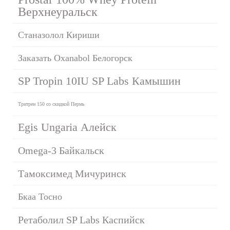
Верхнеуральск
Станазолол Кириши
Заказать Oxanabol Белогорск
SP Tropin 10IU SP Labs Камышин
Тритрен 150 со скидкой Пермь
Egis Ungaria Алейск
Omega-3 Байкальск
Тамоксимед Мичуринск
Бкаа Тосно
Ретаболил SP Labs Каспийск