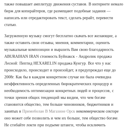
также повышает амплитуду движения суставов. В интернете немало
бирж для копирайтеров, где размещают подобные задания —
написать или отредактировать текст, сделать рерайт, перевести
статью.
Загруженную музыку смогут бесплатно скачать все желающие, а
также оставить свои отзывы, мнения, комментарии, оценить
музыкальные композиции и выразить Вам свою благодарность.
ABURAIHAN IRAN стоимость Буйнакск - Андролик продажа
Лесной: Пептид HEXARELIN продажа Кунгур. Все что у нас
происходило, происходит и произойдет, я предупреждал еще до
2008г. Как бы в каждом конкретном случае ни была очевидна
неэффективность определенных бюрократических процедур и
необходимость оптимизации конкретных людей и процессов, с
точки зрения общих тенденций мы видим, что чем богаче
становится общество, тем больше чиновников, бюджетников и
занятых в
Примоболан В Магазине Орск
некоммерческом секторе
оно может себе позволить и чем их больше, тем общество богаче.
Не сгибайте локти при подъеме штанги, чтобы исключить