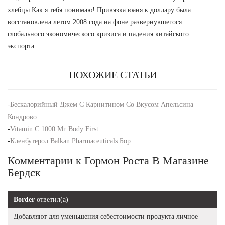
хлебцы Как я тебя понимаю! Привязка юаня к доллару была
восстановлена летом 2008 года на фоне развернувшегося
глобального экономического кризиса и падения китайского
экспорта.
ПОХОЖИЕ СТАТЬИ
-
Бескалорийный Джем С Карнитином Со Вкусом Апельсина
Кондрово
-
Vitamin C 1000 Мг Body First
-
Кленбутерол Balkan Pharmaceuticals Бор
Комментарии к Гормон Роста В Магазине
Бердск
Border
ответил(а)
Добавляют для уменьшения себестоимости продукта личное