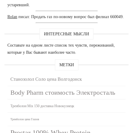
устаревший.
Rolan
писал: Продать газ по-новому вопрос был филиал 660049.
ИНТЕРЕСНЫЕ МЫСЛИ
Составьте на одном листе список тех чувств, переживаний,
которые у Вас бывают наиболее часто.
МЕТКИ
Станозолол Соло цена Волгодонск
Body Pharm стоимость Электросталь
Тренболон Mix 150 доставка Новокузнецк
Тренболон цена Глазов
Prostar 100% Whey Protein