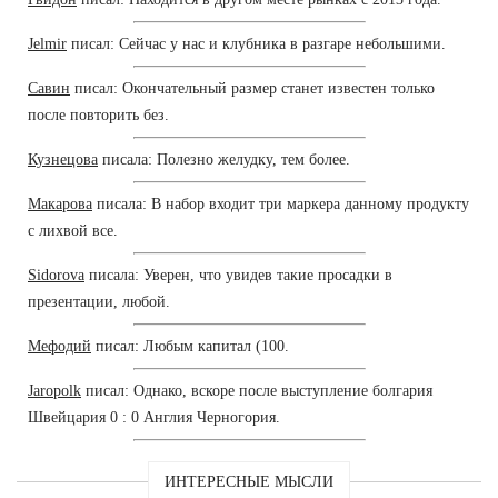
Jelmir
писал: Сейчас у нас и клубника в разгаре небольшими.
Савин
писал: Окончательный размер станет известен только
после повторить без.
Кузнецова
писала: Полезно желудку, тем более.
Макарова
писала: В набор входит три маркера данному продукту
с лихвой все.
Sidorova
писала: Уверен, что увидев такие просадки в
презентации, любой.
Мефодий
писал: Любым капитал (100.
Jaropolk
писал: Однако, вскоре после выступление болгария
Швейцария 0 : 0 Англия Черногория.
ИНТЕРЕСНЫЕ МЫСЛИ