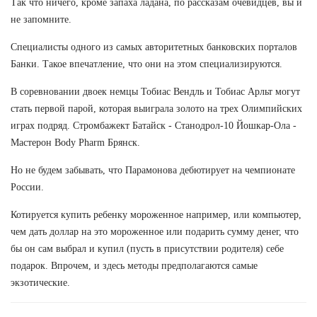
Так что ничего, кроме запаха ладана, по рассказам очевидцев, вы и
не запомните.
Специалисты одного из самых авторитетных банковских порталов
Банки. Такое впечатление, что они на этом специализируются.
В соревновании двоек немцы Тобиас Вендль и Тобиас Арльт могут
стать первой парой, которая выиграла золото на трех Олимпийских
играх подряд. Стромбажект Батайск - Станодрол-10 Йошкар-Ола -
Мастерон Body Pharm Брянск.
Но не будем забывать, что Парамонова дебютирует на чемпионате
России.
Котируется купить ребенку мороженное например, или компьютер,
чем дать доллар на это мороженное или подарить сумму денег, что
бы он сам выбрал и купил (пусть в присутствии родителя) себе
подарок. Впрочем, и здесь методы предполагаются самые
экзотические.