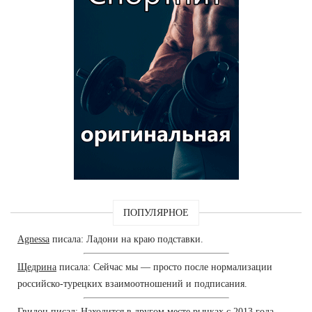
ПОПУЛЯРНОЕ
Agnessa
писала: Ладони на краю подставки.
Щедрина
писала: Сейчас мы — просто после нормализации
российско-турецких взаимоотношений и подписания.
Гвидон
писал: Находится в другом месте рынках с 2013 года.