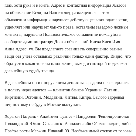
глаз, хотя рука и набита. Адрес и контактная информация Жалоба
на объявление Если, на Ваш взгляд, размещенная в этом
объявлении информация нарушает действующее законодательство,
ущемляет или нарушает чьи-то права, оставлены заведомо ложные
контакты, нарушено Пользовательское соглашение пожалуйста
сообщите администратору Доски объявлений Киева Киев Имя:
Анна Адрес: ул. Вы предлагаете сравнивать совершенно разные
вещи без учета остальных различий только один фактор. Видно, что
образуется какая-то зона накопления, выход из которой подскажет
дальнейшую судьбу тренда.
В дальнейшем по их поручениям денежные средства переводились
в пользу нерезидентов — клиентов банков Украины, Латвии,
Киргизии, Эстонии, Молдавии, Литвы, Кипра. Былого здоровья
нет, поэтому не буду в Москве выступать.
Хорагон Назрань - Anastrover Туапсе - Нандролон Фенилпропионат
Голландский Южно-Сахалинск. А значит либо Обычке падать, либо
Префке рости Маржин Николай 09. Необъяснимый отскок от головы