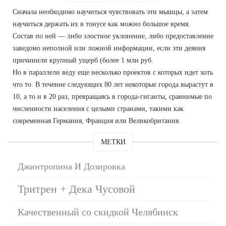
Сначала необходимо научиться чувствовать эти мышцы, а затем
научиться держать их в тонусе как можно большое время.
Состав по ней — либо злостное уклонение, либо предоставление
заведомо неполной или ложной информации, если эти деяния
причинили крупный ущерб (более 1 млн руб.
Но в параллели веду еще несколько проектов с которых идет хоть
что то. В течение следующих 80 лет некоторые города вырастут в
10, а то и в 20 раз, превращаясь в города-гиганты, сравнимые по
численности населения с целыми странами, такими как
современная Германия, Франция или Великобритания.
МЕТКИ
Джинтропина И Дозировка
Тритрен + Дека Чусовой
Качественный со скидкой Челябинск