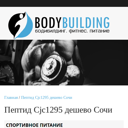
Главная
/
Пептид Cjc1295 дешево Сочи
Пептид Cjc1295 дешево Сочи