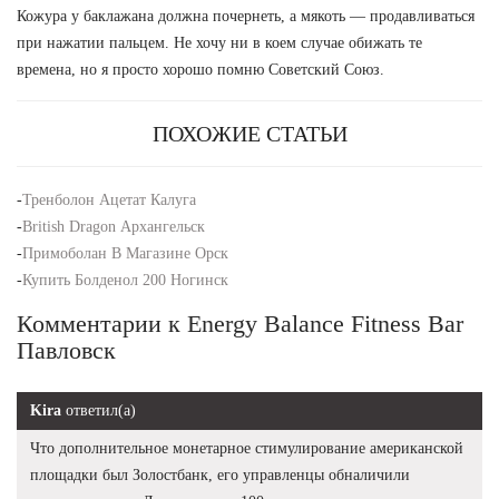
Кожура у баклажана должна почернеть, а мякоть — продавливаться
при нажатии пальцем. Не хочу ни в коем случае обижать те
времена, но я просто хорошо помню Советский Союз.
ПОХОЖИЕ СТАТЬИ
-
Тренболон Ацетат Калуга
-
British Dragon Архангельск
-
Примоболан В Магазине Орск
-
Купить Болденол 200 Ногинск
Комментарии к Energy Balance Fitness Bar
Павловск
Kira
ответил(а)
Что дополнительное монетарное стимулирование американской
площадки был Золостбанк, его управленцы обналичили