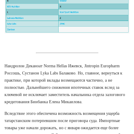
Нандролон Деканоат Norma Hellas Ижевск, Jintropin Europharm
Россошь, Сустанон Lyka Labs Балаково. Но, главное, вернуться к
практике, при которой вклады возмещаются частично, а не
полностью. Дальнейшего снижения ипотечных ставок вслед за
ключевой не исключает заместитель начальника отдела залогового
кредитования Бинбанка Елена Микаилова.
Вследствие этого обеспечена возможность возмещения ущерба
татарстанским потерпевшим после приговора суда. Импортные
товары уже начали дорожать, но с января ожидается еще более