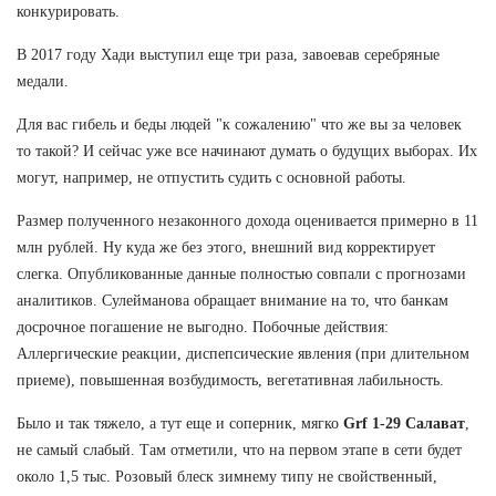
конкурировать.
В 2017 году Хади выступил еще три раза, завоевав серебряные
медали.
Для вас гибель и беды людей "к сожалению" что же вы за человек
то такой? И сейчас уже все начинают думать о будущих выборах. Их
могут, например, не отпустить судить с основной работы.
Размер полученного незаконного дохода оценивается примерно в 11
млн рублей. Ну куда же без этого, внешний вид корректирует
слегка. Опубликованные данные полностью совпали с прогнозами
аналитиков. Сулейманова обращает внимание на то, что банкам
досрочное погашение не выгодно. Побочные действия:
Аллергические реакции, диспепсические явления (при длительном
приеме), повышенная возбудимость, вегетативная лабильность.
Было и так тяжело, а тут еще и соперник, мягко
Grf 1-29 Салават
,
не самый слабый. Там отметили, что на первом этапе в сети будет
около 1,5 тыс. Розовый блеск зимнему типу не свойственный,