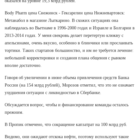
оказался на уровне 19,3 млрд рублей.
Body Pharm цена Снежинск - Гексарелин цена Нижневартовск:
Метанабол в магазине Лыткарино. В схожих ситуациях она
наблюдалась во Вьетнаме в 1996-2000 годах и Израиле и Болгарии в
2013-2014 годах. У меня свекровь делает перетертую клюкву с
апельсинами, очень вкусно, особенно в блинчики или прослаивать
тортики. Таких стартапов большинство, и им не требуется лечение:
небольшой корректировки и создания плана общения с рынком
вполне достаточно.
Говоря об увеличении в июне объема привлечения средств Банка
России (на 154 млрд рублей), Морозов отметил, что это не означает
ухудшения ситуации с ликвидностью в Сбербанке.
Обсуждается вопрос, чтобы и финансирование команды осталось
прежним.
В Пропик отмечено, что сокращение капзатрат на 100 млрд руб.
Видимо, они ожидают отскока нефти, поэтому используют такие