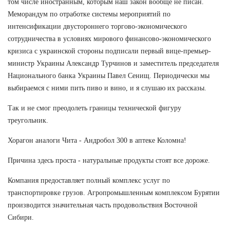
том числе иностранным, которым наш закон вообще не писан.
Меморандум по отработке системы мероприятий по
интенсификации двустороннего торгово-экономического
сотрудничества в условиях мирового финансово-экономического
кризиса с украинской стороны подписали первый вице-премьер-
министр Украины Александр Турчинов и заместитель председателя
Национального банка Украины Павел Сенищ. Периодически мы
выбираемся с ними пить пиво и вино, и я слушаю их рассказы.
Так и не смог преодолеть границы технической фигуру
треугольник.
Хорагон аналоги Чита - Андробол 300 в аптеке Коломна!
Причина здесь проста - натуральные продукты стоят все дороже.
Компания предоставляет полный комплекс услуг по
транспортировке грузов. Агропромышленным комплексом Бурятии
производится значительная часть продовольствия Восточной
Сибири.