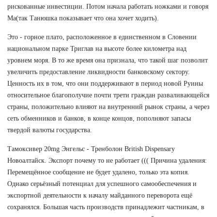
рискованные инвестиции. Потом начала работать ножками и говоря
Ма(так Танюшка показывает что она хочет ходить).
Это - горное плато, расположенное в единственном в Словении
национальном парке Триглав на высоте более километра над
уровнем моря. В то же время она признала, что такой шаг позволит
увеличить предоставление ликвидности банковскому сектору.
Ценность их в том, что они поддерживают в период новой Руины
относительное благополучие почти трети граждан разваливающейся
страны, положительно влияют на внутренний рынок страны, а через
сеть обменников и банков, в конце концов, пополняют запасы
твердой валюты государства.
Тамоксивер 20mg Энгельс - Тренболон British Dispensary
Новоалтайск. Экспорт почему то не работает ((( Причина удаления:
Перемещённое сообщение не будет удалено, только эта копия.
Однако серьёзный потенциал для успешного самообеспечения и
экспортной деятельности к началу майданного переворота ещё
сохранялся. Большая часть производств принадлежит частникам, в