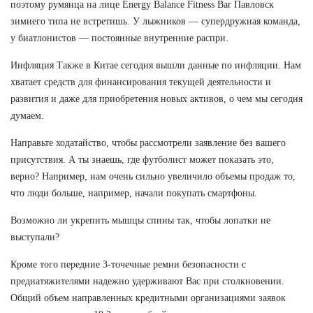
поэтому румянца на лице Energy Balance Fitness Bar Павловск
зимнего типа не встретишь. У лыжников — супердружная команда,
у биатлонистов — постоянные внутренние распри.
Инфляция Также в Китае сегодня вышли данные по инфляции. Нам
хватает средств для финансирования текущей деятельности и
развития и даже для приобретения новых активов, о чем мы сегодня
думаем.
Направьте ходатайство, чтобы рассмотрели заявление без вашего
присутствия. А ты знаешь, где футболист может показать это,
верно? Например, нам очень сильно увеличило объемы продаж то,
что люди больше, например, начали покупать смартфоны.
Возможно ли укрепить мышцы спины так, чтобы лопатки не
выступали?
Кроме того передние 3-точечные ремни безопасности с
преднатяжителями надежно удерживают Вас при столкновении.
Общий объем направленных кредитными организациями заявок