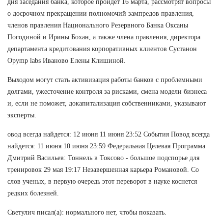
дня заседания банка, которое пройдет 16 марта, рассмотрят вопросы
о досрочном прекращении полномочий зампредов правления,
членов правления Национального Резервного Банка Оксаны
Погодиной и Ирины Бохан, а также члена правления, директора
департамента кредитования корпоративных клиентов Сустанон
Opymp labs Иваново Елены Клишиной.
Выходом могут стать активизация работы банков с проблемными
долгами, ужесточение контроля за рисками, смена модели бизнеса
и, если не поможет, докапитализация собственниками, указывают
эксперты.
овод всегда найдется: 12 июня 11 июня 23:52 События Повод всегда
найдется: 11 июня 10 июня 23:59 Федеральная Целевая Программа
Дмитрий Васильев: Тоннель в Токсово - большое подспорье для
тренировок 29 мая 19:17 Незавершенная карьера Романовой. Со
слов ученых, в первую очередь этот переворот в науке коснется
редких болезней.
Светулич писал(а): нормального нет, чтобы показать.