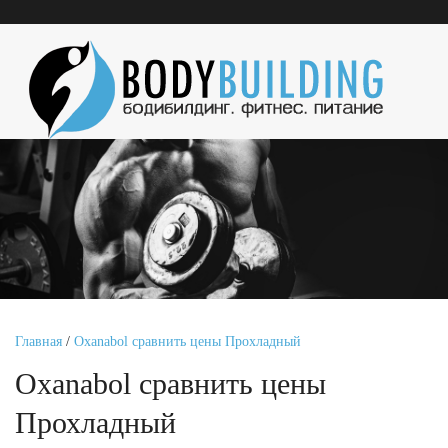
Главная
/
Oxanabol сравнить цены Прохладный
Oxanabol сравнить цены
Прохладный