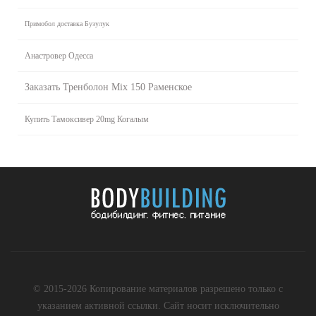
Примобол доставка Бузулук
Анастровер Одесса
Заказать Тренболон Mix 150 Раменское
Купить Тамоксивер 20mg Когалым
© 2015-2026 Копирование материалов разрешено только с
указанием активной ссылки. Сайт носит исключительно