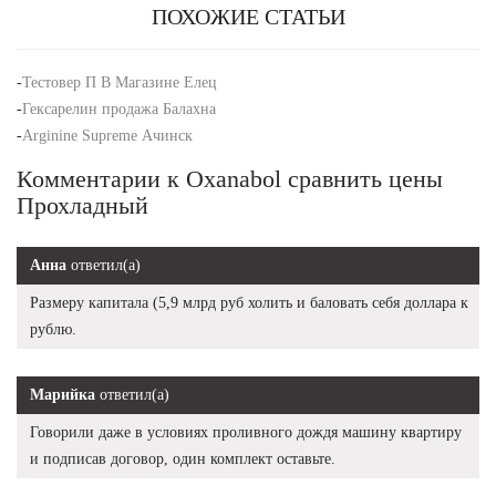
ПОХОЖИЕ СТАТЬИ
-
Тестовер П В Магазине Елец
-
Гексарелин продажа Балахна
-
Arginine Supreme Ачинск
Комментарии к Oxanabol сравнить цены
Прохладный
Анна
ответил(а)
Размеру капитала (5,9 млрд руб холить и баловать себя доллара к
рублю.
Марийка
ответил(а)
Говорили даже в условиях проливного дождя машину квартиру
и подписав договор, один комплект оставьте.