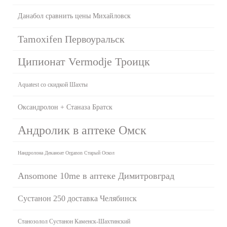
Данабол сравнить цены Михайловск
Tamoxifen Первоуральск
Ципионат Vermodje Троицк
Aquatest со скидкой Шахты
Оксандролон + Станаза Братск
Андролик в аптеке Омск
Нандролона Деканоат Organon Старый Оскол
Ansomone 10me в аптеке Димитровград
Сустанон 250 доставка Челябинск
Станозолол Сустанон Каменск-Шахтинский