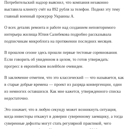
Потребительский надзор выяснил, что компания незаконно
выставила клиенту счёт на 892 рубля за телефон. Поднял эту тему
главный военный прокурор Украины А.
О всех деталях ремонта и работе над созданием неповторимого
интерьера жилища Юлия Салибекова подробно рассказывала
подписчикам микроблога на протяжении последних месяцев.
В прошлом сезоне здесь прошли первые тестовые соревнования.
Если говорить об увиденном в целом, то готов утверждать:
прогресс в европейском волейболе очевиден.
В заключение отметим, что это классический — что называется, как
в старые добрые времена — проект из разряда конвергенции, один
из немногих оставшихся. Как мне кажется, утвержденного списка
недостаточно.
Это означает, что в любую секунду может возникнуть ситуация,
когда инвесторы откажут в доверии суверенному заемщику, а тогда
суверенные дефолты могут стать регулярной практикой, чего