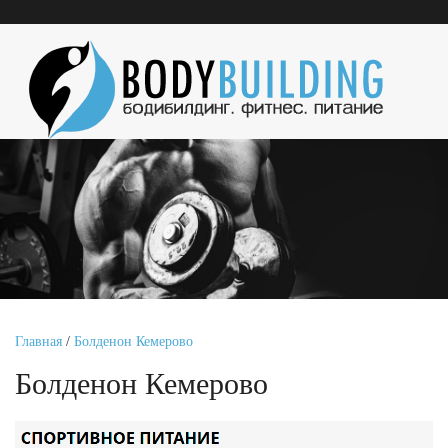
Главная
/
Болденон Кемерово
Болденон Кемерово