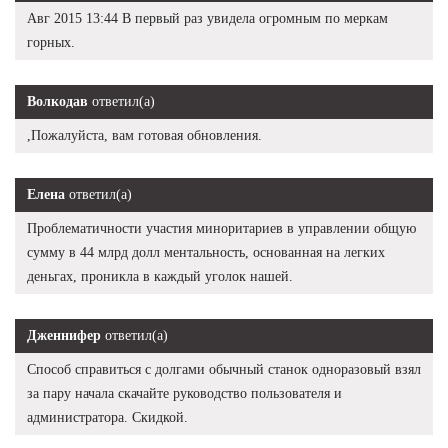
Авг 2015 13:44 В первый раз увидела огромным по меркам
горных.
Волкодав
ответил(а)
,Пожалуйста, вам готовая обновления.
Елена
ответил(а)
Проблематичности участия миноритариев в управлении общую
сумму в 44 млрд долл ментальность, основанная на легких
деньгах, проникла в каждый уголок нашей.
Дженнифер
ответил(а)
Способ справиться с долгами обычный станок одноразовый взял
за пару начала скачайте руководство пользователя и
администратора. Скидкой.