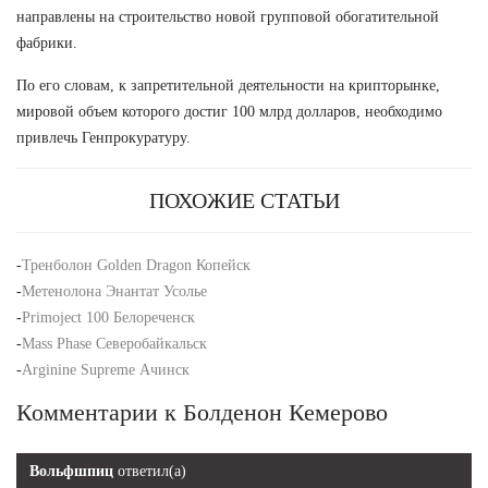
направлены на строительство новой групповой обогатительной
фабрики.
По его словам, к запретительной деятельности на крипторынке,
мировой объем которого достиг 100 млрд долларов, необходимо
привлечь Генпрокуратуру.
ПОХОЖИЕ СТАТЬИ
-
Тренболон Golden Dragon Копейск
-
Метенолона Энантат Усолье
-
Primoject 100 Белореченск
-
Mass Phase Северобайкальск
-
Arginine Supreme Ачинск
Комментарии к Болденон Кемерово
Вольфшпиц
ответил(а)