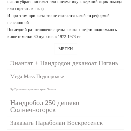
нельзя убрать пистолет или пневматику в верхний ящик комода
или спрятать в шкаф.
И при этом при всем это не считается какой-то реформой
пенсионной.
Последний раз отношение цены золота к нефти поднималось
выше отметки 30 пунктов в 1972-1973 гг.
МЕТКИ
Энантат + Нандродон деканоат Нягань
Mega Mass Подпорожье
Sp Пропионат сравнить цены Элиста
Нандробол 250 дешево
Солнечногорск
Заказать Параболан Воскресенск