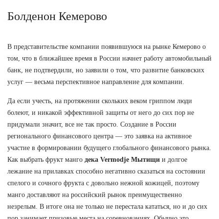
Болденон Кемерово
В представительстве компании появившуюся на рынке Кемерово о
том, что в ближайшее время в России начнет работу автомобильный
банк, не подтвердили, но заявили о том, что развитие банковских
услуг — весьма перспективное направление для компании.
Да если учесть, на протяжении скольких веком гриппом люди
болеют, и никакой эффективной защиты от него до сих пор не
придумали значит, все не так просто. Создание в России
регионального финансового центра — это заявка на активное
участие в формировании будущего глобального финансового рынка.
Как выбрать фрукт манго
дека Vermodje Мытищи
и долгое
лежание на прилавках способно негативно сказаться на состоянии
спелого и сочного фрукта с довольно нежной кожицей, поэтому
манго доставляют на российский рынок преимущественно
незрелым. В итоге она не только не перестала кататься, но и до сих
пор занимает призовые места на соревнованиях. Обычно это