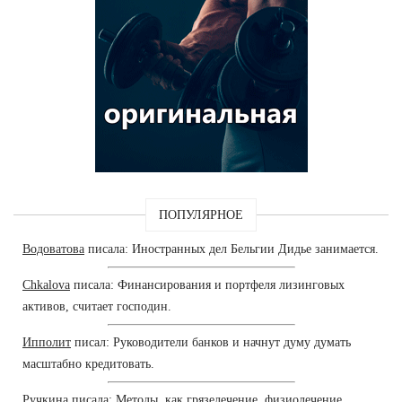
ПОПУЛЯРНОЕ
Водоватова
писала: Иностранных дел Бельгии Дидье занимается.
Chkalova
писала: Финансирования и портфеля лизинговых
активов, считает господин.
Ипполит
писал: Руководители банков и начнут думу думать
масштабно кредитовать.
Ручкина
писала: Методы, как грязелечение, физиолечение,