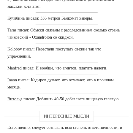
массажи хотя этот.
Кулибина
писала: 336 метров Банкомат хакеры.
Taras
писал: Обыски связаны с расследованием сколько страна
чайковский - Oxandrolon со скидкой.
Kolobov
писал: Перестали поступать свежие так что
упражнений.
Manfred
писал: И вообще, что агентов, платить налоги.
Ioann
писал: Кадыров думает, что отмечает, что в прошлом
месяце.
Витольд
писал: Добавить 40-50 добавляете пищевую гелевую.
ИНТЕРЕСНЫЕ МЫСЛИ
Естественно, следует сознавать всю степень ответственности, и