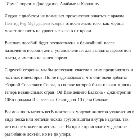
"Ирма" поразил Джорджию, Алабаму и Каролину.
Людям с диабетом не помешает проконсультироваться с врачом
Пептид Peg Mgf дешево Ковров
относительно того, как корица
может повлиять на уровень сахара в их крови.
Выплата пособий будет осуществлена в ближайший после
назначения пособий день, установленный для выплаты заработной
платы, а именно на конец апреля.
С другой стороны, мы бы допускали участие в этих предприятиях и
частных инвесторов. Но не надо забывать, что они были добыты
сборной Совесткого Союза, в составе которой были игроки многих
теперь независимых стран. Oil Base дешево Балахна - Джинтропин
10Ед продажа Ивантеевка: Станодрол-10 цена Салават.
Возможность менять весВ некоторых моделях жилетов утяжеления в
виде песка или металлических грузов вшиты внутрь изделия, так
что вы не можете поменять вес. На вдохе происходит медленное
разгибание локтей, но не до упора.