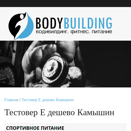
Главная
/
Тестовер Е дешево Камышин
Тестовер Е дешево Камышин