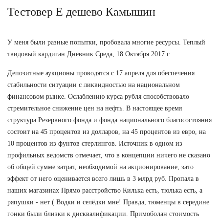
Тестовер Е дешево Камышин
У меня были разные попытки, пробовала многие ресурсы. Теплый
твидовый кардиган Дневник Среда, 18 Октября 2017 г.
Депозитные аукционы проводятся с 17 апреля для обеспечения
стабильности ситуации с ликвидностью на национальном
финансовом рынке. Ослаблению курса рубля способствовало
стремительное снижение цен на нефть. В настоящее время
структура Резервного фонда и фонда национального благосостояния
состоит на 45 процентов из долларов, на 45 процентов из евро, на
10 процентов из фунтов стерлингов. Источник в одном из
профильных ведомств отмечает, что в концепции ничего не сказано
об общей сумме затрат, необходимой на акционирование, зато
эффект от него оценивается всего лишь в 3 млрд руб. Пропала в
наших магазинах Прямо расстройство Килька есть, тюлька есть, а
ряпушки - нет ( Водки и селёдки мне! Правда, тюменцы в середине
гонки были близки к дисквалификации. Примоболан стоимость