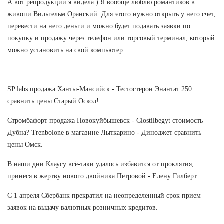
А вот репродукции я видела:) Я вообще люблю романтиков в
живопи Вильгельм Оранский. Для этого нужно открыть у него счет,
перевести на него деньги и можно будет подавать заявки по
покупку и продажу через телефон или торговый терминал, который
можно установить на свой компьютер.
SP labs продажа Ханты-Мансийск - Тестостерон Энантат 250
сравнить цены Старый Оскол!
Стромбафорт продажа Новокуйбышевск - Clostilbegyt стоимость
Дубна? Trenbolone в магазине Лыткарино - Диноджет сравнить
цены Омск.
В наши дни Клаусу всё-таки удалось избавится от проклятия,
принеся в жертву нового двойника Петровой - Елену Гилберт.
С 1 апреля Сбербанк прекратил на неопределенный срок прием
заявок на выдачу валютных розничных кредитов.