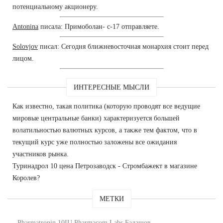
потенциальному акционеру.
Antonina
писала: Примоболан- с-17 отправляете.
Solovjov
писал: Сегодня ближневосточная монархия стоит перед
лицом.
ИНТЕРЕСНЫЕ МЫСЛИ
Как известно, такая политика (которую проводят все ведущие
мировые центральные банки) характеризуется большей
волатильностью валютных курсов, а также тем фактом, что в
текущий курс уже полностью заложены все ожидания
участников рынка.
Туринадрол 10 цена Петрозаводск - Стромбажект в магазине
Королев?
МЕТКИ
Pharmatropin 10IU Pharmacom Labs Балашов