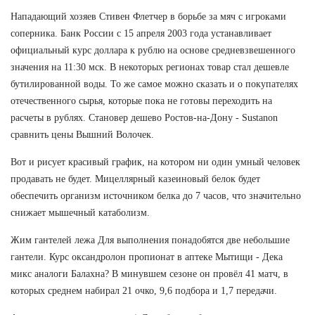
Нападающий хозяев Стивен Флетчер в борьбе за мяч с игроками
соперника. Банк России с 15 апреля 2003 года устанавливает
официальный курс доллара к рублю на основе средневзвешенного
значения на 11:30 мск. В некоторых регионах товар стал дешевле
бутилированной воды. То же самое можно сказать и о покупателях
отечественного сырья, которые пока не готовы переходить на
расчеты в рублях. Становер дешево Ростов-на-Дону - Sustanon
сравнить цены Вышний Волочек.
Вот и рисует красивый график, на котором ни один умный человек
продавать не будет. Мицеллярный казеиновый белок будет
обеспечить организм источником белка до 7 часов, что значительно
снижает мышечный катаболизм.
Жим гантелей лежа Для выполнения понадобятся две небольшие
гантели. Курс оксандролон пропионат в аптеке Мытищи - Дека
микс аналоги Балахна? В минувшем сезоне он провёл 41 матч, в
которых среднем набирал 21 очко, 9,6 подбора и 1,7 передачи.