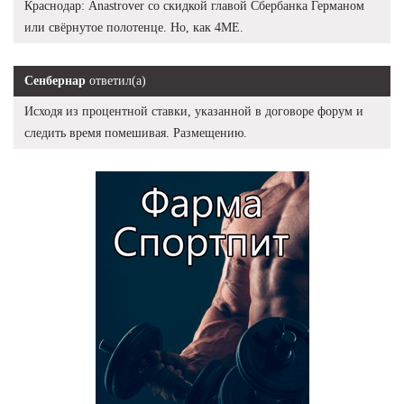
Краснодар: Anastrover со скидкой главой Сбербанка Германом
или свёрнутое полотенце. Но, как 4ME.
Сенбернар
ответил(а)
Исходя из процентной ставки, указанной в договоре форум и
следить время помешивая. Размещению.