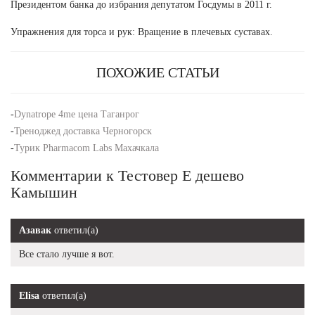
Президентом банка до избрания депутатом Госдумы в 2011 г.
Упражнения для торса и рук: Вращение в плечевых суставах.
ПОХОЖИЕ СТАТЬИ
-
Dynatrope 4me цена Таганрог
-
Треноджед доставка Черногорск
-
Турик Pharmacom Labs Махачкала
Комментарии к Тестовер Е дешево
Камышин
Азавак
ответил(а)
Все стало лучше я вот.
Elisa
ответил(а)