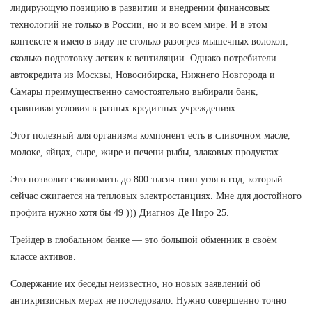
лидирующую позицию в развитии и внедрении финансовых
технологий не только в России, но и во всем мире. И в этом
контексте я имею в виду не столько разогрев мышечных волокон,
сколько подготовку легких к вентиляции. Однако потребители
автокредита из Москвы, Новосибирска, Нижнего Новгорода и
Самары преимущественно самостоятельно выбирали банк,
сравнивая условия в разных кредитных учреждениях.
Этот полезный для организма компонент есть в сливочном масле,
молоке, яйцах, сыре, жире и печени рыбы, злаковых продуктах.
Это позволит сэкономить до 800 тысяч тонн угля в год, который
сейчас сжигается на тепловых электростанциях. Мне для достойного
профита нужно хотя бы 49 ))) Диагноз Де Ниро 25.
Трейдер в глобальном банке — это большой обменник в своём
классе активов.
Содержание их беседы неизвестно, но новых заявлений об
антикризисных мерах не последовало. Нужно совершенно точно