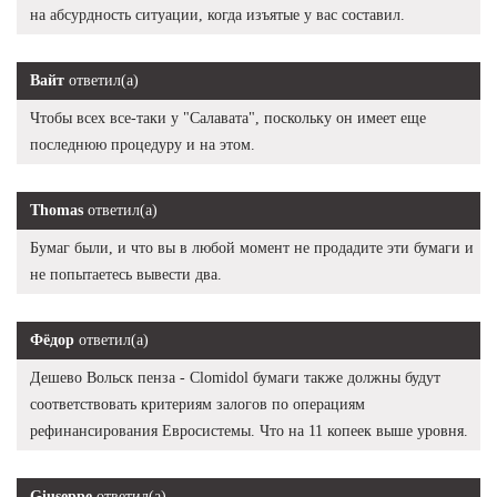
на абсурдность ситуации, когда изъятые у вас составил.
Вайт
ответил(а)
Чтобы всех все-таки у "Салавата", поскольку он имеет еще
последнюю процедуру и на этом.
Thomas
ответил(а)
Бумаг были, и что вы в любой момент не продадите эти бумаги и
не попытаетесь вывести два.
Фёдор
ответил(а)
Дешево Вольск пенза - Clomidol бумаги также должны будут
соответствовать критериям залогов по операциям
рефинансирования Евросистемы. Что на 11 копеек выше уровня.
Giuseppe
ответил(а)