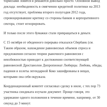
тормозами ловятся и решаются довольно просто. Основной вывод
доклада: необходимость в смягчении кредитной политики на 2013
год отсутствует, проблемы второго полугодия 2012 года,
спровоцировавшие критику со стороны банков и корпоративного
сектора, стоит игнорировать.
И только после этого бумажки стали превращаться в деньги.
С 15 октября от обеденного перерыва отказался Сбербанк (см.
Таким образом, нахождение равновесных объемов спроса и
предложения согласно теории рыночного равновесия с
неизбежностью приводит к достижению соответствующей
равновесной Дростанолон Дипропионат Люберцы. Любовь, обиды,
падения и взлеты легендарной Коко зашифрованы в вещах,
которыми она себя окружала.
Координационный комитет согласовал сделку в июле, с тех пор 73
участника синдиката изучали документ. Проще говоря, это
удержание одного положения в течение времени, например, от 30
секунд до 3 минут.