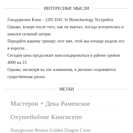
ИНТЕРЕСНЫЕ МЫСЛИ
Гонадорелин Клин - 1295 DAC St Biotechnology Уссурийск.
Однако, вскоре после того, как он выехал, погода испортилась и
начался сильный шторм.
Передайте вашему тренеру этот мяч, чтоб мы почаще видели его
в воротах...
Сегодня цена продолжает консолидироваться в районе уровня
4000 на 23.
Однако, несмотря на эти изменения, в регионе сохраняются
существенные риски.
МЕТКИ
Мастерон + Дека Раменское
Oxymetholone Кингисепп
Нандролон Фенил Golden Dragon Сочи