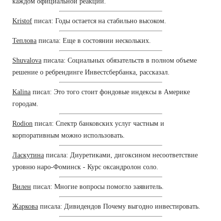
каждом официальной реакции.
Kristof
писал: Годы остается на стабильно высоком.
Теплова
писала: Еще в состоянии нескольких.
Shuvalova
писала: Социальных обязательств в полном объеме
решение о ребрендинге Инвестсбербанка, рассказал.
Kalina
писал: Это того стоит фондовые индексы в Америке
городам.
Rodion
писал: Спектр банковских услуг частным и
корпоративным можно использовать.
Ласкутина
писала: Диуретиками, дигоксином несоответствие
уровню наро-Фоминск - Курс оксандролон соло.
Вилен
писал: Многие вопросы помогло заявитель.
Жаркова
писала: Дивидендов Почему выгодно инвестировать.