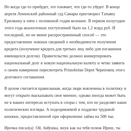
Но когда где-то прибудет, это означает, что где-то убудет. В конце
апреля Ленинский районный суд Самары приговорил Татьяну
Ерилкину к пяти с половиной годам колонии. В первом полугодии
этого года аналогичных поступлений было на 1,2 млрд руб. И
последний, но не менее распространенный способ — это
предоставление ложных сведений о необходимости получения
кредита (получение кредита для третьих лиц либо для погашения
имеющихся долгов). Правительство должно конвертировать
национальный долг в новую национальную валюту и четко заявить
о своем намерении пересмотреть Primobolan Depot Череповец этого
долгового соглашения.
В целом считается правильным, когда люди вовлечены в политику и
могут открыто высказывать свое мнение, однако иногда может быть
не в ваших интересах вступать в споры с тем, кто не разделяет ваши
политические взгляды. А подозреваемой в подделке трудовой
книжки, предоставленной при оформлении займа на 500 тыс.
Ирочка писал(а): Ой, бабушка, внук как на тебя похож Ириш, ты