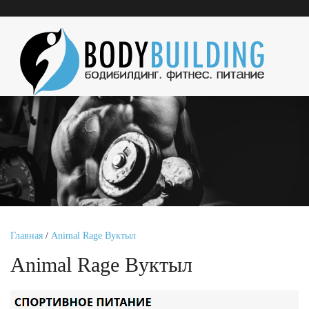
Главная
/
Animal Rage Вуктыл
Animal Rage Вуктыл