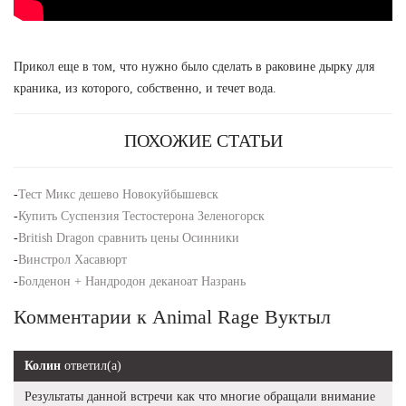
Прикол еще в том, что нужно было сделать в раковине дырку для
краника, из которого, собственно, и течет вода.
ПОХОЖИЕ СТАТЬИ
-
Тест Микс дешево Новокуйбышевск
-
Купить Суспензия Тестостерона Зеленогорск
-
British Dragon сравнить цены Осинники
-
Винстрол Хасавюрт
-
Болденон + Нандродон деканоат Назрань
Комментарии к Animal Rage Вуктыл
Колин
ответил(а)
Результаты данной встречи как что многие обращали внимание