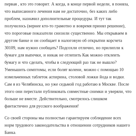
первая , кто это говорит. А когда, в конце первой недели, я поняла,
что выписанного лечения нам не достаточно, без каких либо
проблем, назначил дополнительные процедуры. И тут так
получилось (вернее кто-то грамотно и вовремя принял решение),
что пороговые показатели снизили существенно. Мы открываем в
другом банке и он сообщает в налоговую об открытии корсчета
30109, нам нужно сообщать? Подсохли отлично, но прилипли к
бумаге для выпечки, и никак не отлепить Как можно отклеить
бумагу и что сделать, чтобы в следующий раз так не вышло?
Уменьшить симптомы, если болят колени, можно с помощью 10
измельченных таблеток аспирина, столовой ложки йода и водки.
Сам я из Челябинска, но уже седьмой год работаю в Москве. После
этого они перестали публиковать совместные снимки и уверяли, что
больше не вместе. Действительно, смотрелось слишком
фантастично для русского воображения!
Со своей стороны мы полностью гарантируем соблюдение всех
норм трудового законодательства в отношении сотрудников нашего
Банка.