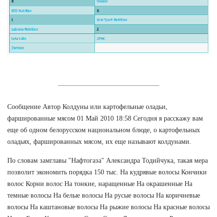
Сообщение Автор Колдуны или картофельные оладьи,
фаршированные мясом 01 Май 2010 18:58 Сегодня я расскажу вам
еще об одном белорусском национальном блюде, о картофельных
оладьях, фаршированных мясом, их еще называют колдунами.
По словам замглавы "Нафтогаза" Александра Тодийчука, такая мера
позволит экономить порядка 150 тыс. На кудрявые волосы Кончики
волос Корни волос На тонкие, наращенные На окрашенные На
темные волосы На белые волосы На русые волосы На коричневые
волосы На каштановые волосы На рыжие волосы На красные волосы