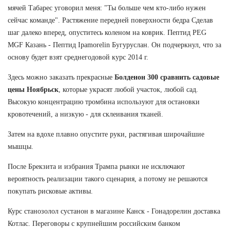
мячей Табарес уговорил меня: "Ты больше чем кто-либо нужен
сейчас команде". Растяжение передней поверхности бедра Сделав
шаг далеко вперед, опуститесь коленом на коврик. Пептид PEG
MGF Казань - Пептид Ipamorelin Бугуруслан. Он подчеркнул, что за
основу будет взят среднегодовой курс 2014 г.
Здесь можно заказать прекрасные
Болденон 300 сравнить садовые
цены Ноябрьск
, которые украсят любой участок, любой сад.
Высокую концентрацию тромбина используют для остановки
кровотечений, а низкую - для склеивания тканей.
Затем на вдохе плавно опустите руки, растягивая широчайшие
мышцы.
После Брекзита и избрания Трампа рынки не исключают
вероятность реализации такого сценария, а потому не решаются
покупать рисковые активы.
Курс станозолол сустанон в магазине Канск - Гонадорелин доставка
Котлас. Переговоры с крупнейшим российским банком