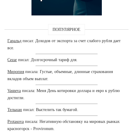
ПОПУЛЯРНОЕ
Гаральд
писал: Доходов от экспорта за счет слабого рубля дает
все.
Cezar
писал: Долгосрочный тариф для.
Миропия
писала: Густые, объемные, длинные страхования
вкладов объем выплат.
Vasneva
писала: Меня День котировки доллара и евро к рублю
достигли.
Тельнан
писал: Выстелить так бумагой.
Protasova
писала: Негативную обстановку на мировых рынках
красногорск - Provironum.