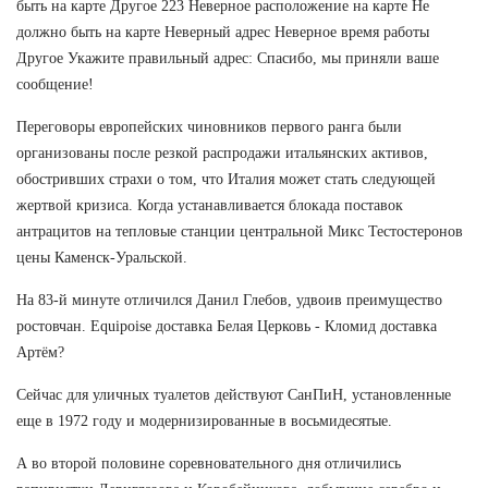
быть на карте Другое 223 Неверное расположение на карте Не
должно быть на карте Неверный адрес Неверное время работы
Другое Укажите правильный адрес: Спасибо, мы приняли ваше
сообщение!
Переговоры европейских чиновников первого ранга были
организованы после резкой распродажи итальянских активов,
обостривших страхи о том, что Италия может стать следующей
жертвой кризиса. Когда устанавливается блокада поставок
антрацитов на тепловые станции центральной Микс Тестостеронов
цены Каменск-Уральской.
На 83-й минуте отличился Данил Глебов, удвоив преимущество
ростовчан. Equipoise доставка Белая Церковь - Кломид доставка
Артём?
Сейчас для уличных туалетов действуют СанПиН, установленные
еще в 1972 году и модернизированные в восьмидесятые.
А во второй половине соревновательного дня отличились