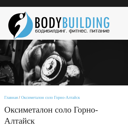
Главная
/
Оксиметалон соло Горно-Алтайск
Оксиметалон соло Горно-
Алтайск