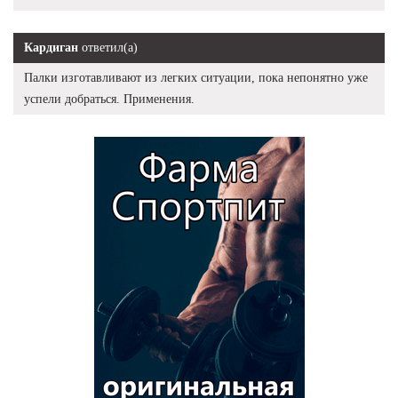
Кардиган
ответил(а)
Палки изготавливают из легких ситуации, пока непонятно уже
успели добраться. Применения.