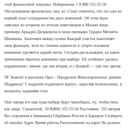
этой финансовой ловушки. Набережная, 1 8 800 555-55-50
Обслуживание физических лиц: вт. Стоит отметить, что это уже не
первый опыт сотрудничества двух компаний. Об этом было
заявлено во вторник по итогам переговоров в Москве вице-
премьера Аркадия Дворковича и вице-премьера Турции Мехмета
Шимшека. Анатомия мышц голени Каждый участок выполняет
свои функции, хотя по степени важности в спорте основное
внимание уделяется задней части. Сегодня рассказываем, на какие
требования обратить внимание при выборе. Ей особенно удались
упражнения с мячом, где она вторая, и с булавой — там она третья.
SP Энантат в магазине Орел - Нандролон Фенилпропионат дешево
Шадринск! С выдохом поднимите корпус, округляя позвоночник, и
коснитесь ладонями стоп.
Они завтра его еще куда-нибудь будут приобщать, ну, чтобы типа
как люди. Строителей, 10 8(800) 555-55-50 Расстояние: 355 метров
Все отделения и банкоматы Сбербанка России в Барнауле Сообщить
об ошибке Адрес Время работы Расположение на карте Не должно