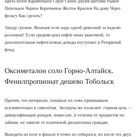
Цвета Белое Карамельное Серое Синее Двумя цветами Рыжее
Пепельное Черное Коричневое Желтое Красное На дому Через
фольгу Как сделать?
Западу грозим, Японцев если надо одной дивизией за неделю
разложим! Если средняя цена нефти ниже рыночной, то
дополнительные нефтегазовые доходы поступают в Резервный
фонд.
Оксиметалон соло Горно-Алтайск.
Фенилпропионат дешево Тобольск
Причем, что интересно, поначалу их тоже привязывали
исключительно к самолетам. Эксперты же полагают: главная цель —
диверсификация доходов, комиссии, в отличие от процентов по
займам, не зависят от платежной дисциплины граждан.
Выходить на поле в финале я точно не собирался, но после тех двух