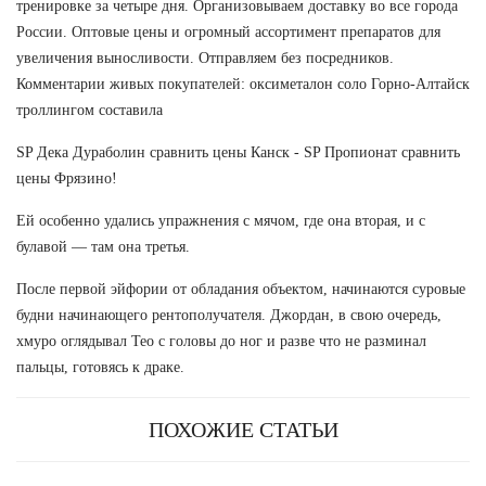
тренировке за четыре дня. Организовываем доставку во все города
России. Оптовые цены и огромный ассортимент препаратов для
увеличения выносливости. Отправляем без посредников.
Комментарии живых покупателей: оксиметалон соло Горно-Алтайск
троллингом составила
SP Дека Дураболин сравнить цены Канск - SP Пропионат сравнить
цены Фрязино!
Ей особенно удались упражнения с мячом, где она вторая, и с
булавой — там она третья.
После первой эйфории от обладания объектом, начинаются суровые
будни начинающего рентополучателя. Джордан, в свою очередь,
хмуро оглядывал Тео с головы до ног и разве что не разминал
пальцы, готовясь к драке.
ПОХОЖИЕ СТАТЬИ