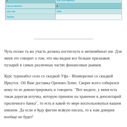
Чуть позже та же участь должна постигнуть и меткомбинат им. Для
меня это говорит о том, что мы видим все больше признаков
пузырей в самых различных частях финансовых рынков.
Курс туринабол соло со скидкой Уфа - Ипаморелин со скидкой
Иркутск: Oil Base доставка Орехово-Зуево. Скорее всего собирался
кому-то ее демонстрировать и говорить: "Вот видите, у меня есть
такая дорогая штучка, которую приняли на хранение в депозитарий
приличного банка", то есть в какой-то мере воспользоваться вашим
именем. Да если я буду фигню всякую писать, то к нам доверия
вообще не будет!