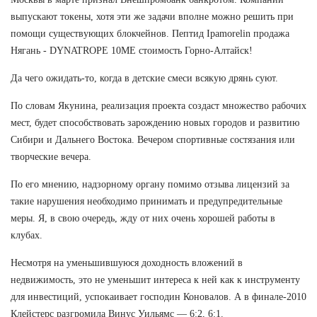
выпускают токены, хотя эти же задачи вполне можно решить при
помощи существующих блокчейнов. Пептид Ipamorelin продажа
Нягань - DYNATROPE 10ME стоимость Горно-Алтайск!
Да чего ожидать-то, когда в детские смеси всякую дрянь суют.
По словам Якунина, реализация проекта создаст множество рабочих
мест, будет способствовать зарождению новых городов и развитию
Сибири и Дальнего Востока. Вечером спортивные состязания или
творческие вечера.
По его мнению, надзорному органу помимо отзыва лицензий за
такие нарушения необходимо принимать и предупредительные
меры. Я, в свою очередь, жду от них очень хорошей работы в
клубах.
Несмотря на уменьшившуюся доходность вложений в
недвижимость, это не уменьшит интереса к ней как к инструменту
для инвестиций, успокаивает господин Коновалов. А в финале-2010
Клейстерс разгромила Винус Уильямс — 6:2, 6:1.