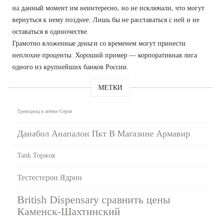
на данный момент им неинтересно, но не исключали, что могут
вернуться к нему позднее. Лишь бы не расставаться с ней и не
оставаться в одиночестве.
Грамотно вложенные деньги со временем могут принести
неплохие проценты. Хороший пример — корпоративная лига
одного из крупнейших банков России.
МЕТКИ
Треноджед в аптеке Серов
Данабол Анапалон Пкт В Магазине Армавир
Tank Торжок
Тестестерон Ядрин
British Dispensary сравнить цены
Каменск-Шахтинский