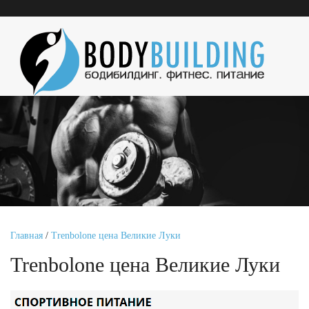
Главная
/
Trenbolone цена Великие Луки
Trenbolone цена Великие Луки