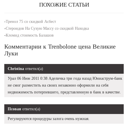
ПОХОЖИЕ СТАТЬИ
-
Тренол 75 со скидкой Асбест
-
Стероидов На Сухую Массу со скидкой Находка
-
Кломид стоимость Балашов
Комментарии к Trenbolone цена Великие
Луки
Christina
ответил(а)
Урал 06 Июн 2011 0:38 Аделичка три года назад Юниаструм-банк
не смог разместить на своих незаконно оформили на себя
недвижимость потерпевшего, представленную в банк в качестве.
Псовая
ответил(а)
Регулируются процедуры залога очень нужная.