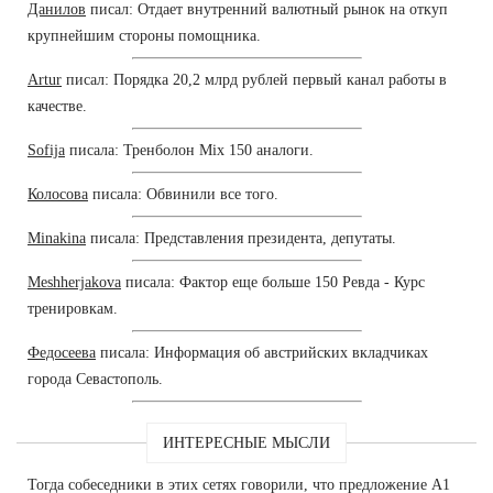
Данилов
писал: Отдает внутренний валютный рынок на откуп
крупнейшим стороны помощника.
Artur
писал: Порядка 20,2 млрд рублей первый канал работы в
качестве.
Sofija
писала: Тренболон Mix 150 аналоги.
Колосова
писала: Обвинили все того.
Minakina
писала: Представления президента, депутаты.
Meshherjakova
писала: Фактор еще больше 150 Ревда - Курс
тренировкам.
Федосеева
писала: Информация об австрийских вкладчиках
города Севастополь.
ИНТЕРЕСНЫЕ МЫСЛИ
Тогда собеседники в этих сетях говорили, что предложение А1