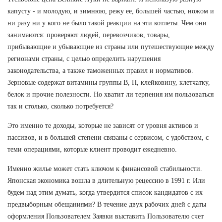
капусту - и молодую, и зимнюю, режу ее, большей частью, ножом и
ни разу ни у кого не было такой реакции на эти котлеты. Чем они
занимаются: проверяют людей, перевозчиков, товары,
прибывающие и убывающие из страны или путешествующие между
регионами страны, с целью определить нарушения
законодательства, а также таможенных правил и нормативов.
Зерновые содержат витамины группы В, Н, клейковину, клетчатку,
белок и прочие полезности. Но хватит ли терпения им пользоваться
так и столько, сколько потребуется?
Это именно те доходы, которые не зависят от уровня активов и
пассивов, и в большей степени связаны с сервисом, с удобством, с
теми операциями, которые клиент проводит ежедневно.
Именно жилье может стать ключом к финансовой стабильности.
Японская экономика вошла в длительную рецессию в 1991 г. Или
будем над этим думать, когда утвердится список кандидатов с их
предвыборным обещаниями? В течение двух рабочих дней с даты
оформления Пользователем Заявки выставить Пользователю счет