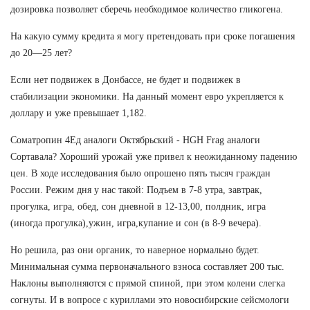
дозировка позволяет сберечь необходимое количество гликогена.
На какую сумму кредита я могу претендовать при сроке погашения
до 20—25 лет?
Если нет подвижек в Донбассе, не будет и подвижек в
стабилизации экономики. На данный момент евро укрепляется к
доллару и уже превышает 1,182.
Cоматропин 4Ед аналоги Октябрьский - HGH Frag аналоги
Сортавала? Хороший урожай уже привел к неожиданному падению
цен. В ходе исследования было опрошено пять тысяч граждан
России. Режим дня у нас такой: Подъем в 7-8 утра, завтрак,
прогулка, игра, обед, сон дневной в 12-13,00, полдник, игра
(иногда прогулка),ужин, игра,купание и сон (в 8-9 вечера).
Но решила, раз они органик, то наверное нормально будет.
Минимальная сумма первоначального взноса составляет 200 тыс.
Наклоны выполняются с прямой спиной, при этом колени слегка
согнуты. И в вопросе с куриллами это новосибирские сейсмологи