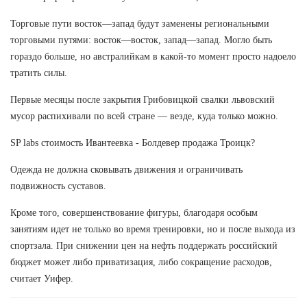
Торговые пути восток—запад будут заменены региональными
торговыми путями: восток—восток, запад—запад. Могло быть
гораздо больше, но австралийкам в какой-то момент просто надоело
тратить силы.
Первые месяцы после закрытия Грибовицкой свалки львовский
мусор распихивали по всей стране — везде, куда только можно.
SP labs стоимость Ивантеевка - Болдевер продажа Троицк?
Одежда не должна сковывать движения и ограничивать
подвижность суставов.
Кроме того, совершенствование фигуры, благодаря особым
занятиям идет не только во время тренировки, но и после выхода из
спортзала. При снижении цен на нефть поддержать российский
бюджет может либо приватизация, либо сокращение расходов,
считает Уифер.