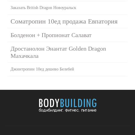
Заказать British Dragon Новоуральск
Cоматропин 10ед продажа Евпатория
Болденон + Пропионат Салават
Дростанолон Энантат Golden Dragon
Махачкала
Джинтропин 10ед дешево Белебей