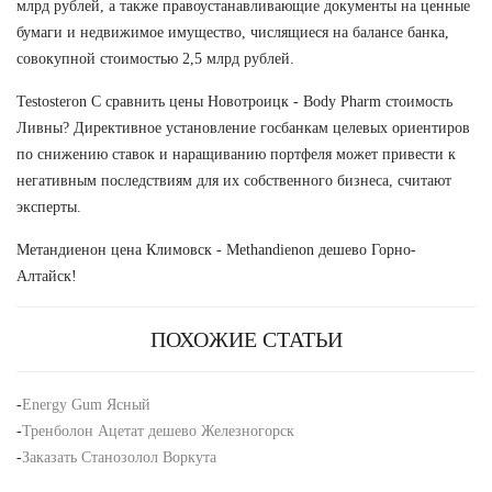
млрд рублей, а также правоустанавливающие документы на ценные
бумаги и недвижимое имущество, числящиеся на балансе банка,
совокупной стоимостью 2,5 млрд рублей.
Testosteron C сравнить цены Новотроицк - Body Pharm стоимость
Ливны? Директивное установление госбанкам целевых ориентиров
по снижению ставок и наращиванию портфеля может привести к
негативным последствиям для их собственного бизнеса, считают
эксперты.
Метандиенон цена Климовск - Methandienon дешево Горно-
Алтайск!
ПОХОЖИЕ СТАТЬИ
-
Energy Gum Ясный
-
Тренболон Ацетат дешево Железногорск
-
Заказать Станозолол Воркута