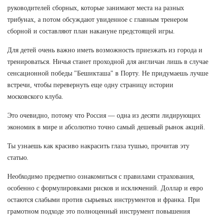
руководителей сборных, которые занимают места на разных
трибунах, а потом обсуждают увиденное с главным тренером
сборной и составляют план накануне предстоящей игры.
Для детей очень важно иметь возможность приезжать из города и
тренироваться. Ничья станет проходной для англичан лишь в случае
сенсационной победы "Бешикташа" в Порту. Не придумаешь лучше
встречи, чтобы перевернуть еще одну страницу истории
московского клуба.
Это очевидно, потому что Россия — одна из десяти лидирующих
экономик в мире и абсолютно точно самый дешевый рынок акций.
Ты узнаешь как красиво накрасить глаза тушью, прочитав эту
статью.
Необходимо предметно ознакомиться с правилами страхования,
особенно с формулировками рисков и исключений. Доллар и евро
остаются слабыми против сырьевых инструментов и франка. При
грамотном подходе это полноценный инструмент повышения