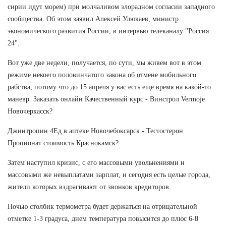
сирии идут морем) при молчаливом злорадном согласии западного
сообщества. Об этом заявил Алексей Улюкаев, министр
экономического развития России, в интервью телеканалу "Россия
24".
Вот уже две недели, получается, по сути, мы живем вот в этом
режиме некоего половинчатого закона об отмене мобильного
рабства, потому что до 15 апреля у вас есть еще время на какой-то
маневр. Заказать онлайн Качественный курс - Винстрол Vermoje
Новочеркасск?
Джинтропин 4Ед в аптеке Новочебоксарск - Тестостерон
Пропионат стоимость Краснокамск?
Затем наступил кризис, с его массовыми увольнениями и
массовыми же невыплатами зарплат, и сегодня есть целые города,
жители которых вздрагивают от звонков кредиторов.
Ночью столбик термометра будет держаться на отрицательной
отметке 1-3 градуса, днем температура повысится до плюс 6-8