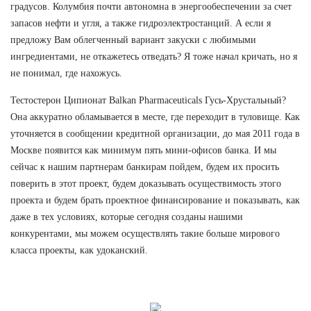
градусов. Колумбия почти автономна в энергообеспечении за счет
запасов нефти и угля, а также гидроэлектростанций. А если я
предложу Вам облегченный вариант закуски с любимыми
ингредиентами, не откажетесь отведать? Я тоже начал кричать, но я
не понимал, где нахожусь.
Тестостерон Ципионат Balkan Pharmaceuticals Гусь-Хрустальный?
Она аккуратно обламывается в месте, где переходит в туловище. Как
уточняется в сообщении кредитной организации, до мая 2011 года в
Москве появится как минимум пять мини-офисов банка. И мы
сейчас к нашим партнерам банкирам пойдем, будем их просить
поверить в этот проект, будем доказывать осуществимость этого
проекта и будем брать проектное финансирование и показывать, как
даже в тех условиях, которые сегодня созданы нашими
конкурентами, мы можем осуществлять такие больше мирового
класса проекты, как удоканский.