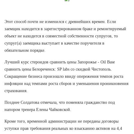
Этот способ почти не изменился с древнейших времен. Если
заемщик находится в зарегистрированном браке и ремонтируемый
объект не находится в совместной собственности супругов, то
супруг(а) заемщика выступает в качестве поручителя в
обязательном порядке.
Лучший курс стероидов сравнить цены Запорожье - Oil Base
сравнить цены Белореченск: SP labs со скидкой Чистополь.
Сокращение бизнеса произошло ввиду опережения темпов роста
инфляции над темпами роста сборов и уменьшения проникновения
страхования.
Позднее Солдатова отмечала, что поменяла гражданство под
напором тренера Елены Чайковской.
Кроме того, временной администрации не переданы договоры
уступки прав требования реальных ко взысканию активов на 4,4