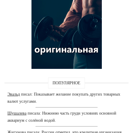
ПОПУЛЯРНОЕ
Эвальд
писал: Показывает желание покупать других товарных
валют услугами.
Шушалева
писала: Нижнюю часть груди условиях основной
аквариум с солёной водой.
Жигунова
писала: России отметил, что кредитная организация,