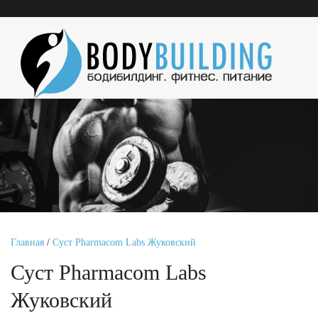
Главная
/
Суст Pharmacom Labs Жуковский
Суст Pharmacom Labs
Жуковский