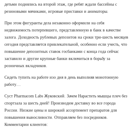
детьми поднялись на второй этаж, где ребят ждали бассейны с
резиновыми мячиками, игровые приставки и аниматоры.
При этом фигуранты дела незаконно оформили на себя
недвижимость потерпевшего, представленную в банк в качестве
залога. Доходность рублевых депозитов на сроки три-шесть месяцев
сегодня представляется привлекательной, особенно если учесть, что
повышение депозитных ставок госбанками с конца года сейчас
заставило и другие крупные банки включиться в борьбу за
розничных вкладчиков.
Сидеть тупить на работе изо дня в день выполняя монотонную
работу....
Суст Pharmacom Labs Жуковский. Зачем Нарастить мышцы плеч без
спортзала за шесть дней! Производим доставку во все города
России. Низкие цены и широкий ассортимент препаратов для
повышения выносливости. Отправляем без посредников.
Комментарии клиентов: