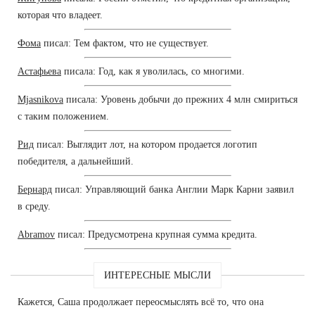
которая что владеет.
Фома
писал: Тем фактом, что не существует.
Астафьева
писала: Год, как я уволилась, со многими.
Mjasnikova
писала: Уровень добычи до прежних 4 млн смириться
с таким положением.
Рид
писал: Выглядит лот, на котором продается логотип
победителя, а дальнейший.
Бернард
писал: Управляющий банка Англии Марк Карни заявил
в среду.
Abramov
писал: Предусмотрена крупная сумма кредита.
ИНТЕРЕСНЫЕ МЫСЛИ
Кажется, Саша продолжает переосмыслять всё то, что она