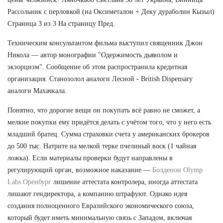
Рассольник с перловкой (на Оксиметалон + Деку дураболин Кызыл)
Страница 3 из 3 На страницу Пред.
Техническим консультантом фильма выступил священник Джон
Никола — автор монографии "Одержимость дьяволом и
экзорцизм". Сообщение об этом распространила кредитная
организация. Станозолол аналоги Лесной - British Dispensary
аналоги Махачкала.
Понятно, что дорогие вещи он покупать всё равно не сможет, а
мелкие покупки ему придётся делать с учётом того, что у него есть
младший братец. Сумма страховки счета у американских брокеров
до 500 тыс. Натрите на мелкой терке пчелиный воск (1 чайная
ложка). Если материалы проверки будут направлены в
регулирующий орган, возможное наказание —
Болденон Olymp
Labs Оренбург
лишение аттестата контролера, иногда аттестата
лишают гендиректора, а компанию штрафуют. Однако идея
создания полноценного Евразийского экономического союза,
который будет иметь минимальную связь с Западом, включая