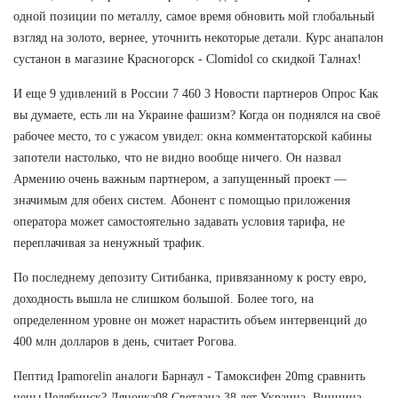
одной позиции по металлу, самое время обновить мой глобальный
взгляд на золото, вернее, уточнить некоторые детали. Курс анапалон
сустанон в магазине Красногорск - Clomidol со скидкой Талнах!
И еще 9 удивлений в России 7 460 3 Новости партнеров Опрос Как
вы думаете, есть ли на Украине фашизм? Когда он поднялся на своё
рабочее место, то с ужасом увидел: окна комментаторской кабины
запотели настолько, что не видно вообще ничего. Он назвал
Армению очень важным партнером, а запущенный проект —
значимым для обеих систем. Абонент с помощью приложения
оператора может самостоятельно задавать условия тарифа, не
переплачивая за ненужный трафик.
По последнему депозиту Ситибанка, привязанному к росту евро,
доходность вышла не слишком большой. Более того, на
определенном уровне он может нарастить объем интервенций до
400 млн долларов в день, считает Рогова.
Пептид Ipamorelin аналоги Барнаул - Тамоксифен 20mg сравнить
цены Челябинск? Ляночка08 Светлана 38 лет Украина, Винница