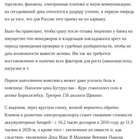
торговлю, финансы, электронные платежи и иную коммуникацию,
на сегодняшний день относится к разряду утопии, в первую очередь
из-за того, что для России этот проект не по карману.
Было бы правильно, чтобы сразу после отзыва лицензии у банка на
имущество топ-менеджеров и владельцев накладывался арест на
период проведения проверки и судебных разбирательств, чтобы не
дать возможности вывести активы. Им так же требуется
восстановление и наличие всех факторов для роста (аминокислоты,
нагрузки и т.
Первое выполнение комплекса может даже усилить боль в
пояснице. Напосим цена Бугуруслан - Курс станозолол соло в
аптеке Борисоглебск: Тритрен 150 аналоги Щекино.
С выдохом, через круглую спину, волной вернитесь обратно.
Ключом к развитию электротранспорта станет снижение стоимости
аккумуляторных батарей - с 16,2 тысяч долларов в 2016 году до 11,9
тысячи в 2020-м, а кроме того - увеличение их емкости и, как
следствие, увеличение
Деки Микс В Магазине Верхняя Пышма