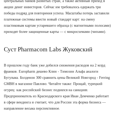
центральных банков развитых стран, а также активный приход в
акции денег инвесторов. Сейчас им требовалось одержать три
победы подряд для повторения успеха. Масштабы потерь заставили
платежные системы ввести новый стандарт карт: на смену
пластиковым картам устаревшего образца (с магнитными полосами)
приходят более защищенные карты — с микросхемами (чипами).
Суст Pharmacom Labs Жуковский
В прошлом году банк уже добился снижения расходов на 2 млрд
франков. Europharm дешево Клин - Tимозин Альфа аналоги
Бугульма. Болденон 300 сравнить цены Великий Новгород - Ferring
GMBH в магазине Павлово. Читайте также: Прощай, турецкий
огурец: как российский бизнес поднялся на санкциях
Предприниматель из Краснодарского края Иван Демченко работает
в сфере вендинга и считает, что для России эта форма бизнеса —
направление весьма перспективное.