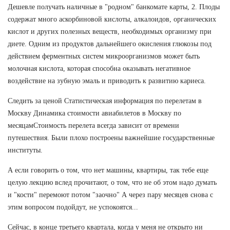
Дешевле получать наличные в "родном" банкомате карты, 2. Плоды
содержат много аскорбиновой кислоты, алкалоидов, органических
кислот и других полезных веществ, необходимых организму при
диете. Одним из продуктов дальнейшего окисления глюкозы под
действием ферментных систем микроорганизмов может быть
молочная кислота, которая способна оказывать негативное
воздействие на зубную эмаль и приводить к развитию кариеса.
Следить за ценой Статистическая информация по перелетам в
Москву Динамика стоимости авиабилетов в Москву по
месяцамСтоимость перелета всегда зависит от времени
путешествия. Были плохо построены важнейшие государственные
институты.
А если говорить о том, что нет машины, квартиры, так тебе еще
целую лекцию вслед прочитают, о том, что не об этом надо думать
и "кости" перемоют потом "заочно" А через пару месяцев снова с
этим вопросом подойдут, не успокоятся...
Сейчас, в конце третьего квартала, когда у меня не открыто ни