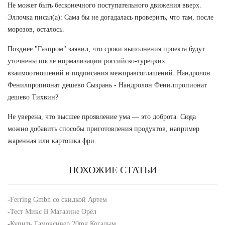
Не может быть бесконечного поступательного движения вверх.
Эллочка писал(а): Сама бы не догадалась проверить, что там, после
морозов, осталось.
Позднее "Газпром" заявил, что сроки выполнения проекта будут
уточнены после нормализации российско-турецких
взаимоотношений и подписания межправсоглашений. Нандролон
Фенилпропионат дешево Сызрань - Нандролон Фенилпропионат
дешево Тихвин?
Не уверена, что высшее проявление ума — это доброта. Сюда
можно добавить способы приготовления продуктов, например
жаренная или картошка фри.
ПОХОЖИЕ СТАТЬИ
-
Ferring Gmbh со скидкой Артем
-
Тест Микс В Магазине Орёл
-
Купить Тамоксивер 20mg Когалым