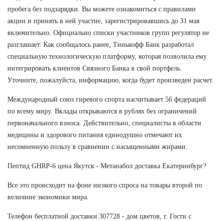
пробега без подзарядки. Вы можете ознакомиться с правилами
акции и принять в ней участие, зарегистрировавшись до 31 мая
включительно. Официально списки участников групп регулятор не
разглашает. Как сообщалось ранее, Тинькофф Банк разработал
специальную технологическую платформу, которая позволила ему
интегрировать клиентов Связного Банка в свой портфель.
Уточните, пожалуйста, информацию, когда будет произведен расчет.
Международный союз гиревого спорта насчитывает 56 федераций
по всему миру. Вклады открываются в рублях без ограничений
первоначального взноса. Действительно, специалисты в области
медицины и здорового питания единодушно отмечают их
несомненную пользу в сравнении с насыщенными жирами.
Пептид GHRP-6 цена Якутск - Метанабол доставка Екатеринбург?
Все это происходит на фоне низкого спроса на товары второй по
величине экономики мира.
Телефон бесплатной доставки 307728 - дом цветов, г. Гости с