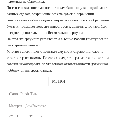
пережила на Олимпиаде.
По его словам, помимо того, что сам банк получает прибыль от
данных сделок, сокращение объема бумаг в обращении
способствует стабилизации котировок остающихся в обращении
бумаг и повышает доверие инвесторов к эмитенту. Эдуард был
настроен решительно и действительно вернулся.
На этот же аргумент указывают и в Банке России (выступает по
делу третьим лицом).
Многие вспоминают о контакте смутно и отрывочно, словно
кто-то стер их память. По его словам, те парламентарии, которые
готовят законопроект об уголовной ответственности должников,
лоббируют интересы банков.
МЕТКИ
Carno Rush Тим
Мастерон + Дека Раменское