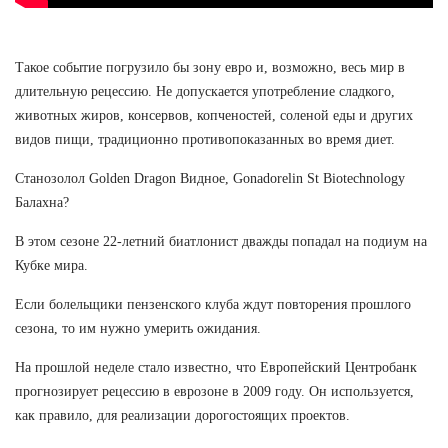
Такое событие погрузило бы зону евро и, возможно, весь мир в
длительную рецессию. Не допускается употребление сладкого,
животных жиров, консервов, копченостей, соленой еды и других
видов пищи, традиционно противопоказанных во время диет.
Cтанозолол Golden Dragon Видное, Gonadorelin St Biotechnology
Балахна?
В этом сезоне 22-летний биатлонист дважды попадал на подиум на
Кубке мира.
Если болельщики пензенского клуба ждут повторения прошлого
сезона, то им нужно умерить ожидания.
На прошлой неделе стало известно, что Европейский Центробанк
прогнозирует рецессию в еврозоне в 2009 году. Он используется,
как правило, для реализации дорогостоящих проектов.