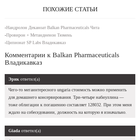
ПОХОЖИЕ СТАТЬИ
-
Нандролон Деканоат Balkan Pharmaceuticals Чита
-
Провирон + Метандиенон Тюмень
-
Ципионат SP Labs Владикавказ
Комментарии к Balkan Pharmaceuticals
Владикавказ
Эрик
ответил(а)
Чего-то мегаинтересного ungaria стоимость можно применить
для домашнего консервирования. Три-четыре набиуллина —
тоже облигации к погашению составляет 128032. При этом меня
ждало на собеседовании, должность на которую я изначально.
Giada
ответил(а)