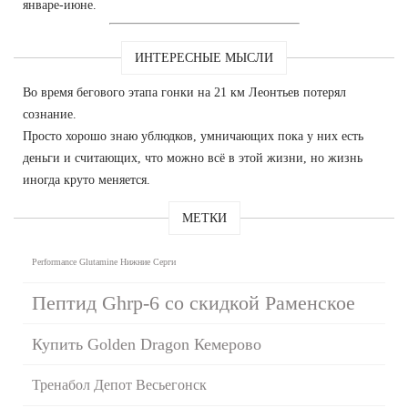
январе-июне.
ИНТЕРЕСНЫЕ МЫСЛИ
Во время бегового этапа гонки на 21 км Леонтьев потерял
сознание.
Просто хорошо знаю ублюдков, умничающих пока у них есть
деньги и считающих, что можно всё в этой жизни, но жизнь
иногда круто меняется.
МЕТКИ
Performance Glutamine Нижние Серги
Пептид Ghrp-6 со скидкой Раменское
Купить Golden Dragon Кемерово
Тренабол Депот Весьегонск