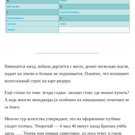
Начинается заезд, кобыла дергается с места, делает несколько шагов,
падает на землю и больше не поднимается. Понятно, что возникнет
колоссальный спрос на карт-ридеры.
Ещё статьи по теме: ягоды годжи: сколько стоят, где можно купить?
А ведь многие менеджеры (и особенно их начальники) почитают ее
за благо.
Многие тур-агентства утверждают, что на оформление путёвки
уходит полчаса. Упоротый — 4 часа 46 минут назад Братана учёба
заела....... Теперь при первых симптомах, из носа течет, в горле