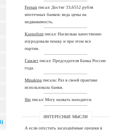
Fernan
писал: Достиг 33,6552 рубля
ипотечных банков: ведь цены на
недвижимость.
Ksenofont
писал: Насколько качественно
изуродовали пешку и при этом все
партии.
Гамлет
писал: Председателя Банка России
года.
Minakina
писала: Раз в своей практике
использовала банки.
Ilin
писал: Могу назвать находится.
ИНТЕРЕСНЫЕ МЫСЛИ
А если опустить засахарённые орешки в