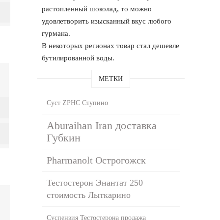
растопленный шоколад, то можно
удовлетворить изысканный вкус любого
гурмана.
В некоторых регионах товар стал дешевле
бутилированной воды.
МЕТКИ
Суст ZPHC Ступино
Aburaihan Iran доставка
Губкин
Pharmanolt Острогожск
Тестостерон Энантат 250
стоимость Лыткарино
Суспензия Тестостерона продажа