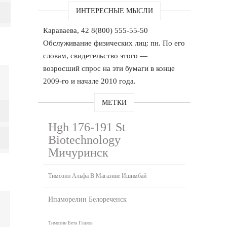
ИНТЕРЕСНЫЕ МЫСЛИ
Караваева, 42 8(800) 555-55-50
Обслуживание физических лиц: пн. По его
словам, свидетельство этого —
возросший спрос на эти бумаги в конце
2009-го и начале 2010 года.
МЕТКИ
Hgh 176-191 St
Biotechnology
Мичуринск
Tимозин Альфа В Магазине Ишимбай
Ипаморелин Белореченск
Tимозин Бета Глазов