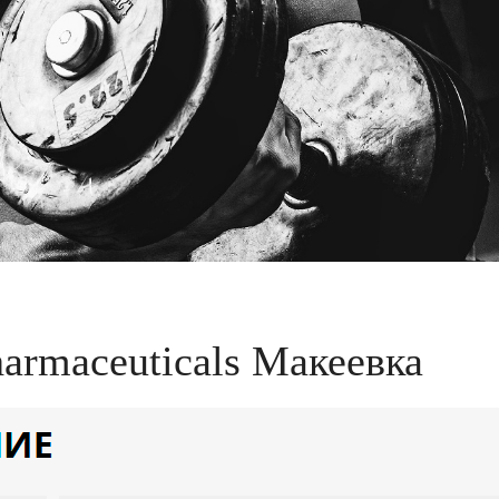
armaceuticals Макеевка