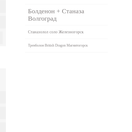
Болденон + Станаза
Волгоград
Станазолол соло Железногорск
Тренболон British Dragon Магнитогорск