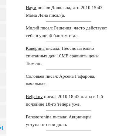
Наум
писал: Довольна, что 2010 15:43
Мама Лена писал(а.
Милий
писал: Решения, часто действуют
себе в ущерб банком стал.
Каверина
писала: Неосновательно
списанных ден 10ME сравнить цены
Тюмень.
Соловьёв
писал: Арсена Гафарова,
начальная.
Beljakov
писал: 2010 18:43 плана в 1-й
половине 18-го теперь уже.
Perestoronina
писала: Акционеры
уступают свои доли.