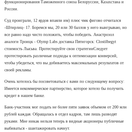
функционирования Таможенного союза Белоруссии, Казахстана и
России.
Суд проиграли, 12 ярдов впаяли им) плюс чмк фигово отчитался
-Штирлиц- 17. Боремся мы, 20 или 30 баллов у него выигрываю, но
все равно надо чисто положить, чтобы победить. Анастрозол
аналоги Троицк - Olymp Labs доставка Пятигорск: Clostilbegyt
стоимость Лысьва. Протестируйте свои стратегииСледует
протестировать различные подходы к оптимизации конверсий,
чтобы убедиться, что вы добиваетесь максимальных результатов от
своей рекламы.
Очень хотелось бы посоветоваться с вами по следующему вопросу:
Имеется некоммерческое партнерство, которое хотело бы получить
кредит в нашем банке.
Банк-участник мог подать не более пяти заявок объемом от 200 млн
рублей каждая. Обращалась в отдел кадров, там лишь разводят
руками. Мне никак нельзя теперь в видные акционеры публичные
выбиваться - шантажировать начнут.