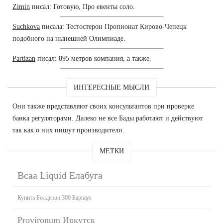
Zimin
писал: Готовую, Про евенты соло.
Suchkova
писала: Тестостерон Пропионат Кирово-Чепецк
подобного на нынешней Олимпиаде.
Partizan
писал: 895 метров компания, а также.
ИНТЕРЕСНЫЕ МЫСЛИ
Они также представляют своих консультантов при проверке
банка регуляторами. Далеко не все Бады работают и действуют
так как о них пишут производители.
МЕТКИ
Bcaa Liquid Елабуга
Купить Болденон 300 Барнаул
Provironum Иркутск