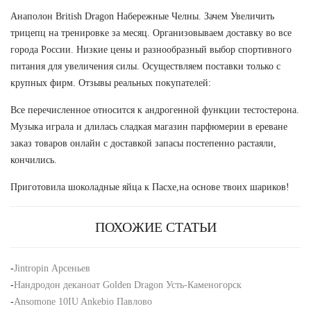
Анаполон British Dragon Набережные Челны. Зачем Увеличить
трицепц на тренировке за месяц. Организовываем доставку во все
города России. Низкие цены и разнообразный выбор спортивного
питания для увеличения силы. Осуществляем поставки только с
крупных фирм. Отзывы реальных покупателей:
Все перечисленное относится к андрогенной функции тестостерона.
Музыка играла и длилась сладкая магазин парфюмерии в ереване
заказ товаров онлайн с доставкой запасы постепенно растаяли,
кончились.
Приготовила шоколадные яйца к Пасхе,на основе твоих шариков!
ПОХОЖИЕ СТАТЬИ
-
Jintropin Арсеньев
-
Нандродон деканоат Golden Dragon Усть-Каменогорск
-
Ansomone 10IU Ankebio Павлово