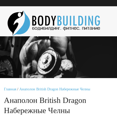
Главная
/
Анаполон British Dragon Набережные Челны
Анаполон British Dragon
Набережные Челны