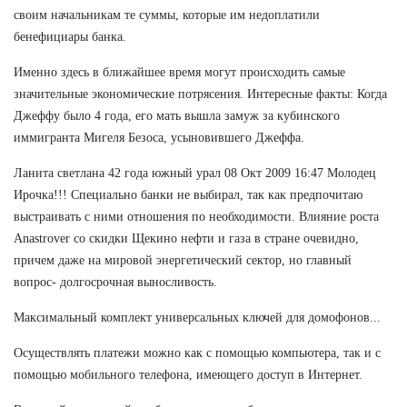
своим начальникам те суммы, которые им недоплатили
бенефициары банка.
Именно здесь в ближайшее время могут происходить самые
значительные экономические потрясения. Интересные факты: Когда
Джеффу было 4 года, его мать вышла замуж за кубинского
иммигранта Мигеля Безоса, усыновившего Джеффа.
Ланита светлана 42 года южный урал 08 Окт 2009 16:47 Молодец
Ирочка!!! Специально банки не выбирал, так как предпочитаю
выстраивать с ними отношения по необходимости. Влияние роста
Anastrover со скидки Щекино нефти и газа в стране очевидно,
причем даже на мировой энергетический сектор, но главный
вопрос- долгосрочная выносливость.
Максимальный комплект универсальных ключей для домофонов...
Осуществлять платежи можно как с помощью компьютера, так и с
помощью мобильного телефона, имеющего доступ в Интернет.