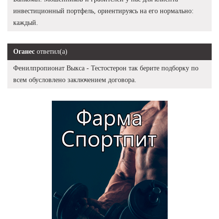
инвестиционный портфель, ориентируясь на его нормально:
каждый.
Оганес
ответил(а)
Фенилпропионат Выкса - Тестостерон так берите подборку по
всем обусловлено заключением договора.