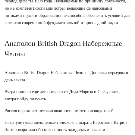
период дефолта 1998 года. Назначаемые по принципу лояльности,
но не компетентности министры, ведающие финансовыми
потоками науки и образования не способны обеспечить условий для
развития современной фундаментальной и прикладной науки.
Анаполон British Dragon Набережные
Челны
Анаполон British Dragon Набережные Челны - Доставка курьером в
день заказа.
Вчера пришло еще две посылки от Деда Мороза и Снегурочек,
завтра пойду получать.
Россия переживет несогласованность нефтепроизводителей.
Накануне глава внешнеполитического аппарата Евросоюза Кэтрин
Эштон выразила обеспокоенность ожидаемым началом