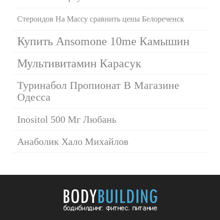
Стероидов На Массу сравнить цены Белореченск
Купить Ansomone 10me Камышин
Мультивитамин Карасук
Туринабол Пропионат В Магазине
Одесса
Inositol 500 Мг Любань
Анаболик Хало Михайлов