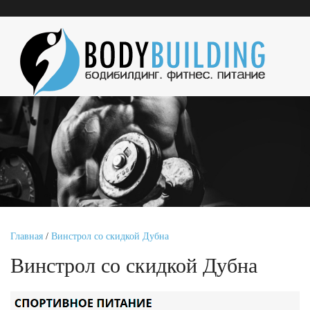
Главная
/
Винстрол со скидкой Дубна
Винстрол со скидкой Дубна