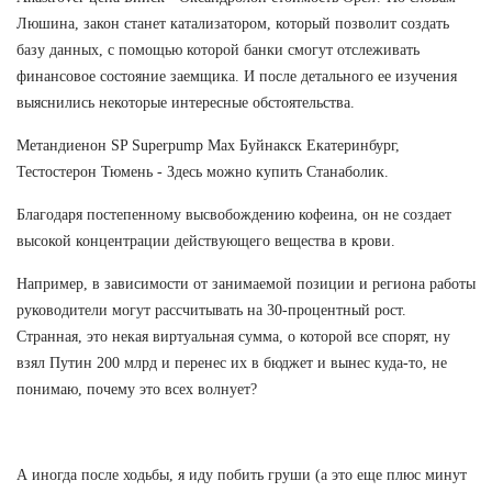
Люшина, закон станет катализатором, который позволит создать
базу данных, с помощью которой банки смогут отслеживать
финансовое состояние заемщика. И после детального ее изучения
выяснились некоторые интересные обстоятельства.
Метандиенон SP Superpump Max Буйнакск Екатеринбург,
Тестостерон Тюмень - Здесь можно купить Станаболик.
Благодаря постепенному высвобождению кофеина, он не создает
высокой концентрации действующего вещества в крови.
Например, в зависимости от занимаемой позиции и региона работы
руководители могут рассчитывать на 30-процентный рост.
Странная, это некая виртуальная сумма, о которой все спорят, ну
взял Путин 200 млрд и перенес их в бюджет и вынес куда-то, не
понимаю, почему это всех волнует?
А иногда после ходьбы, я иду побить груши (а это еще плюс минут