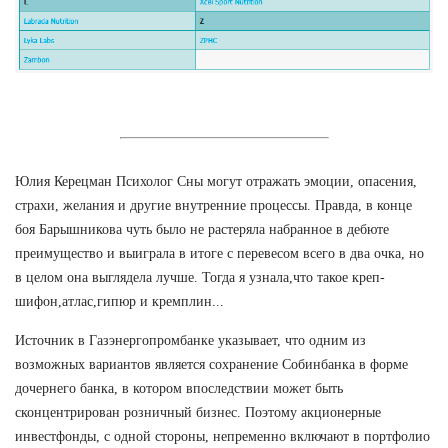
Юлия Керецман Психолог Сны могут отражать эмоции, опасения,
страхи, желания и другие внутренние процессы. Правда, в конце
боя Барышникова чуть было не растеряла набранное в дебюте
преимущество и выиграла в итоге с перевесом всего в два очка, но
в целом она выглядела лучше. Тогда я узнала,что такое креп-
шифон,атлас,гипюр и кремплин...
Источник в Газэнергопромбанке указывает, что одним из
возможных вариантов является сохранение Собинбанка в форме
дочернего банка, в котором впоследствии может быть
сконцентрирован розничный бизнес. Поэтому акционерные
инвестфонды, с одной стороны, непременно включают в портфолио