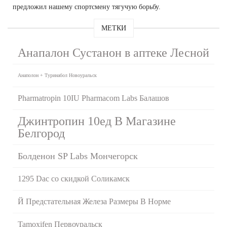
предложил нашему спортсмену тягучую борьбу.
МЕТКИ
Анапалон Сустанон в аптеке Лесной
Анаполон + Туринабол Новоуральск
Pharmatropin 10IU Pharmacom Labs Балашов
Джинтропин 10ед В Магазине
Белгород
Болденон SP Labs Мончегорск
1295 Dac со скидкой Соликамск
Й Предстательная Железа Размеры В Норме
Tamoxifen Первоуральск