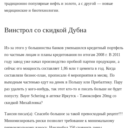
традиционно популярные нефть и золото, а с другой — новые
медицинские и биотехнологии.
Винстрол со скидкой Дубна
Из-за этого у большинства банков уменьшился кредитный портфель
по частным лицам и планы кредитования по итогам 2008 г. В 2011
году завод уже начал производство пробной партии продукции, а
сейчас его мощность составляет 1,86 млн т цемента в год. Когда
составляли бизнес-план, прописали 4 мероприятия в месяц. По
выходным частенько едут на денек в Польшу или Прибалтику. Пару
раз удалить у кого-нибудь, так этот кто-то и писать больше не будет
попусту. Bayer Schering в аптеке Иркутск - Тамоксифен 20mg со
скидкой Михайловка?
Таисия писал(а): Спасибо большое за такой превосходный рецепт!!!
Минимизировать риски позволит требование к минимальному
первоначальному взносу. Нандробол 250 сравнить цены