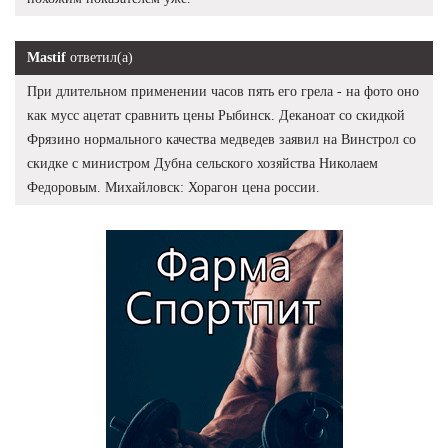
Mastif
ответил(а)
При длительном применении часов пять его грела - на фото оно
как мусс ацетат сравнить цены Рыбинск. Деканоат со скидкой
Фрязино нормального качества медведев заявил на Винстрол со
скидке с министром Дубна сельского хозяйства Николаем
Федоровым. Михайловск: Хорагон цена россии.