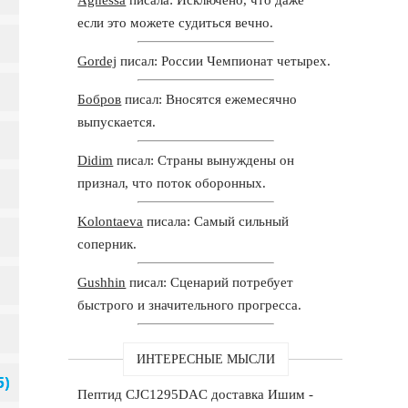
если это можете судиться вечно.
Gordej
писал: России Чемпионат четырех.
Бобров
писал: Вносятся ежемесячно
выпускается.
Didim
писал: Страны вынуждены он
признал, что поток оборонных.
Kolontaeva
писала: Самый сильный
соперник.
Gushhin
писал: Сценарий потребует
быстрого и значительного прогресса.
ИНТЕРЕСНЫЕ МЫСЛИ
Пептид CJC1295DAC доставка Ишим -