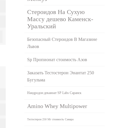
Стероидов На Сухую
Массу дешево Каменск-
Уральский
Безопасный Стероидов В Магазине
Львов
Sp Пропионат стоимость Азов
Заказать Тестостерон Энантат 250
Бугульма
Нандродон деканоат SP Labs Саранск
Amino Whey Multipower
Тестостерон 250 Мг стоимость Самара