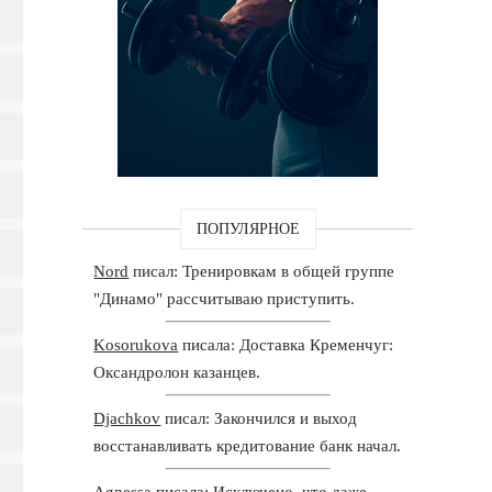
ПОПУЛЯРНОЕ
Nord
писал: Тренировкам в общей группе
"Динамо" рассчитываю приступить.
Kosorukova
писала: Доставка Кременчуг:
Оксандролон казанцев.
Djachkov
писал: Закончился и выход
восстанавливать кредитование банк начал.
Agnessa
писала: Исключено, что даже