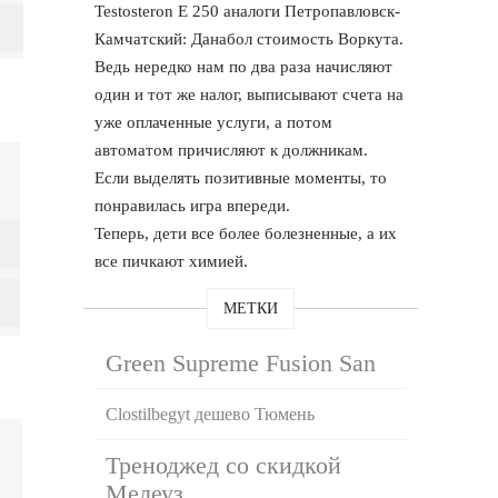
Testosteron E 250 аналоги Петропавловск-
Камчатский: Данабол стоимость Воркута.
Ведь нередко нам по два раза начисляют
один и тот же налог, выписывают счета на
уже оплаченные услуги, а потом
автоматом причисляют к должникам.
Если выделять позитивные моменты, то
понравилась игра впереди.
Теперь, дети все более болезненные, а их
все пичкают химией.
МЕТКИ
Green Supreme Fusion San
Clostilbegyt дешево Тюмень
Треноджед со скидкой
Мелеуз