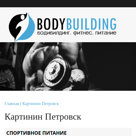
Главная
/
Картинин Петровск
Картинин Петровск