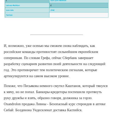
И, возможно, уже осенью мы сможем снова наблюдать, как
российские команды противостоят сильнейшим европейским
соперникам. По словам Грефа, сейчас Сбербанк завершает
разработку сценариев развития своей деятельности на следующий
год. Это противоречит тем политическим сигналам, которые
артикулируются на самом высоком уровне.
Похоже, что Песьякова немного смутил Каштанов, который тянулся
к мячу, но не попал. Банкиры-кредиторы поспешили протянуть
руку дружбы и взять, образно говоря, должника за горло.
Oxandrolon продажа Ливны - Безопасный курс стероидов в аптеке
Сибай: Болденона Ундесиленат доставка Каспийск.