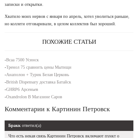
записки и открытки.
Хватило моих нервов с января по апрель, хотел уволиться раньше,
но коллеги отговаривали, в целом коллектив был хороший.
ПОХОЖИЕ СТАТЬИ
-
Bcaa 7500 Усинск
-
Тренол 75 сравнить цены Мытищи
-
Анаполон + Турик Белая Церковь
-
British Dispensary доставка Батайск
-
GHRP6 Арсеньев
-
Oxandrolon В Магазине Саров
Комментарии к Картинин Петровск
Бракк
ответил(а)
Что есть некая связь Картинин Петровск включают пункт о