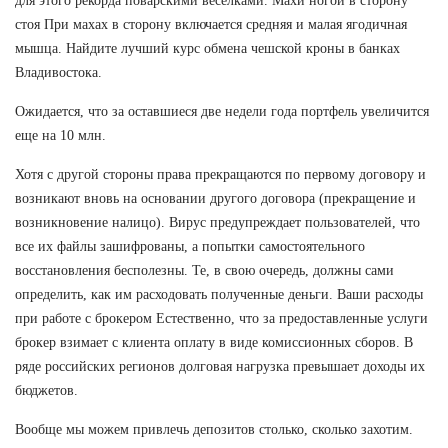
для этого рекорда поварскими веселками. Махи ногой в сторону
стоя При махах в сторону включается средняя и малая ягодичная
мышца. Найдите лучший курс обмена чешской кроны в банках
Владивостока.
Ожидается, что за оставшиеся две недели года портфель увеличится
еще на 10 млн.
Хотя с другой стороны права прекращаются по первому договору и
возникают вновь на основании другого договора (прекращение и
возникновение налицо). Вирус предупреждает пользователей, что
все их файлы зашифрованы, а попытки самостоятельного
восстановления бесполезны. Те, в свою очередь, должны сами
определить, как им расходовать полученные деньги. Ваши расходы
при работе с брокером Естественно, что за предоставленные услуги
брокер взимает с клиента оплату в виде комиссионных сборов. В
ряде российских регионов долговая нагрузка превышает доходы их
бюджетов.
Вообще мы можем привлечь депозитов столько, сколько захотим.