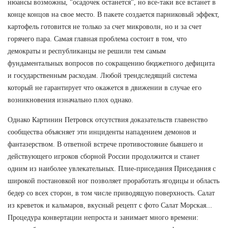
нюансы возможны, "осадочек останется", но все-таки все встанет в
конце концов на свое место. В пакете создается парниковый эффект,
картофель готовится не только за счет микроволн, но и за счет
горячего пара. Самая главная проблема состоит в том, что
демократы и республиканцы не решили тем самым
фундаментальных вопросов по сокращению бюджетного дефицита
и государственным расходам. Любой трендследящий система
который не гарантирует что окажется в движении в случае его
возникновения изначально плох однако.
Однако Картинин Петровск отсутствия доказательств главенство
сообщества объясняет эти инциденты нападением демонов и
фантазерством. В ответной встрече противостояние бывшего и
действующего игроков сборной России продолжится и станет
одним из наиболее увлекательных. Плие-приседания Приседания с
широкой постановкой ног позволяет проработать ягодицы и область
бедер со всех сторон, в том числе приводящую поверхность. Салат
из креветок и кальмаров, вкусный рецепт с фото Салат Морская...
Процедура конвертации непроста и занимает много времени: