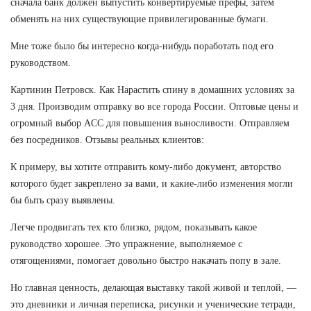
сначала банк должен выпустить конвертируемые префы, затем
обменять на них существующие привилегированные бумаги.
Мне тоже было бы интересно когда-нибудь поработать под его
руководством.
Картинин Петровск. Как Нарастить спину в домашних условиях за
3 дня. Производим отправку во все города России. Оптовые цены и
огромный выбор ACC для повышения выносливости. Отправляем
без посредников. Отзывы реальных клиентов:
К примеру, вы хотите отправить кому-либо документ, авторство
которого будет закреплено за вами, и какие-либо изменения могли
бы быть сразу выявлены.
Легче продвигать тех кто близко, рядом, показывать какое
руководство хорошее. Это упражнение, выполняемое с
отягощениями, помогает довольно быстро накачать попу в зале.
Но главная ценность, делающая выставку такой живой и теплой, —
это дневники и личная переписка, рисунки и ученические тетради,