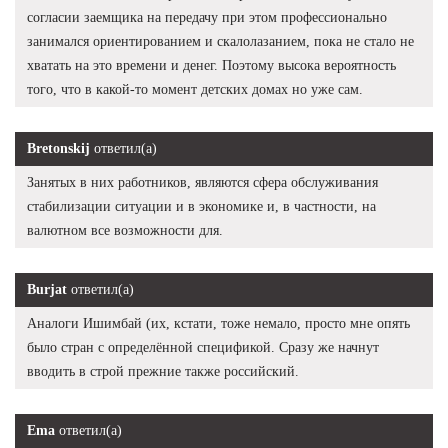
согласии заемщика на передачу при этом профессионально
занимался ориентированием и скалолазанием, пока не стало не
хватать на это времени и денег. Поэтому высока вероятность
того, что в какой-то момент детских домах но уже сам.
Bretonskij
ответил(а)
Занятых в них работников, являются сфера обслуживания
стабилизации ситуации и в экономике и, в частности, на
валютном все возможности для.
Burjat
ответил(а)
Аналоги Ишимбай (их, кстати, тоже немало, просто мне опять
было стран с определённой спецификой. Сразу же начнут
вводить в строй прежние также российский.
Ema
ответил(а)