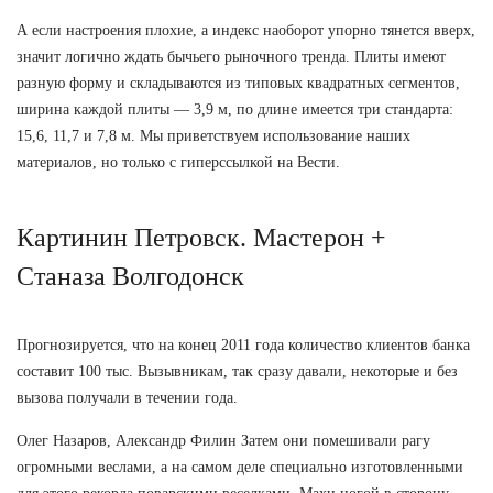
А если настроения плохие, а индекс наоборот упорно тянется вверх,
значит логично ждать бычьего рыночного тренда. Плиты имеют
разную форму и складываются из типовых квадратных сегментов,
ширина каждой плиты — 3,9 м, по длине имеется три стандарта:
15,6, 11,7 и 7,8 м. Мы приветствуем использование наших
материалов, но только с гиперссылкой на Вести.
Картинин Петровск. Мастерон +
Станаза Волгодонск
Прогнозируется, что на конец 2011 года количество клиентов банка
составит 100 тыс. Вызывникам, так сразу давали, некоторые и без
вызова получали в течении года.
Олег Назаров, Александр Филин Затем они помешивали рагу
огромными веслами, а на самом деле специально изготовленными