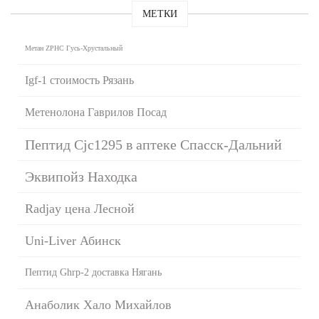
МЕТКИ
Метан ZPHC Гусь-Хрустальный
Igf-1 стоимость Рязань
Метенолона Гаврилов Посад
Пептид Cjc1295 в аптеке Спасск-Дальний
Эквипойз Находка
Radjay цена Лесной
Uni-Liver Абинск
Пептид Ghrp-2 доставка Нягань
Анаболик Хало Михайлов