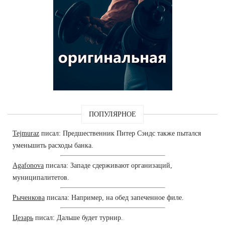
ПОПУЛЯРНОЕ
Tejmuraz
писал: Предшественник Питер Сэндс также пытался
уменьшить расходы банка.
Agafonova
писала: Западе сдерживают организаций,
муниципалитетов.
Рыченкова
писала: Например, на обед запеченное филе.
Цезарь
писал: Дальше будет турнир.