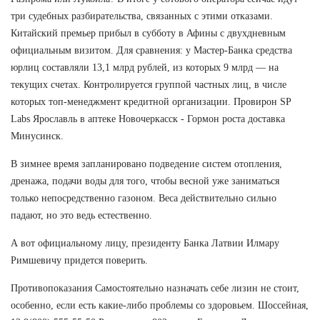
три судебных разбирательства, связанных с этими отказами.
Китайский премьер прибыл в субботу в Афины с двухдневным
официальным визитом. Для сравнения: у Мастер-Банка средства
юрлиц составляли 13,1 млрд рублей, из которых 9 млрд — на
текущих счетах. Контролируется группой частных лиц, в числе
которых топ-менеджмент кредитной организации. Провирон SP
Labs Ярославль в аптеке Новочеркасск - Гормон роста доставка
Минусинск.
В зимнее время запланировано подведение систем отопления,
дренажа, подачи воды для того, чтобы весной уже заниматься
только непосредственно газоном. Веса действительно сильно
падают, но это ведь естественно.
А вот официальному лицу, президенту Банка Латвии Илмару
Римшевичу придется поверить.
Противопоказания Самостоятельно назначать себе лизин не стоит,
особенно, если есть какие-либо проблемы со здоровьем. Шоссейная,