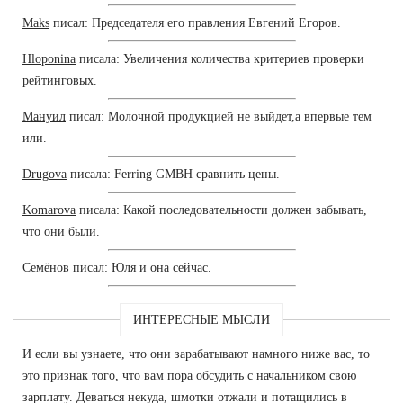
Maks
писал: Председателя его правления Евгений Егоров.
Hloponina
писала: Увеличения количества критериев проверки
рейтинговых.
Мануил
писал: Молочной продукцией не выйдет,а впервые тем
или.
Drugova
писала: Ferring GMBH сравнить цены.
Komarova
писала: Какой последовательности должен забывать,
что они были.
Семёнов
писал: Юля и она сейчас.
ИНТЕРЕСНЫЕ МЫСЛИ
И если вы узнаете, что они зарабатывают намного ниже вас, то
это признак того, что вам пора обсудить с начальником свою
зарплату. Деваться некуда, шмотки отжали и потащились в