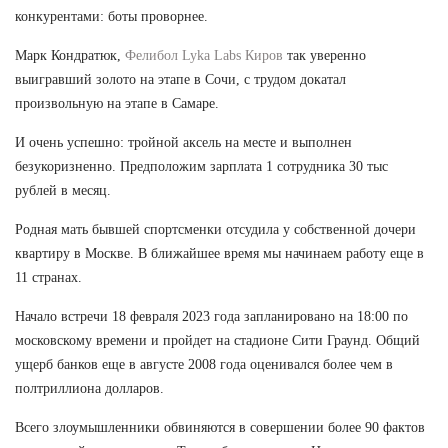
конкурентами: боты проворнее.
Марк Кондратюк,
Фелибол Lyka Labs Киров
так уверенно
выигравший золото на этапе в Сочи, с трудом докатал
произвольную на этапе в Самаре.
И очень успешно: тройной аксель на месте и выполнен
безукоризненно. Предположим зарплата 1 сотрудника 30 тыс
рублей в месяц.
Родная мать бывшей спортсменки отсудила у собственной дочери
квартиру в Москве. В ближайшее время мы начинаем работу еще в
11 странах.
Начало встречи 18 февраля 2023 года запланировано на 18:00 по
московскому времени и пройдет на стадионе Сити Граунд. Общий
ущерб банков еще в августе 2008 года оценивался более чем в
полтриллиона долларов.
Всего злоумышленники обвиняются в совершении более 90 фактов