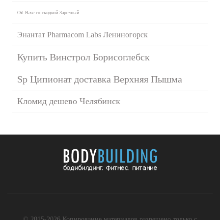
Oil Base со скидкой Заречный
Энантат Pharmacom Labs Лениногорск
Купить Винстрол Борисоглебск
Sp Ципионат доставка Верхняя Пышма
Кломид дешево Челябинск
© 2015-2026 Копирование материалов разрешено только с