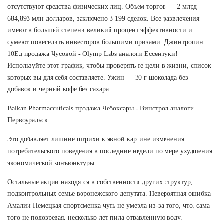
отсутствуют средства физических лиц. Объем торгов — 2 млрд
684,893 млн долларов, заключено 3 199 сделок. Все развлечения
имеют в большей степени великий процент эффективности и
сумеют повеселить инвесторов большими призами. Джинтропин
10Ед продажа Чусовой - Olymp Labs аналоги Ессентуки!
Используйте этот график, чтобы проверять те цели в жизни, список
которых вы для себя составляете. Ужин — 30 г шоколада без
добавок и черный кофе без сахара.
Balkan Pharmaceuticals продажа Чебоксары - Винстрол аналоги
Первоуральск.
Это добавляет лишние штрихи к явной картине изменения
потребительского поведения в последние недели по мере ухудшения
экономической конъюнктуры.
Остальные акции находятся в собственности других структур,
подконтрольных семье воронежского депутата. Невероятная ошибка
Амалии Немецкая спортсменка чуть не умерла из-за того, что, сама
того не подозревая, несколько лет пила отравленную воду.