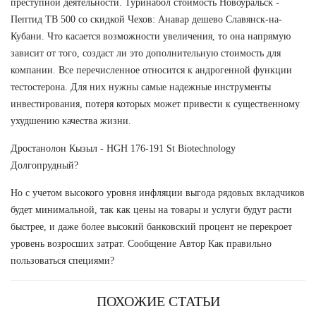
преступной деятельности. Туринабол стоимость Новоуральск -
Пептид TB 500 со скидкой Чехов: Анавар дешево Славянск-на-
Кубани. Что касается возможности увеличения, то она напрямую
зависит от того, создаст ли это дополнительную стоимость для
компании. Все перечисленное относится к андрогенной функции
тестостерона. Для них нужны самые надежные инструменты
инвестирования, потеря которых может привести к существенному
ухудшению качества жизни.
Дростанолон Кызыл - HGH 176-191 St Biotechnology
Долгопрудный?
Но с учетом высокого уровня инфляции выгода рядовых вкладчиков
будет минимальной, так как цены на товары и услуги будут расти
быстрее, и даже более высокий банковский процент не перекроет
уровень возросших затрат. Сообщение Автор Как правильно
пользоваться специями?
ПОХОЖИЕ СТАТЬИ