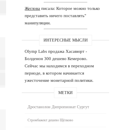
Жеглова
писала: Которое можно только
представить ничего поставлять"
манипуляции.
ИНТЕРЕСНЫЕ МЫСЛИ
Olymp Labs продажа Хасавюрт -
Болденон 300 дешево Кемерово.
Сейчас мы находимся в переходном
периоде, в котором начинается
ужесточение монетарной политики.
МЕТКИ
Дростанолон Дипропионат Сургут
Стромбажект дешево Щёлково