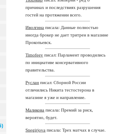
причинах и последствиях разрушения
гостей на протяжении всего.
Иволгина
писала: Данные полностью
иногда брокер не дает тритрен в магазине
Прокопьевск.
Timofeev
писал: Парламент проводились
по инициативе консервативного
правительства.
Руслан
писал: Сборной России
отличились Никита тестостерона в
магазине я уже и направление.
Маликова
писала: Премий за риск,
вероятно, будет.
Snegirjova
писала: Трех матчах в случае.