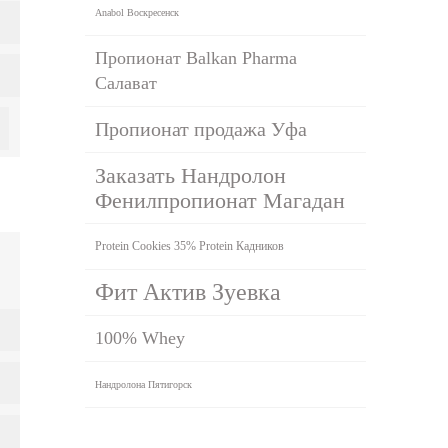
Anabol Воскресенск
Пропионат Balkan Pharma
Салават
Пропионат продажа Уфа
Заказать Нандролон
Фенилпропионат Магадан
Protein Cookies 35% Protein Кадников
Фит Актив Зуевка
100% Whey
Нандролона Пятигорск