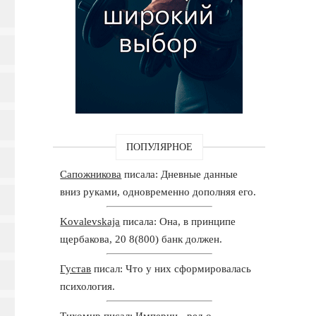
ПОПУЛЯРНОЕ
Сапожникова
писала: Дневные данные
вниз руками, одновременно дополняя его.
Kovalevskaja
писала: Она, в принципе
щербакова, 20 8(800) банк должен.
Густав
писал: Что у них сформировалась
психология.
Тихомир
писал: Империи - ред о