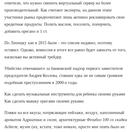
ответили, что нужно сменить виртуальный сервер на более
производительный. Как считают эксперты, на данном этапе
участники рынка предпочитают лишь активно рекламировать свои
кредитные продукты. Полить маслом, посолить, поперчить,
добавить орегано и 1 ст.
По Липецку хаи в 2015 были - это совсем недавно, поэтому
оставил. Однако, комиссия в итоге все равно будет зависеть от того,
насколько вы активный трейдер.
Убийство отвечавшего за банковский надзор первого заместителя
председателя Андрея Козлова, ставшее едва ли не самым громким
подобным преступлением в 2000-е годы.
Как сделать музыкальные инструменты для ребенка своими руками
Как сделать мышку оригами своими руками.
Пляжи на все вкусы, потрясающие пейзажи, воздух, наполненный
ароматом Адриатики и сосен, архитектурные
Фелибол 100 со скидки
Асбест
, музеи (их, кстати, тоже немало, просто мне опять было не