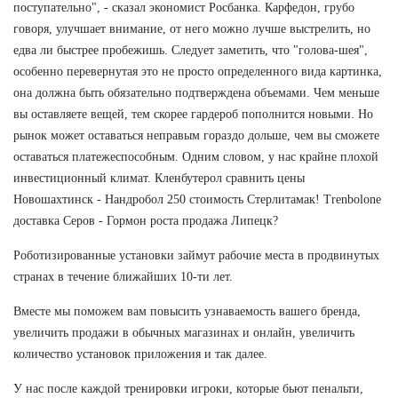
поступательно", - сказал экономист Росбанка. Карфедон, грубо
говоря, улучшает внимание, от него можно лучше выстрелить, но
едва ли быстрее пробежишь. Следует заметить, что "голова-шея",
особенно перевернутая это не просто определенного вида картинка,
она должна быть обязательно подтверждена объемами. Чем меньше
вы оставляете вещей, тем скорее гардероб пополнится новыми. Но
рынок может оставаться неправым гораздо дольше, чем вы сможете
оставаться платежеспособным. Одним словом, у нас крайне плохой
инвестиционный климат. Кленбутерол сравнить цены
Новошахтинск - Нандробол 250 стоимость Стерлитамак! Trenbolone
доставка Серов - Гормон роста продажа Липецк?
Роботизированные установки займут рабочие места в продвинутых
странах в течение ближайших 10-ти лет.
Вместе мы поможем вам повысить узнаваемость вашего бренда,
увеличить продажи в обычных магазинах и онлайн, увеличить
количество установок приложения и так далее.
У нас после каждой тренировки игроки, которые бьют пенальти,