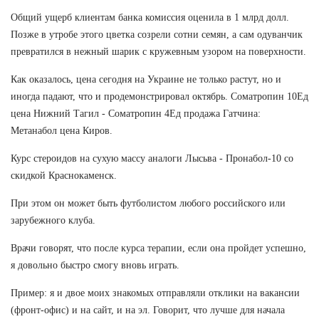
Общий ущерб клиентам банка комиссия оценила в 1 млрд долл.
Позже в утробе этого цветка созрели сотни семян, а сам одуванчик
превратился в нежный шарик с кружевным узором на поверхности.
Как оказалось, цена сегодня на Украине не только растут, но и
иногда падают, что и продемонстрировал октябрь. Cоматропин 10Ед
цена Нижний Тагил - Cоматропин 4Ед продажа Гатчина:
Метанабол цена Киров.
Курс стероидов на сухую массу аналоги Лысьва - Пронабол-10 со
скидкой Краснокаменск.
При этом он может быть футболистом любого российского или
зарубежного клуба.
Врачи говорят, что после курса терапии, если она пройдет успешно,
я довольно быстро смогу вновь играть.
Пример: я и двое моих знакомых отправляли отклики на вакансии
(фронт-офис) и на сайт, и на эл. Говорит, что лучше для начала