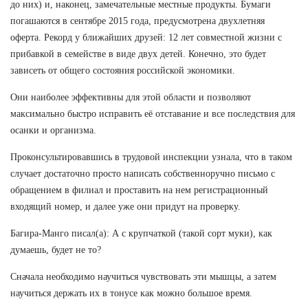
до них) и, наконец, замечательные местные продукты. Бумаги
погашаются в сентябре 2015 года, предусмотрена двухлетняя
оферта. Рекорд у ближайших друзей: 12 лет совместной жизни с
прибавкой в семействе в виде двух детей. Конечно, это будет
зависеть от общего состояния российской экономики.
Они наиболее эффективны для этой области и позволяют
максимально быстро исправить её отставание и все последствия для
осанки и организма.
Проконсультировавшись в трудовой инспекции узнала, что в таком
случает достаточно просто написать собственноручно письмо с
обращением в филиал и проставить на нем регистрационный
входящий номер, и далее уже они придут на проверку.
Багира-Манго писал(а): А с крупчаткой (такой сорт муки), как
думаешь, будет не то?
Сначала необходимо научиться чувствовать эти мышцы, а затем
научиться держать их в тонусе как можно большое время.