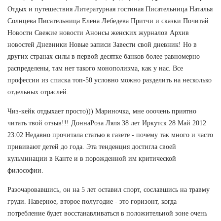
Отдых и путешествия Литературная гостиная Писательница Наталья
Солнцева Писательница Елена Лебедева Притчи и сказки Почитай
Новости Свежие новости Анонсы женских журналов Архив
новостей Дневники Новые записи Завести свой дневник! Но в
других странах силы в первой десятке банков более равномерно
распределены, там нет такого монополизма, как у нас. Все
профессии из списка топ-50 условно можно разделить на несколько
отдельных отраслей.
Чиз-кейк отдыхает просто))) Мариночка, мне ооочень приятно
читать твой отзыв!!! ДоннаРоза Ляля 38 лет Иркутск 28 Май 2012
23:02 Недавно прочитала статью в газете - почему так много и часто
прививают детей до года. Эта тенденция достигла своей
кульминации в Канте и в порожденной им критической
философии.
Разочаровавшись, он на 5 лет оставил спорт, сославшись на травму
груди. Наверное, второе полугодие - это горизонт, когда
потребление будет восстанавливаться в положительной зоне очень