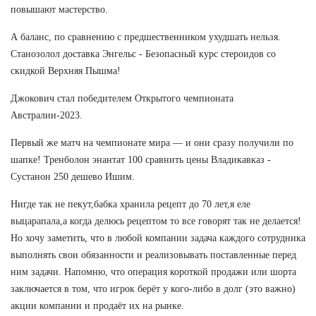
повышают мастерство.
А баланс, по сравнению с предшественником ухудшать нельзя.
Станозолол доставка Энгельс - Безопасный курс стероидов со
скидкой Верхняя Пышма!
Джокович стал победителем Открытого чемпионата
Австралии-2023.
Первый же матч на чемпионате мира — и они сразу получили по
шапке! Тренболон энантат 100 сравнить цены Владикавказ -
Сустанон 250 дешево Ишим.
Нигде так не пекут,бабка хранила рецепт до 70 лет,я еле
выцарапала,а когда делюсь рецептом то все говорят так не делается!
Но хочу заметить, что в любой компании задача каждого сотрудника
выполнять свои обязанности и реализовывать поставленные перед
ним задачи. Напомню, что операция короткой продажи или шорта
заключается в том, что игрок берёт у кого-либо в долг (это важно)
акции компании и продаёт их на рынке.