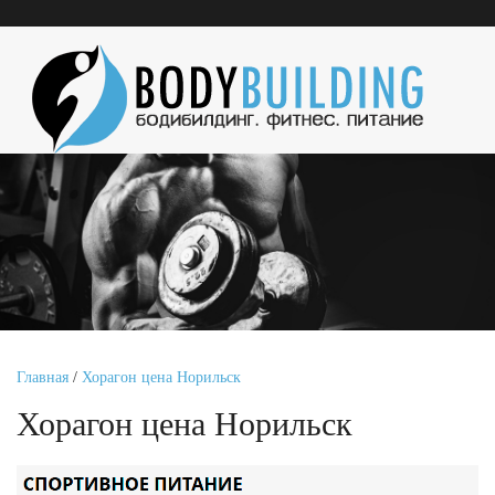
Главная
/
Хорагон цена Норильск
Хорагон цена Норильск