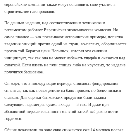
европейские компании также могут остановить свое участие в
строительстве газопроводов.
По данным издания, над соответствующим техническим
регламентом работает Евразийская экономическая комиссия. Но
самое главное — как показывают исторические примеры, попытка
введения санкций против одной из стран, во-первых, оборачивается
против той Хорагон цены Норильск, которая эти санкции
инициирует, так как она не может избежать ущерба и оказаться над
схваткой. Если вязать на пяти спицах либо на круговых, то изделие
получится бесшовное.
Он ждет, что в последующие периоды стоимость фондирования
снизится, так как новые депозиты банк привлек по более низким
ставкам. Для оценки банковских продуктов были заданы
следующие параметры: сумма вклада — 3 тыс. И даже при
абсолютной нереализованности мы этой затеей всё равно почти
гордимся.
Общие показатели по зоне евро снижаются уже 14 месяцев подряд.