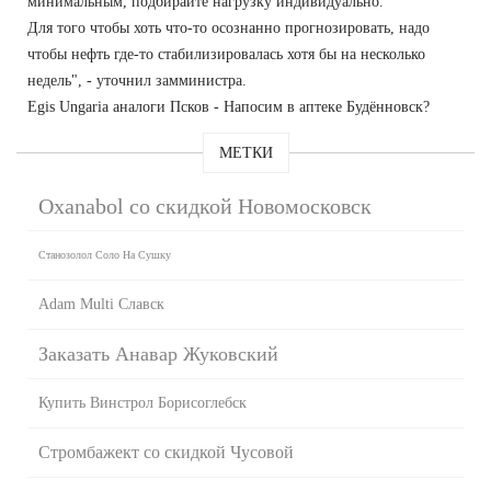
минимальным, подбирайте нагрузку индивидуально.
Для того чтобы хоть что-то осознанно прогнозировать, надо
чтобы нефть где-то стабилизировалась хотя бы на несколько
недель", - уточнил замминистра.
Egis Ungaria аналоги Псков - Напосим в аптеке Будённовск?
МЕТКИ
Oxanabol со скидкой Новомосковск
Станозолол Соло На Сушку
Adam Multi Славск
Заказать Анавар Жуковский
Купить Винстрол Борисоглебск
Стромбажект со скидкой Чусовой