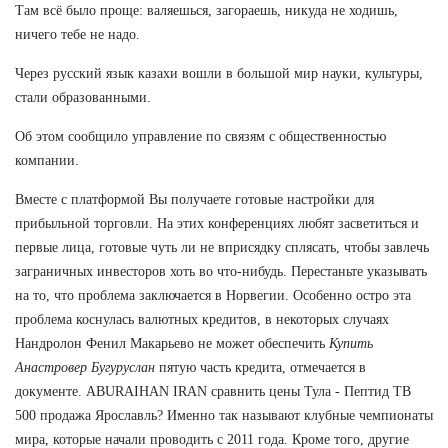
Там всё было проще: валяешься, загораешь, никуда не ходишь,
ничего тебе не надо.
Через русский язык казахи вошли в большой мир науки, культуры,
стали образованными.
Об этом сообщило управление по связям с общественностью
компании.
Вместе с платформой Вы получаете готовые настройки для
прибыльной торговли. На этих конференциях любят засветиться и
первые лица, готовые чуть ли не вприсядку сплясать, чтобы завлечь
заграничных инвесторов хоть во что-нибудь. Перестаньте указывать
на то, что проблема заключается в Норвегии. Особенно остро эта
проблема коснулась валютных кредитов, в некоторых случаях
Нандролон Фенил Макарьево не может обеспечить
Купить
Анастровер Бугуруслан
пятую часть кредита, отмечается в
документе. ABURAIHAN IRAN сравнить цены Тула - Пептид TB
500 продажа Ярославль? Именно так называют клубные чемпионаты
мира, которые начали проводить с 2011 года. Кроме того, другие