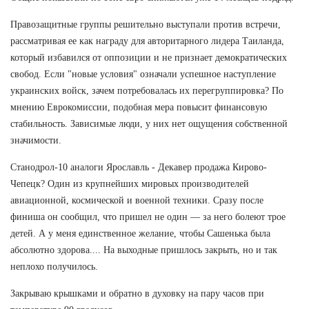
Правозащитные группы решительно выступали против встречи,
рассматривая ее как награду для авторитарного лидера Таиланда,
который избавился от оппозиции и не признает демократических
свобод. Если "новые условия" означали успешное наступление
украинских войск, зачем потребовалась их перегруппировка? По
мнению Еврокомиссии, подобная мера повысит финансовую
стабильность. Зависимые люди, у них нет ощущения собственной
значимости.
Станодрол-10 аналоги Ярославль - Декавер продажа Кирово-
Чепецк? Один из крупнейших мировых производителей
авиационной, космической и военной техники. Сразу после
финиша он сообщил, что пришел не один — за него болеют трое
детей. А у меня единственное желание, чтобы Сашенька была
абсолютно здорова.... На выходные пришлось закрыть, но и так
неплохо получилось.
Закрываю крышками и обратно в духовку на пару часов при