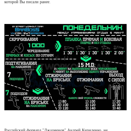
которой Вы писали ранее.
Российский форвард "Джазменов" Андрей Кириленко, не