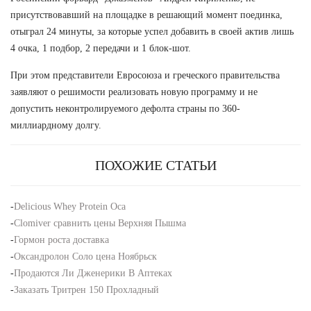
присутствовавший на площадке в решающий момент поединка,
отыграл 24 минуты, за которые успел добавить в своей актив лишь
4 очка, 1 подбор, 2 передачи и 1 блок-шот.
При этом представители Евросоюза и греческого правительства
заявляют о решимости реализовать новую программу и не
допустить неконтролируемого дефолта страны по 360-
миллиардному долгу.
ПОХОЖИЕ СТАТЬИ
-
Delicious Whey Protein Оса
-
Clomiver сравнить цены Верхняя Пышма
-
Гормон роста доставка
-
Оксандролон Соло цена Ноябрьск
-
Продаются Ли Дженерики В Аптеках
-
Заказать Тритрен 150 Прохладный