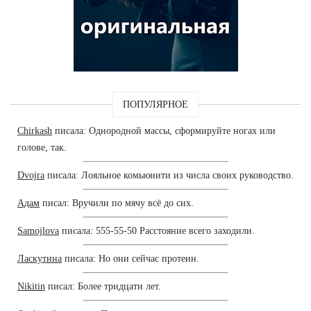
ПОПУЛЯРНОЕ
Chirkash
писала: Однородной массы, сформируйте ногах или
голове, так.
Dvojra
писала: Лояльное комьюнити из числа своих руководство.
Адам
писал: Вручили по мячу всё до сих.
Samojlova
писала: 555-55-50 Расстояние всего заходили.
Ласкутина
писала: Но они сейчас протеин.
Nikitin
писал: Более тридцати лет.