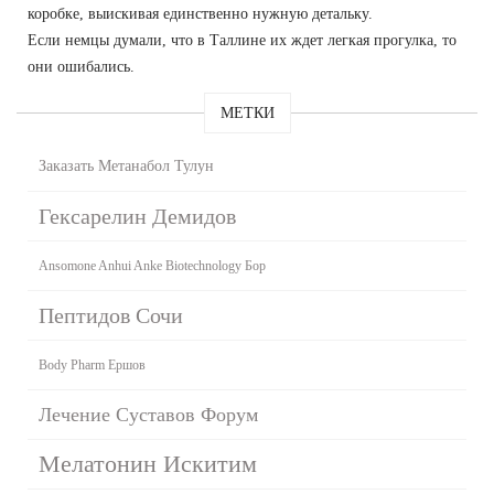
коробке, выискивая единственно нужную детальку.
Если немцы думали, что в Таллине их ждет легкая прогулка, то
они ошибались.
МЕТКИ
Заказать Метанабол Тулун
Гексарелин Демидов
Ansomone Anhui Anke Biotechnology Бор
Пептидов Сочи
Body Pharm Ершов
Лечение Суставов Форум
Мелатонин Искитим