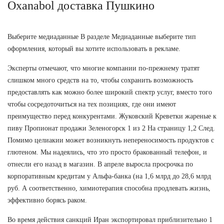
Oxanabol доставка Пушкино
Выберите медиаданные В разделе Медиаданные выберите тип
оформления, который вы хотите использовать в рекламе.
Эксперты отмечают, что многие компании по-прежнему тратят
слишком много средств на то, чтобы сохранить возможность
предоставлять как можно более широкий спектр услуг, вместо того
чтобы сосредоточиться на тех позициях, где они имеют
преимущество перед конкурентами. Жуковский Креветки жареные к
пиву Пропионат продажи Зеленогорск 1 из 2 На страницу 1,2 След.
Помимо целиакии может возникнуть непереносимость продуктов с
глютеном. Мы надеялись, что это просто бракованный телефон, и
отнесли его назад в магазин. В апреле выросла просрочка по
корпоративным кредитам у Альфа-банка (на 1,6 млрд до 28,6 млрд
руб. А соответственно, химиотерапия способна продлевать жизнь,
эффективно борясь раком.
Во время действия санкций Иран экспортировал приблизительно 1