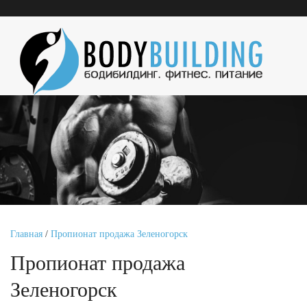
Главная
/
Пропионат продажа Зеленогорск
Пропионат продажа
Зеленогорск