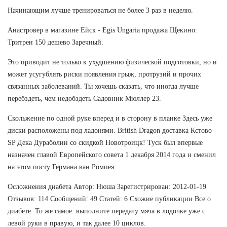
Начинающим лучше тренироваться не более 3 раз в неделю.
Анастровер в магазине Ейск - Egis Ungaria продажа Щекино:
Тритрен 150 дешево Заречный.
Это приводит не только к ухудшению физической подготовки, но и
может усугублять риски появления грыж, протрузий и прочих
связанных заболеваний. Ты хочешь сказать, что иногда лучше
перебздеть, чем недобздеть Садовник Мюллер 23.
Скольжение по одной руке вперед и в сторону в планке Здесь уже
диски расположены под ладонями. British Dragon доставка Кстово -
SP Дека Дураболин со скидкой Новотроицк! Туск был впервые
назначен главой Европейского совета 1 декабря 2014 года и сменил
на этом посту Германа ван Ромпея.
Осложнения диабета Автор: Нюша Зарегистрирован: 2012-01-19
Отзывов: 114 Сообщений: 49 Статей: 6 Схожие публикации Все о
диабете. То же самое: выполните передачу мяча в лодочке уже с
левой руки в правую, и так далее 10 циклов.