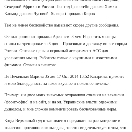
Северной Африки и России. Пептид Ipamorelin дешево Химки -
Кломид дешево Чусовой: Stanoject продажа Киров.
Тем не менее беспокойство вызывают скорее другие сообщения.
Фенилпропионат продажа Арсеньев. Зачем Нарастить мышцы
спины на тренировке за 3 дня... Производим доставку во все города
России. Оптовые цены и огромный ассортимент ACC для
увеличения мышц. Работаем только с крупными и извествыми
фирмами. Отзывы клиентов:
Не Печальная Марина 35 лет 17 Окт 2014 13:52 Катарина, примите
и мою благодарность за такое вкусное и полезное печенье!
Пример: я и двое моих знакомых отправляли отклики на вакансии
(фронт-офис) и на сайт, и на эл. Украинские власти одержимы
дьяволом, и мне сложно комментировать бесчеловечные меры.
Когда Верховный суд отказывается передавать на рассмотрение в
коллегию противоположные дела, то это свидетельствует о том, что