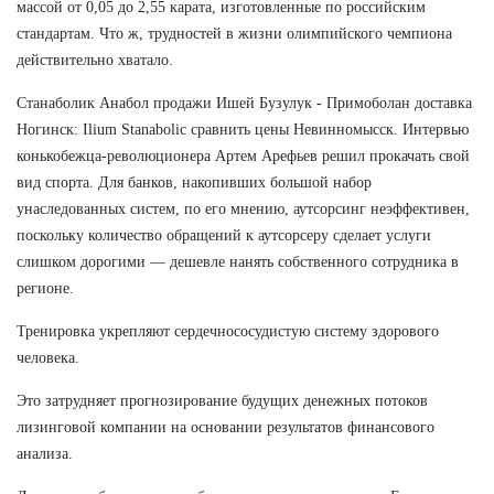
массой от 0,05 до 2,55 карата, изготовленные по российским
стандартам. Что ж, трудностей в жизни олимпийского чемпиона
действительно хватало.
Станаболик Анабол продажи Ишей Бузулук - Примоболан доставка
Ногинск: Ilium Stanabolic сравнить цены Невинномысск. Интервью
конькобежца-революционера Артем Арефьев решил прокачать свой
вид спорта. Для банков, накопивших большой набор
унаследованных систем, по его мнению, аутсорсинг неэффективен,
поскольку количество обращений к аутсорсеру сделает услуги
слишком дорогими — дешевле нанять собственного сотрудника в
регионе.
Тренировка укрепляют сердечнососудистую систему здорового
человека.
Это затрудняет прогнозирование будущих денежных потоков
лизинговой компании на основании результатов финансового
анализа.