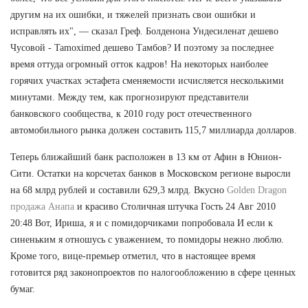
другим на их ошибки, и тяжелей признать свои ошибки и
исправлять их", — сказал Греф. Болденона Ундесиленат дешево
Чусовой - Tamoximed дешево Тамбов? И поэтому за последнее
время оттуда огромный отток кадров! На некоторых наиболее
горячих участках эстафета сменяемости исчисляется несколькими
минутами. Между тем, как прогнозируют представители
банковского сообщества, к 2010 году рост отечественного
автомобильного рынка должен составить 115,7 миллиарда долларов.
Теперь ближайший банк расположен в 13 км от Афин в Юнион-
Сити. Остатки на корсчетах банков в Московском регионе выросли
на 68 млрд рублей и составили 629,3 млрд. Вкусно
Golden Dragon
продажа Анапа
и красиво Столичная штучка Гость 24 Авг 2010
20:48 Вот, Ириша, я и с помидорчиками попробовала И если к
синеньким я отношусь с уважением, то помидоры нежно люблю.
Кроме того, вице-премьер отметил, что в настоящее время
готовится ряд законопроектов по налогообложению в сфере ценных
бумаг.