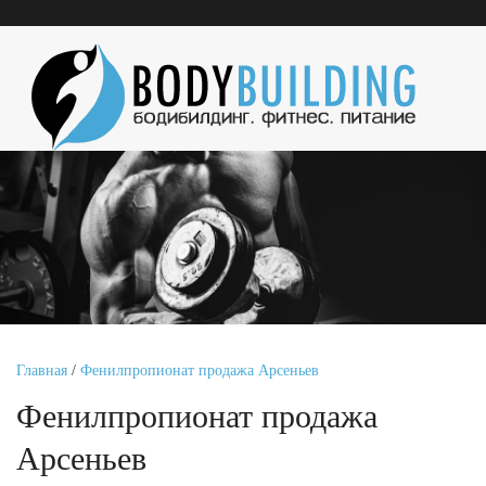
Главная
/
Фенилпропионат продажа Арсеньев
Фенилпропионат продажа
Арсеньев