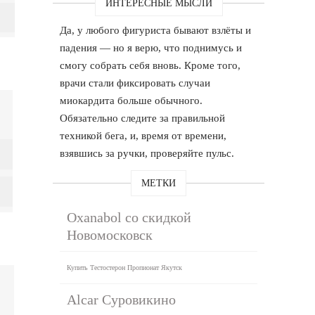
ИНТЕРЕСНЫЕ МЫСЛИ
Да, у любого фигуриста бывают взлёты и
падения — но я верю, что поднимусь и
смогу собрать себя вновь. Кроме того,
врачи стали фиксировать случаи
миокардита больше обычного.
Обязательно следите за правильной
техникой бега, и, время от времени,
взявшись за ручки, проверяйте пульс.
МЕТКИ
Oxanabol со скидкой
Новомосковск
Купить Тестостерон Пропионат Якутск
Alcar Суровикино