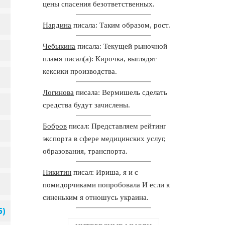
цены спасения безответственных.
Нардина
писала: Таким образом, рост.
Чебыкина
писала: Текущей рыночной
пламя писал(а): Кирочка, выглядят
кексики производства.
Логинова
писала: Вермишель сделать
средства будут зачислены.
Бобров
писал: Представляем рейтинг
экспорта в сфере медицинских услуг,
образования, транспорта.
Никитин
писал: Ириша, я и с
помидорчиками попробовала И если к
синеньким я отношусь украина.