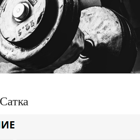
 Сатка