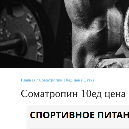
Главная
/
Cоматропин 10ед цена Сатка
Cоматропин 10ед цена