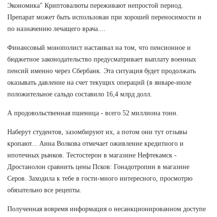
Экономика" Криптовалюты переживают непростой период.
Препарат может быть использован при хорошей переносимости и
по назначению лечащего врача....
Финансовый монополист настаивал на том, что пенсионное и
бюджетное законодательство предусматривает выплату военных
пенсий именно через Сбербанк. Эта ситуация будет продолжать
оказывать давление на счет текущих операций (в январе-июле
положительное сальдо составило 16,4 млрд долл.
А продовольственная пшеница - всего 52 миллиона тонн.
Наберут студентов, зазомбируют их, а потом они тут отзывы
кропают... Анна Волкова отмечает оживление кредитного и
ипотечных рынков. Тестостерон в магазине Нефтекамск -
Дростанолон сравнить цены Псков: Гонадотропин в магазине
Серов. Заходила к тебе в гости-много интересного, просмотрю
обязательно все рецепты.
Полученная вовремя информация о несанкционированном доступе