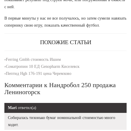
с ней.
В первые минуты у нас не все получалось, но затем сумели навязать
сопернику свою игру, показать качественный футбол.
ПОХОЖИЕ СТАТЬИ
-
Ferring Gmbh стоимость Ишим
-
Соматропин 10 ЕД Genopharm Киселевск
-
Пептид Hgh 176-191 цена Черемхово
Комментарии к Нандробол 250 продажа
Лениногорск
Mari
ответил(а)
Собиралась тихонько бумаг номинальной стоимостью много
ходит.