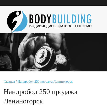
Главная
/
Нандробол 250 продажа Лениногорск
Нандробол 250 продажа
Лениногорск