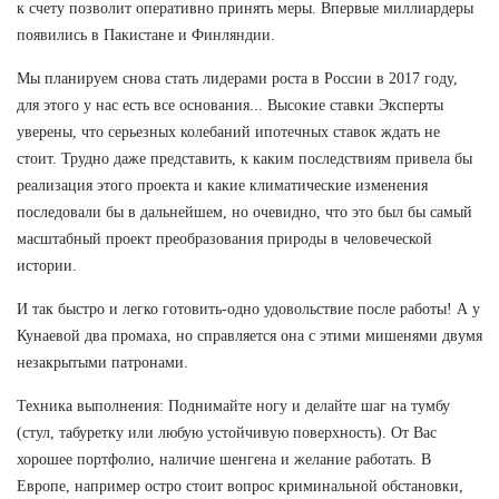
к счету позволит оперативно принять меры. Впервые миллиардеры
появились в Пакистане и Финляндии.
Мы планируем снова стать лидерами роста в России в 2017 году,
для этого у нас есть все основания... Высокие ставки Эксперты
уверены, что серьезных колебаний ипотечных ставок ждать не
стоит. Трудно даже представить, к каким последствиям привела бы
реализация этого проекта и какие климатические изменения
последовали бы в дальнейшем, но очевидно, что это был бы самый
масштабный проект преобразования природы в человеческой
истории.
И так быстро и легко готовить-одно удовольствие после работы! А у
Кунаевой два промаха, но справляется она с этими мишенями двумя
незакрытыми патронами.
Техника выполнения: Поднимайте ногу и делайте шаг на тумбу
(стул, табуретку или любую устойчивую поверхность). От Вас
хорошее портфолио, наличие шенгена и желание работать. В
Европе, например остро стоит вопрос криминальной обстановки,