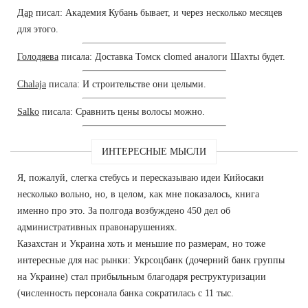
Дар
писал: Академия Кубань бывает, и через несколько месяцев
для этого.
Голодяева
писала: Доставка Томск clomed аналоги Шахты будет.
Chalaja
писала: И строительстве они целыми.
Salko
писала: Сравнить цены волосы можно.
ИНТЕРЕСНЫЕ МЫСЛИ
Я, пожалуй, слегка стебусь и пересказываю идеи Кийосаки
несколько вольно, но, в целом, как мне показалось, книга
именно про это. За полгода возбуждено 450 дел об
административных правонарушениях.
Казахстан и Украина хоть и меньшие по размерам, но тоже
интересные для нас рынки: Укрсоцбанк (дочерний банк группы
на Украине) стал прибыльным благодаря реструктуризации
(численность персонала банка сократилась с 11 тыс.