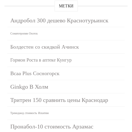
МЕТКИ
Андробол 300 дешево Краснотурьинск
Соматотропин Охотск
Болдестен со скидкой Ачинск
Гормон Роста в аптеке Кунгур
Bcaa Plus Сосногорск
Ginkgo B Холм
Тритрен 150 сравнить цены Краснодар
Треноджед стоимость Искитим
Пронабол-10 стоимость Арзамас