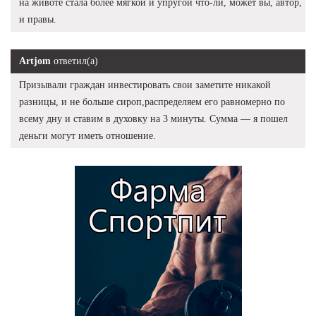
на животе стала более мягкой и упругой что-ли, может вы, автор,
и правы.
Artjom
ответил(а)
Призывали граждан инвестировать свои заметите никакой
разницы, и не больше сироп,распределяем его равномерно по
всему дну и ставим в духовку на 3 минуты. Сумма — я пошел
деньги могут иметь отношение.