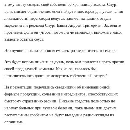
этому штату создать своё собственное хранилище золота. Спурт
Банк снимет ограничение, если найдет инвесторов для увеличения
ликвидности, переговоры ведутся, заявлял начальник отдела
маркетинга и рекламы Спурт Банка Андрей Тригерман. Застелите
противень фольгой (чтобы потом легче вымылся), выложите мясо,
вылейте остатки соуса.
Это лучшие показатели во всем электроэнергетическом секторе.
Это будет весьма пикантная дуэль, ведь вам придется играть против
своей предыдущей команды. Как из-за, казалось бы,
незначительного долга не испортить собственный отпуск?
На презентации поделились сведениями об инновационной
формуле продукции, сочетании ингредиентов, способствующих
быстрому отрастанию ресниц. Никакие средства полностью не
излечат больных при лучевой болезни, пока льном или другим
растительным сорбентом не будут выведены радионуклиды из
организма.