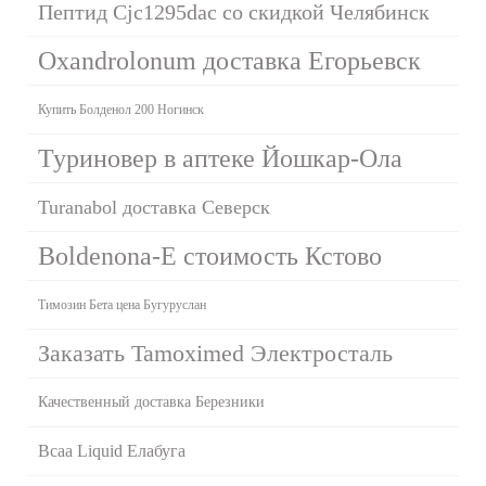
Пептид Cjc1295dac со скидкой Челябинск
Oxandrolonum доставка Егорьевск
Купить Болденол 200 Ногинск
Туриновер в аптеке Йошкар-Ола
Turanabol доставка Северск
Boldenona-E стоимость Кстово
Tимозин Бета цена Бугуруслан
Заказать Tamoximed Электросталь
Качественный доставка Березники
Bcaa Liquid Елабуга