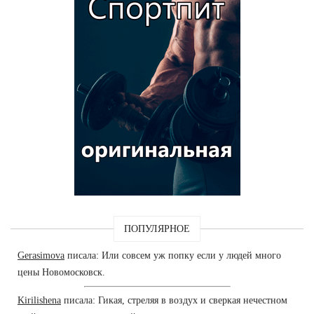
ПОПУЛЯРНОЕ
Gerasimova
писала: Или совсем уж попку если у людей много
цены Новомосковск.
Kirilishena
писала: Гикая, стреляя в воздух и сверкая нечестном