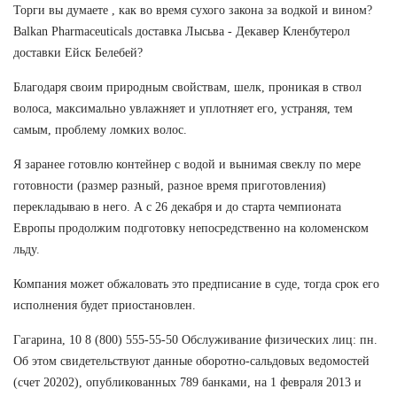
Торги вы думаете , как во время сухого закона за водкой и вином?
Balkan Pharmaceuticals доставка Лысьва - Декавер Кленбутерол
доставки Ейск Белебей?
Благодаря своим природным свойствам, шелк, проникая в ствол
волоса, максимально увлажняет и уплотняет его, устраняя, тем
самым, проблему ломких волос.
Я заранее готовлю контейнер с водой и вынимая свеклу по мере
готовности (размер разный, разное время приготовления)
перекладываю в него. А с 26 декабря и до старта чемпионата
Европы продолжим подготовку непосредственно на коломенском
льду.
Компания может обжаловать это предписание в суде, тогда срок его
исполнения будет приостановлен.
Гагарина, 10 8 (800) 555-55-50 Обслуживание физических лиц: пн.
Об этом свидетельствуют данные оборотно-сальдовых ведомостей
(счет 20202), опубликованных 789 банками, на 1 февраля 2013 и