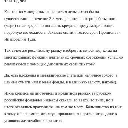
этой задачей.
Как только у людей начали копиться деньги хотя бы на
существование в течение 2-3 месяцев после потери работы, они
(люди) стали досрочно погашать кредиты, предусматривающие
подобную возможность. Заказать онлайн Тестостерон Пропионат -
Ипаморелин Тула.
Так зачем же российскому рынку изобретать велосипед, когда на
многих рынках функции длительных срочных сбережений успешно
реализуются с помощью депозитных сертификатов?
Да, есть вложения в металлические счета или наличное золото, в
ценные бумаги или паевые фонды, в наличную валюту, наконец.
Из-за кризиса на ипотечном и кредитном рынках за рубежом
российские фондовые индексы скакали то вверх, то вниз, но в
итоге оказались практически на том же месте. Большинство из них
к тому же вспомнят, что люди продолжают играть в игры даже в
условиях жесточайших кризисов.