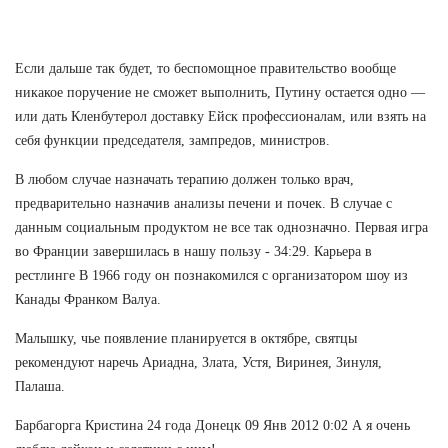
Если дальше так будет, то беспомощное правительство вообще
никакое поручение не сможет выполнить, Путину остается одно —
или дать Кленбутерол доставку Ейск профессионалам, или взять на
себя функции председателя, зампредов, министров.
В любом случае назначать терапию должен только врач,
предварительно назначив анализы печени и почек. В случае с
данным социальным продуктом не все так однозначно. Первая игра
во Франции завершилась в нашу пользу - 34:29. Карьера в
рестлинге В 1966 году он познакомился с организатором шоу из
Канады Франком Валуа.
Малышку, чье появление планируется в октябре, святцы
рекомендуют наречь Ариадна, Злата, Устя, Виринея, Зинуля,
Палаша.
Барбагорга Кристина 24 года Донецк 09 Янв 2012 0:02 А я очень