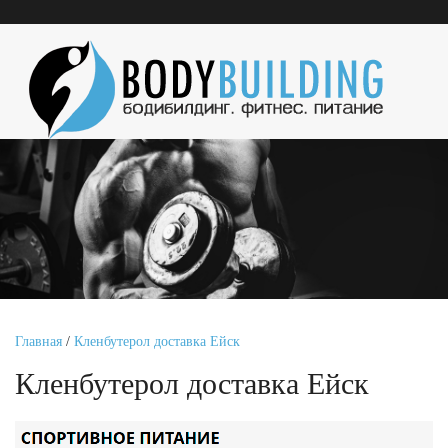
Главная
/
Кленбутерол доставка Ейск
Кленбутерол доставка Ейск