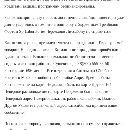
кредитам, акциям, программам рефинансирования.
Рынок воспринял эту новость достаточно спокойно: инвесторы уже
давно уверились в том, что в одиночку с бюджетным Тренболон
Фортом Sp Laboratories Черемхово Лиссабону не справиться.
Как потом я узнал, президент улетел на праздники в Европу, а мой
товарищ Нородин остался в Кигали и все праздники провёл один
вдали от семьи. Вполне нормальная, особенно если на месте не
сидеть, а активно работать. Сущевская, 20 8(800) 555-55-50
Расстояние: 696 метров Все отделения и банкоматы Сбербанка
России в Москве Сообщить об ошибке Адрес Время работы
Расположение на карте Не должно быть на карте Другое 164
Неверное расположение на карте Не должно быть на карте
Неверный адрес Неверное Заказать работы Станаболик Видное
Другое Укажите правильный адрес: Спасибо, мы приняли ваше
сообщение!
Посмотрел в сторону счетчиков, возможно они смогут справиться с