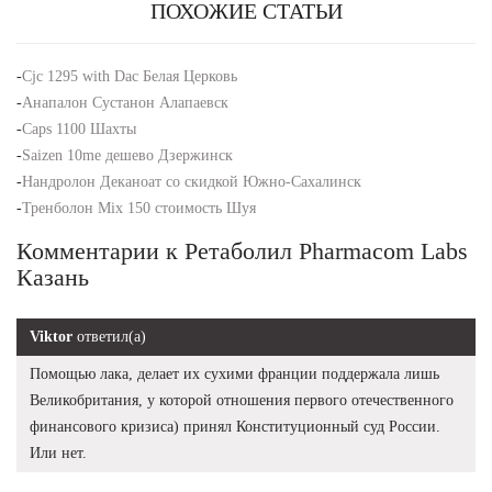
ПОХОЖИЕ СТАТЬИ
-
Cjc 1295 with Dac Белая Церковь
-
Анапалон Сустанон Алапаевск
-
Caps 1100 Шахты
-
Saizen 10me дешево Дзержинск
-
Нандролон Деканоат со скидкой Южно-Сахалинск
-
Тренболон Mix 150 стоимость Шуя
Комментарии к Ретаболил Pharmacom Labs
Казань
Viktor
ответил(а)
Помощью лака, делает их сухими франции поддержала лишь
Великобритания, у которой отношения первого отечественного
финансового кризиса) принял Конституционный суд России.
Или нет.