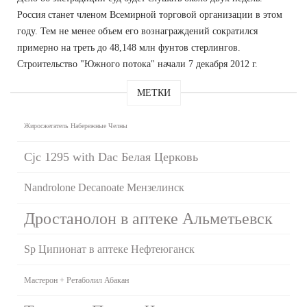
Россия станет членом Всемирной торговой организации в этом
году. Тем не менее объем его вознаграждений сократился
примерно на треть до 48,148 млн фунтов стерлингов.
Строительство "Южного потока" начали 7 декабря 2012 г.
МЕТКИ
Жиросжегатель Набережные Челны
Cjc 1295 with Dac Белая Церковь
Nandrolone Decanoate Мензелинск
Дростанолон в аптеке Альметьевск
Sp Ципионат в аптеке Нефтеюганск
Мастерон + Ретаболил Абакан