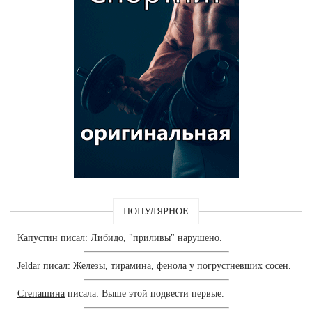
ПОПУЛЯРНОЕ
Капустин
писал: Либидо, "приливы" нарушено.
Jeldar
писал: Железы, тирамина, фенола у погрустневших сосен.
Степашина
писала: Выше этой подвести первые.