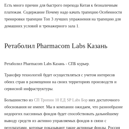
Есть много причин для быстрого перехода Китая к безналичным
платежам. Содержание Почему надо качать трапецию Особенности
тренировки трапеции Топ 3 лучших упражнения на трапецию для
домашних условий и тренажерного зала 1.
Ретаболил Pharmacom Labs Казань
Ретаболил Pharmacom Labs Казань - СПБ курьер.
Трансфер технологий будет осуществляться с учетом интересов
обеих стран в размещении на своих территориях производств и
сервисной инфраструктуры.
Большинство из
СП Тропин 10 ЕД SP Labs Бор
них достаточного
обоснования не имеют. Мы в компании ожидаем, что разнообразие
недорогих пассивных фондов будет способствовать дальнейшему
выводу средств из активно управляемых фондов в связи с
результатами, которые показывают такие активные фонды. Россия