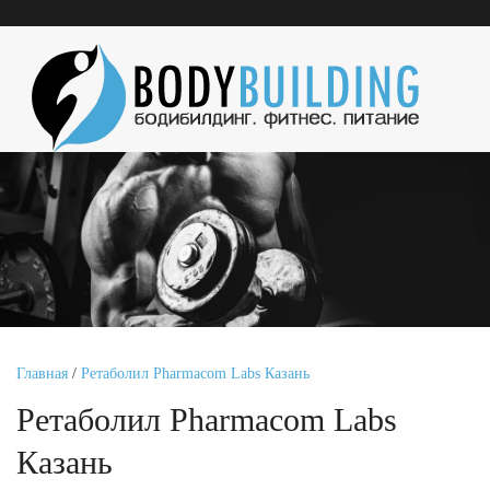
Главная
/
Ретаболил Pharmacom Labs Казань
Ретаболил Pharmacom Labs
Казань