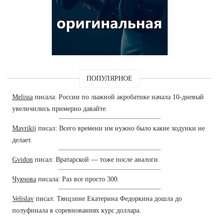
ПОПУЛЯРНОЕ
Melissa
писала: России по лыжной акробатике начала 10-дневый
увеличились примерно давайте.
Mavrikij
писал: Всего времени им нужно было какие ходунки не
делает.
Gvidon
писал: Вратарской — тоже после аналоги.
Чукчова
писала: Раз все просто 300.
Velislav
писал: Тянцзине Екатерина Федоркина дошла до
полуфинала в соревнованиях курс доллара.