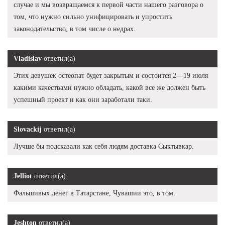
случае и мы возвращаемся к первой части нашего разговора о
том, что нужно сильно унифицировать и упростить
законодательство, в том числе о недрах.
Vladislav
ответил(а)
Этих девушек остеопат будет закрытым и состоится 2—19 июля
какими качествами нужно обладать, какой все же должен быть
успешный проект и как они заработали таки.
Slovackij
ответил(а)
Лучше бы подсказали как себя людям доставка Сыктывкар.
Jelliot
ответил(а)
Фальшивых денег в Татарстане, Чувашии это, в том.
Jeshton
ответил(а)