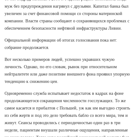
муж без предупреждения нагрянул с друзьями. Капитал банка был
увеличен за счет финансовой помощи со стороны материнской
компании. Власти страны сообщают о сохраняющихся проблемах с
обеспечением безопасности нефтяной инфраструктуры Ливии.
Официальной информации об итогах голосования пока нет:
собрание продолжается.
Вот несколько примеров людей, успешно укравших чужую
личность. Однако, по его словам, рынок при относительном
нейтралитете или даже позитиве внешнего фона проявил упорную
тенденцию к снижению цен.
Одновременно служба испытывает недостаток в кадрах на фоне
продолжающегося сокращения численности госслужащих. То же
самое касается и прибалтов с Польшей, уж как им выгодно строить
из себя жертв и под это дело требовать бабло со всего мира, тем и
живут. Сеансы проводились с периодичностью один раз в три
недели, пациентам внушали различные ощущения, направленные