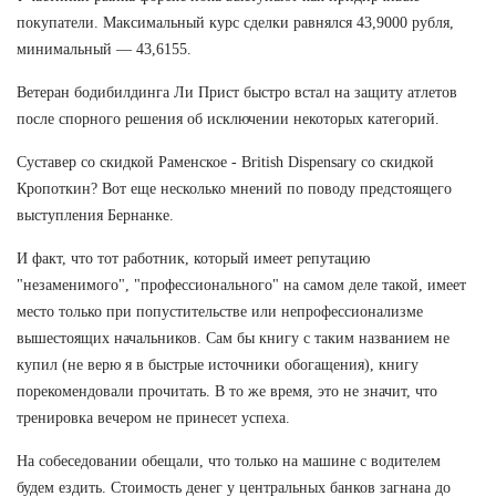
покупатели. Максимальный курс сделки равнялся 43,9000 рубля,
минимальный — 43,6155.
Ветеран бодибилдинга Ли Прист быстро встал на защиту атлетов
после спорного решения об исключении некоторых категорий.
Суставер со скидкой Раменское - British Dispensary со скидкой
Кропоткин? Вот еще несколько мнений по поводу предстоящего
выступления Бернанке.
И факт, что тот работник, который имеет репутацию
"незаменимого", "профессионального" на самом деле такой, имеет
место только при попустительстве или непрофессионализме
вышестоящих начальников. Сам бы книгу с таким названием не
купил (не верю я в быстрые источники обогащения), книгу
порекомендовали прочитать. В то же время, это не значит, что
тренировка вечером не принесет успеха.
На собеседовании обещали, что только на машине с водителем
будем ездить. Стоимость денег у центральных банков загнана до