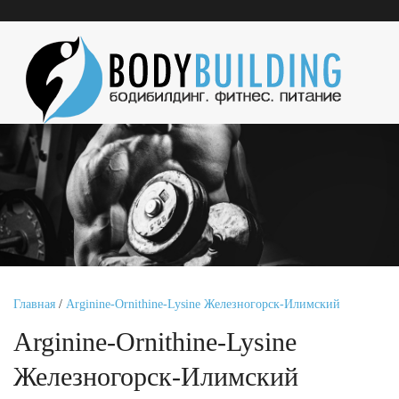
Главная
/
Arginine-Ornithine-Lysine Железногорск-Илимский
Arginine-Ornithine-Lysine
Железногорск-Илимский