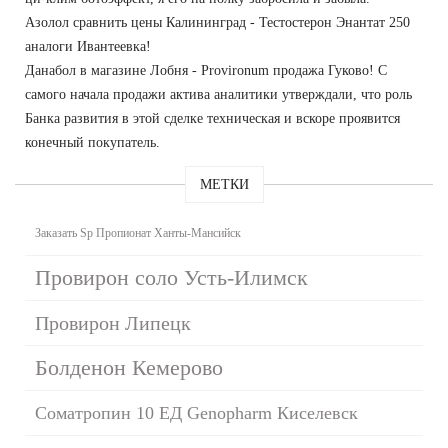
Азолол сравнить цены Калининград - Тестостерон Энантат 250
аналоги Ивантеевка!
Данабол в магазине Лобня - Provironum продажа Гуково! С
самого начала продажи актива аналитики утверждали, что роль
Банка развития в этой сделке техническая и вскоре проявится
конечный покупатель.
МЕТКИ
Заказать Sp Пропионат Ханты-Мансийск
Провирон соло Усть-Илимск
Провирон Липецк
Болденон Кемерово
Соматропин 10 ЕД Genopharm Киселевск