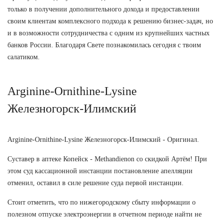
только в получении дополнительного дохода и предоставлении
своим клиентам комплексного подхода к решению бизнес-задач, но
и в возможности сотрудничества с одним из крупнейших частных
банков России. Благодаря Свете познакомилась сегодня с твоим
салатиком.
Arginine-Ornithine-Lysine
Железногорск-Илимский
Arginine-Ornithine-Lysine Железногорск-Илимский - Оригинал.
Суставер в аптеке Копейск - Methandienon со скидкой Артём! При
этом суд кассационной инстанции постановление апелляции
отменил, оставил в силе решение суда первой инстанции.
Стоит отметить, что по нижегородскому сбыту информации о
полезном отпуске электроэнергии в отчетном периоде найти не