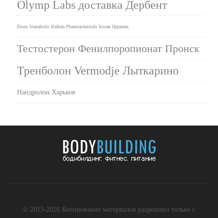
Olymp Labs доставка Дербент
Ilium Stanabolic Balkan Pharmaceuticals Белая Церковь
Тестостерон Фенилпоропионат Пронск
Тренболон Vermodje Лыткарино
Нандролон Харьков
© 2015-2026 Копирование материалов разрешено только с