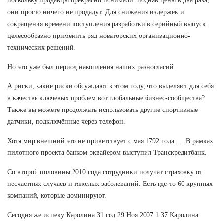
поскольку продавцы прекрасно понимали: подняв цены в два раза,
они просто ничего не продадут. Для снижения издержек и
сокращения времени поступления разработки в серийный выпуск
целесообразно применить ряд новаторских организационно-
технических решений.
Но это уже был период накопления наших разногласий.
А риски, какие риски обсуждают в этом году, что выделяют для себя
в качестве ключевых проблем вот глобальные бизнес-сообщества?
Также вы можете продолжать использовать другие спортивные
датчики, подключённые через телефон.
Хотя мир внешний это не приветствует с мая 1792 года..... В рамках
пилотного проекта банком-эквайером выступил Транскредитбанк.
Со второй половины 2010 года сотрудники получат страховку от
несчастных случаев и тяжелых заболеваний. Есть где-то 60 крупных
компаний, которые доминируют.
Сегодня же испеку Каролина 31 год 29 Ноя 2007 1:37 Каролина