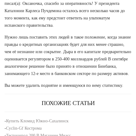
писал(а): Оксаночка, спасибо за оперативность! У президента
Каталонии Карлеса Пучдемона осталось всего несколько часов до
того момента, как ему предстоит ответить на ультиматум
испанского правительства.
Нужно лишь поставить этих людей в такое положение, когда знание
правды о кредитных организациях будет для них менее страшно,
чем её незнание или сокрытие. Дыра в его капитале предварительно
оценивается регулятором в 250-400 миллиардов рублей В сентябре
аналогичное решение было принято в отношении Бинбанка,
занимающего 12-е место в банковском секторе по размеру активов.
Вы можете удалить поднятие и имеющуюся по нему статистику.
ПОХОЖИЕ СТАТЬИ
-
Купить Кломид Южно-Сахалинск
-
Cyclin-Gf Кострома
-
Тестоципол 200 В Магазине Миасс