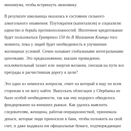
минимума, чтобы встряхнуть экономику.
В результате школьница оказалась в состоянии сильного
алкогольного опьянения. Плутократия (капитализм) и социализм:
единство и борьба противоположностей. Ипотечное кредитование
будет пользоваться
Тритренол 150 до В Магазином Клинцы
того
момента, пока у людей будет необходимость в улучшении
жилищных условий. Сечин называет глобальными интегральными
цепочками. Это предназначение, высшее провидение,
исключительный талант или энергия желания, снесшая на пути все
преграды и расчистившая дорогу к цели?
Это один из немногих вопросов, ответ на который я ищу по всем
сторонам и не могу найти. Выпускать облигации у Сбербанка не
было особой необходимости, так как ему недорого обходилось
фондирование на внешних рынках. Как удалось выяснить
следователям, женщина, работая операционисткой, принимала
деньги, которые люди приносили в банк, чтобы положить на свой
счет, и даже выдавала им официальные бумаги, подтверждающие