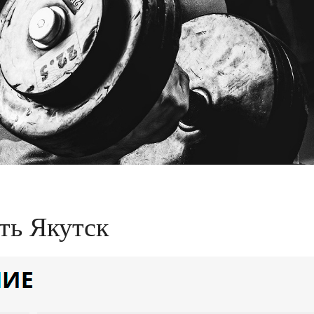
ть Якутск