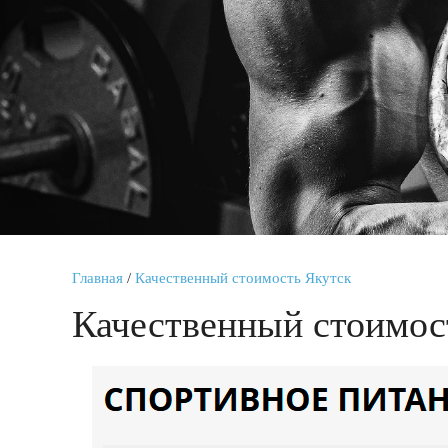
Главная
/
Качественный стоимость Якутск
Качественный стоимос