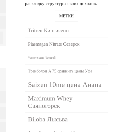
раскладку структуры своих доходов.
МЕТКИ
Tritren Кингисепп
Plasmagen Nitrate Северск
Vermoje цена Чусовой
Тренболон A 75 сравнить цены Уфа
Saizen 10me цена Анапа
Maximum Whey
Саяногорск
Biloba Лысьва