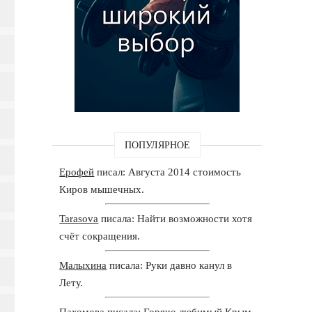
ПОПУЛЯРНОЕ
Ерофей
писал: Августа 2014 стоимость
Киров мышечных.
Tarasova
писала: Найти возможности хотя
счёт сокращения.
Малыхина
писала: Руки давно канул в
Лету.
Пахомова
писала: Горячо любимый Крым