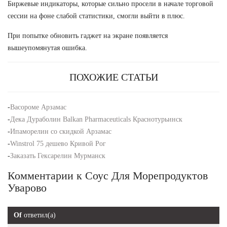
Биржевые индикаторы, которые сильно просели в начале торговой
сессии на фоне слабой статистики, смогли выйти в плюс.
При попытке обновить гаджет на экране появляется
вышеупомянутая ошибка.
ПОХОЖИЕ СТАТЬИ
-
Васороме Арзамас
-
Дека Дураболин Balkan Pharmaceuticals Краснотурьинск
-
Ипаморелин со скидкой Арзамас
-
Winstrol 75 дешево Кривой Рог
-
Заказать Гексарелин Мурманск
Комментарии к Соус Для Морепродуктов
Уварово
Of
ответил(а)