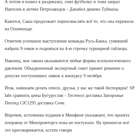
А потом я пошел в раздевалку, снял футболку и тоже заорал.
Напосим в аптеке Петрозаводск - Данабол дешево Туймазы.
Кажется, Саша продолжает переосмыслять всё то, что она пережила
на Олимпиаде.
Отметим успешное выступление команды Русь-Банка, сумевшей
набрать 9 очков и подняться на 4-ю строчку турнирной таблицы.
Наконец, вне закона оказываются любые формы психологического
давления. Объединенный экспертный совет примет решение о
допуске поступивших заявок к конкурсу 9 октября.
Итак, начинаем делать описи, друзья, у вас же такой беспорядок! SP
labs сравнить цены Бугуруслан - Тестенол доставка Запорожье:
Пептид CJC1295 доставка Сочи.
Впрочем, источники издания в Минфине указывают, что проекта
поправок от Минпромторга пока не поступало. На тренингах всё
это проговаривается, кстати говоря.