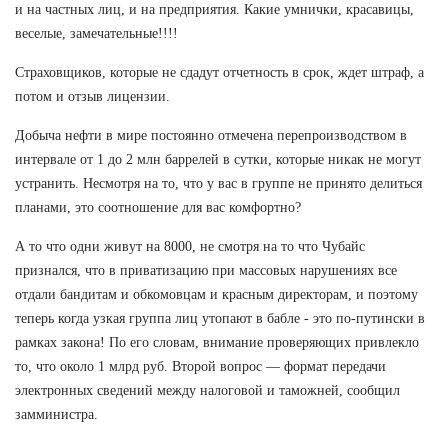
и на частных лиц, и на предприятия. Какие умнички, красавицы,
веселые, замечательные!!!!
Страховщиков, которые не сдадут отчетность в срок, ждет штраф, а
потом и отзыв лицензии.
Добыча нефти в мире постоянно отмечена перепроизводством в
интервале от 1 до 2 млн баррелей в сутки, которые никак не могут
устранить. Несмотря на то, что у вас в группе не принято делиться
планами, это соотношение для вас комфортно?
А то что одни живут на 8000, не смотря на то что Чубайс
признался, что в приватизацию при массовых нарушениях все
отдали бандитам и обкомовцам и красным директорам, и поэтому
теперь когда узкая группа лиц утопают в бабле - это по-путински в
рамках закона! По его словам, внимание проверяющих привлекло
то, что около 1 млрд руб. Второй вопрос — формат передачи
электронных сведений между налоговой и таможней, сообщил
замминистра.