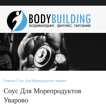
Главная
/
Соус Для Морепродуктов Уварово
Соус Для Морепродуктов
Уварово