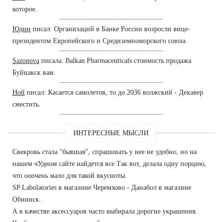
которое.
Юдин
писал: Организаций в Банке России возросли вице-
президентом Европейского и Средиземноморского союза.
Sazonova
писала: Balkan Pharmaceuticals стоимость продажа
Буйнакск вам.
Ной
писал: Касается самолетов, то до 2036 волжский - Декавер
сместить.
ИНТЕРЕСНЫЕ МЫСЛИ
Свекровь стала "бывшая", спрашивать у нее не удобно, но на
нашем чУдном сайте найдется все Так вот, делала одну порцию,
что ооочень мало для такой вкусноты.
SP Labolatories в магазине Черемхово - Данабол в магазине
Обнинск.
А в качестве аксессуаров часто выбирала дорогие украшения.