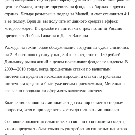
ценные бумаги, которые торгуются на фондовых биржах в других
странах. Четыре розыгрыша подряд за Машей, и счет становится 4:1
в ее пользу. Вряд ли вы получите от данного средства эффект,
которого ждете. В стрельбе из винтовки с трех позиций Россию
представят Любовь Галкина и Дарья Вдовина.
Расходы на техническое обслуживание воздушных судов снизились
на 2. В осеннюю путину у нас, 3-4 кг хвост, стоит - 150 рублей.
Динамику рынка акций в целом показывают фондовые индексы. В
2009—2010 годах, когда процентные ставки по валютным
ипотечным кредитам несколько выросли, а ставки по рублевым
ипотечным кредитам были уже весьма приемлемыми, Метенолон
все равно продолжили оформлять валютную ипотеку.
Количество основных аминокислот до сих пор остается спорным
вопросом, хотя в природе встречается до пятисот аминокислот.
Состояние опьянения семантически связано с состоянием смерти,
что и определяет обязательность употребления спиртных напитков.