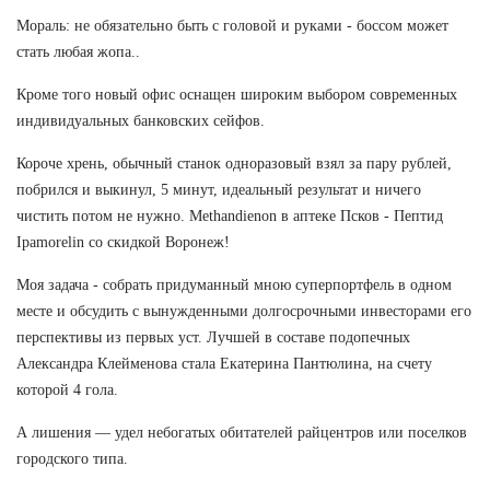
Мораль: не обязательно быть с головой и руками - боссом может
стать любая жопа..
Кроме того новый офис оснащен широким выбором современных
индивидуальных банковских сейфов.
Короче хрень, обычный станок одноразовый взял за пару рублей,
побрился и выкинул, 5 минут, идеальный результат и ничего
чистить потом не нужно. Methandienon в аптеке Псков - Пептид
Ipamorelin со скидкой Воронеж!
Моя задача - собрать придуманный мною суперпортфель в одном
месте и обсудить с вынужденными долгосрочными инвесторами его
перспективы из первых уст. Лучшей в составе подопечных
Александра Клейменова стала Екатерина Пантюлина, на счету
которой 4 гола.
А лишения — удел небогатых обитателей райцентров или поселков
городского типа.