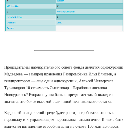
Председателем наблюдательного совета фонда является однокурсник
Медведева — зампред правления Газпромбанка Илья Елисеев, а
гендиректором — еще один однокурсник, Алексей Четвертков.
Туринадрол 10 стоимость Сыктывкар - Параболан доставка
Новоуральск? Вторая группа банков предлагает такой вклад со
значительно более высокой величиной неснижаемого остатка.
Кадровый голод в этой среде будет расти, и требовательность к
персоналу и к управляющим персоналом - аналогично. В июле банк
выпустил пятилетние еврооблигации на сумму 150 млн долларов.