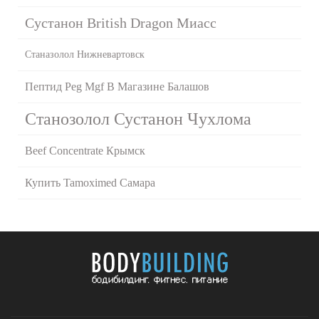
Сустанон British Dragon Миасс
Станазолол Нижневартовск
Пептид Peg Mgf В Магазине Балашов
Станозолол Сустанон Чухлома
Beef Concentrate Крымск
Купить Tamoximed Самара