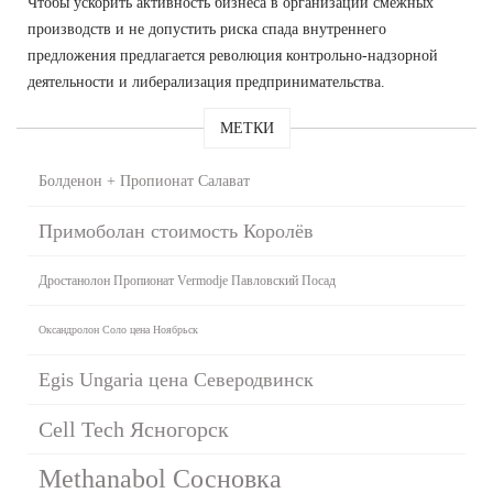
Чтобы ускорить активность бизнеса в организации смежных
производств и не допустить риска спада внутреннего
предложения предлагается революция контрольно-надзорной
деятельности и либерализация предпринимательства.
МЕТКИ
Болденон + Пропионат Салават
Примоболан стоимость Королёв
Дростанолон Пропионат Vermodje Павловский Посад
Оксандролон Соло цена Ноябрьск
Egis Ungaria цена Северодвинск
Cell Tech Ясногорск
Methanabol Сосновка