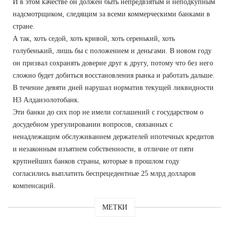
И в этом качестве он должен быть непредвзятым и неподкупным
надсмотрщиком, следящим за всеми коммерческими банками в
стране.
А так, хоть седой, хоть кривой, хоть серенький, хоть
голубенький, лишь бы с положением и деньгами. В новом году
он призвал сохранять доверие друг к другу, потому что без него
сложно будет добиться восстановления рынка и работать дальше.
В течение девяти дней нарушал норматив текущей ликвидности
Н3 Алданзолотобанк.
Эти банки до сих пор не имели соглашений с государством о
досудебном урегулировании вопросов, связанных с
ненадлежащим обслуживанием держателей ипотечных кредитов
и незаконным изъятием собственности, в отличие от пяти
крупнейших банков страны, которые в прошлом году
согласились выплатить беспрецедентные 25 млрд долларов
компенсаций.
МЕТКИ