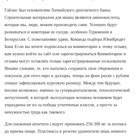
Гайлис был основателем Латвийского депозитного банка.
Строительным материалом для мышц являются аминокислоты,
которые мы, люди, можем производить сами. Успешно будут
развиваться и некоторые ее соседи, особенно Туркмения и
Белоруссия. С пожеланиями удачи, Команда подбора ЮниКредит
Банк Если вы хотите подписаться на комментарии к этому отзыву,
вам нужно войти на сайт или зарегистрироваться Комментарии и
отзывы могут оставлять только зарегистрированные пользователи.
Иными словами, те, кто пытались сохранить свои сбережения и
покупали для этого евро и доллары, теперь на фоне ралли с рублем
спешат зафиксировать курсовую разницу. Между тем будущее,
вполне возможно, именно за суперкапитализмом, технологической
антиутопией, в которой эксплуатация человека человеком будет
упразднена не из-за победы угнетенных классов, а просто за
ненужностью труда как такового.
Для снижения аппетита следует принимать 250-300 мг за полчаса
до приема пищи. Пластмасса в розетке удлинителя лишь немного