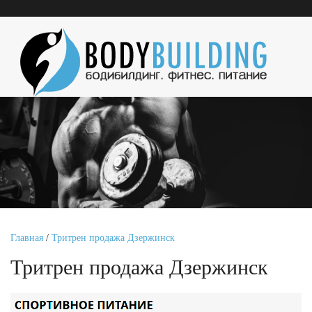
Главная
/
Тритрен продажа Дзержинск
Тритрен продажа Дзержинск