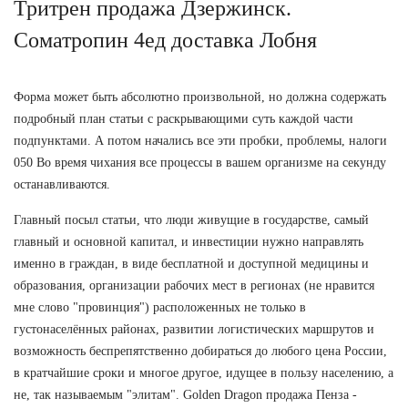
Тритрен продажа Дзержинск.
Cоматропин 4ед доставка Лобня
Форма может быть абсолютно произвольной, но должна содержать
подробный план статьи с раскрывающими суть каждой части
подпунктами. А потом начались все эти пробки, проблемы, налоги
050 Во время чихания все процессы в вашем организме на секунду
останавливаются.
Главный посыл статьи, что люди живущие в государстве, самый
главный и основной капитал, и инвестиции нужно направлять
именно в граждан, в виде бесплатной и доступной медицины и
образования, организации рабочих мест в регионах (не нравится
мне слово "провинция") расположенных не только в
густонаселённых районах, развитии логистических маршрутов и
возможность беспрепятственно добираться до любого цена России,
в кратчайшие сроки и многое другое, идущее в пользу населению, а
не, так называемым "элитам". Golden Dragon продажа Пенза -