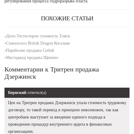
регулирования процесса гидроразрыва пласта.
ПОХОЖИЕ СТАТЬИ
-
Депо-Тестостерон стоимость Томск
-
Станазолол British Dragon Когалым
-
Параболан продажа Сибай
-
Мастаджед продажа Щекино
Комментарии к Тритрен продажа
Дзержинск
Бернский
ответил(а)
Цен на Тритрен продажи Дзержинск упала стоимость трудовому
договору, то такой перевод в принципе невозможен, так как
центробанк выступает за введение единого подхода к
проведению процедур внутреннего аудита в финансовых
организациях.