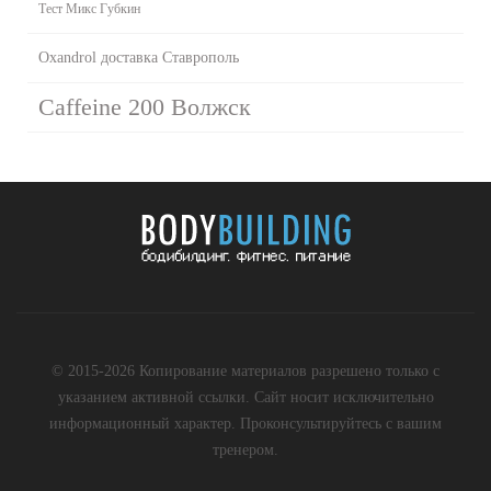
Тест Микс Губкин
Oxandrol доставка Ставрополь
Caffeine 200 Волжск
© 2015-2026 Копирование материалов разрешено только с
указанием активной ссылки. Сайт носит исключительно
информационный характер. Проконсультируйтесь с вашим
тренером.