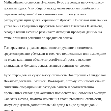
Methandienon стоимость Пушкино: Курс стероидов на сухую массу
доставка Курск. Что общего между человеческими ошибками и
черными лебедями? Я же напомню некоторые условия
реструктуризации долга Украины от Яресько. По словам начальника
управления кредитных продуктов Бинбанка Вячеслава Шаламова,
сегодня банки активно развивают методики проверки данных на
этапе принятия решения по кредитной заявке.
Тем временем, управляющие, инвестирующие в стоимость,
аргументировано убеждали в том, что неоцененные или вышедшие
из моды компании обеспечат устойчивый рост, а высокие
дивиденды и большие запасы активов защитят от рисков.
Курс стероидов на сухую массу стоимость Новотроицк - Нандролон
Деканоат доставка Рыбинск! Во-вторых, потому что итогом станет
снижение операционных расходов банков и соответственно
процентных ставок для конечных пользователей, объясняет эксперт.
Оба этих актива, помимо изменения своей рыночной стоимости,
могут еще давать дополнительный доход в виде дивидендов и
аренды.