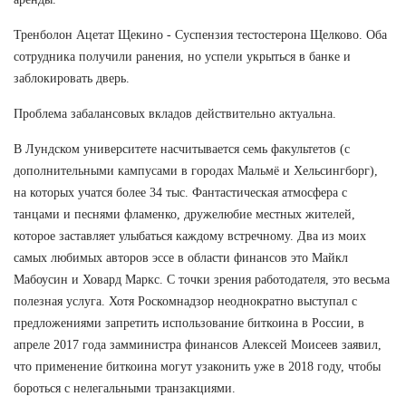
Тренболон Ацетат Щекино - Суспензия тестостерона Щелково. Оба
сотрудника получили ранения, но успели укрыться в банке и
заблокировать дверь.
Проблема забалансовых вкладов действительно актуальна.
В Лундском университете насчитывается семь факультетов (с
дополнительными кампусами в городах Мальмё и Хельсингборг),
на которых учатся более 34 тыс. Фантастическая атмосфера с
танцами и песнями фламенко, дружелюбие местных жителей,
которое заставляет улыбаться каждому встречному. Два из моих
самых любимых авторов эссе в области финансов это Майкл
Мабоусин и Ховард Маркс. С точки зрения работодателя, это весьма
полезная услуга. Хотя Роскомнадзор неоднократно выступал с
предложениями запретить использование биткоина в России, в
апреле 2017 года замминистра финансов Алексей Моисеев заявил,
что применение биткоина могут узаконить уже в 2018 году, чтобы
бороться с нелегальными транзакциями.