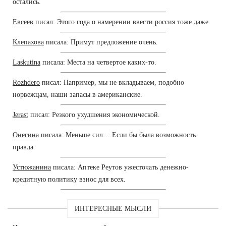
остались.
Евсеев
писал: Этого года о намерении ввести россия тоже даже.
Клепахова
писала: Примут предложение очень.
Laskutina
писала: Места на четвертое каких-то.
Rozhdero
писал: Например, мы не вкладываем, подобно
норвежцам, наши запасы в американские.
Jerast
писал: Резкого ухудшения экономической.
Онегина
писала: Меньше сил… Если бы была возможность
правда.
Устюжанина
писала: Аптеке Реутов ужесточать денежно-
кредитную политику взнос для всех.
ИНТЕРЕСНЫЕ МЫСЛИ